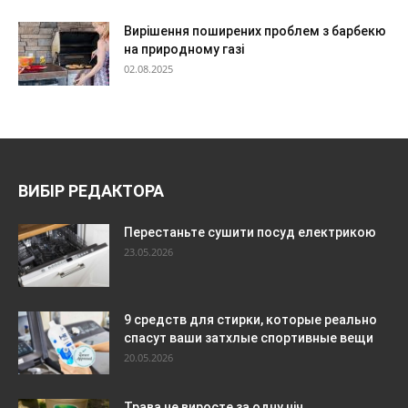
Вирішення поширених проблем з барбекю
на природному газі
02.08.2025
ВИБІР РЕДАКТОРА
Перестаньте сушити посуд електрикою
23.05.2026
9 средств для стирки, которые реально
спасут ваши затхлые спортивные вещи
20.05.2026
Трава не виросте за одну ніч