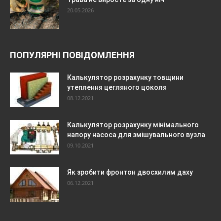
20.05.2026
ПОПУЛЯРНІ ПОВІДОМЛЕННЯ
Калькулятор розрахунку товщини
утеплення цегляного цоколя
08.12.2021
Калькулятор розрахунку мінімального
напору насоса для змішувального вузла
09.10.2021
Як зробити фронтон двосхилим даху
06.12.2021