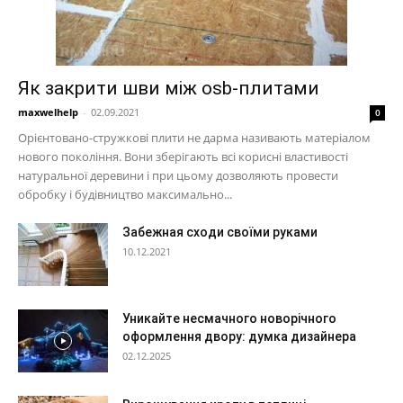
Як закрити шви між osb-плитами
maxwelhelp
-
02.09.2021
0
Орієнтовано-стружкові плити не дарма називають матеріалом
нового покоління. Вони зберігають всі корисні властивості
натуральної деревини і при цьому дозволяють провести
обробку і будівництво максимально...
Забежная сходи своїми руками
10.12.2021
Уникайте несмачного новорічного
оформлення двору: думка дизайнера
02.12.2025