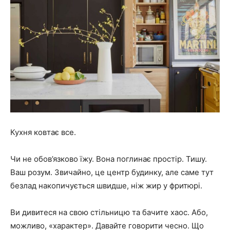
Кухня ковтає все.
Чи не обов’язково їжу. Вона поглинає простір. Тишу.
Ваш розум. Звичайно, це центр будинку, але саме тут
безлад накопичується швидше, ніж жир у фритюрі.
Ви дивитеся на свою стільницю та бачите хаос. Або,
можливо, «характер». Давайте говорити чесно. Що