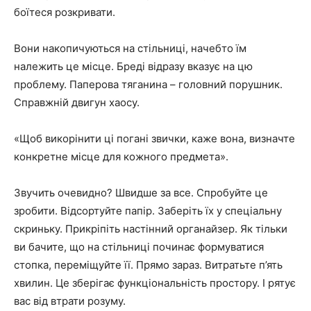
боїтеся розкривати.
Вони накопичуються на стільниці, начебто їм
належить це місце. Бреді відразу вказує на цю
проблему. Паперова тяганина – головний порушник.
Справжній двигун хаосу.
«Щоб викорінити ці погані звички, каже вона, визначте
конкретне місце для кожного предмета».
Звучить очевидно? Швидше за все. Спробуйте це
зробити. Відсортуйте папір. Заберіть їх у спеціальну
скриньку. Прикріпіть настінний органайзер. Як тільки
ви бачите, що на стільниці починає формуватися
стопка, переміщуйте її. Прямо зараз. Витратьте п’ять
хвилин. Це зберігає функціональність простору. І рятує
вас від втрати розуму.