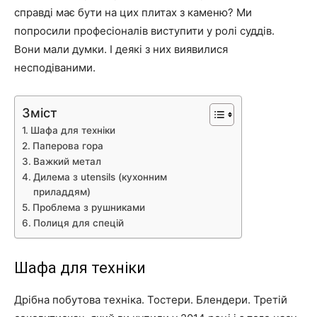
справді має бути на цих плитах з каменю? Ми
попросили професіоналів виступити у ролі суддів.
Вони мали думки. І деякі з них виявилися
несподіваними.
Зміст
Шафа для техніки
Паперова гора
Важкий метал
Дилема з utensils (кухонним
приладдям)
Проблема з рушниками
Полиця для спецій
Шафа для техніки
Дрібна побутова техніка. Тостери. Блендери. Третій