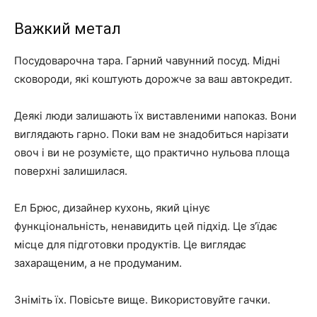
Важкий метал
Посудоварочна тара. Гарний чавунний посуд. Мідні
сковороди, які коштують дорожче за ваш автокредит.
Деякі люди залишають їх виставленими напоказ. Вони
виглядають гарно. Поки вам не знадобиться нарізати
овоч і ви не розумієте, що практично нульова площа
поверхні залишилася.
Ел Брюс, дизайнер кухонь, який цінує
функціональність, ненавидить цей підхід. Це з’їдає
місце для підготовки продуктів. Це виглядає
захаращеним, а не продуманим.
Зніміть їх. Повісьте вище. Використовуйте гачки.