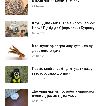
Вирощування кропу в теплиці
31.12.2021
Клуб “Диван Місяця” від Room Service:
Новий Підхід до Оформлення Будинку
02.04.2026
Калькулятор розрахунку кута нахилу
двосхилого даху
23.10.2021
Правильний спосіб підготувати вашу
газонокосарку до зими
12.02.2026
Дружина мріяла про роботу-пилососі.
Купити. Два місяці по тому
06.12.2021