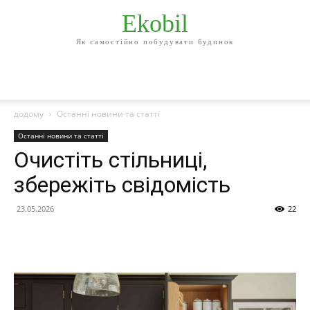
Ekobil
Як самостійно побудувати будинок
додому
Останні новини та статті
Останні новини та статті
Очистіть стільниці,
збережіть свідомість
23.05.2026
22