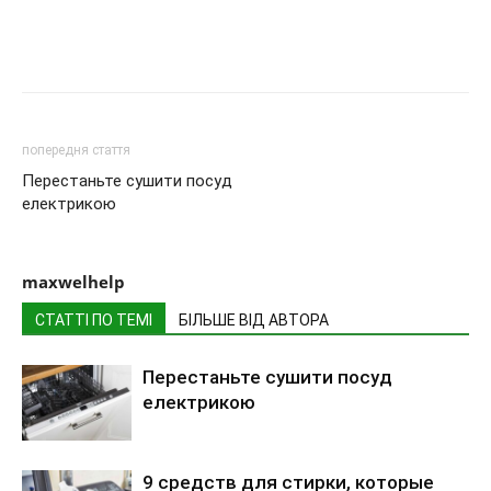
попередня стаття
Перестаньте сушити посуд
електрикою
maxwelhelp
СТАТТІ ПО ТЕМІ
БІЛЬШЕ ВІД АВТОРА
Перестаньте сушити посуд
електрикою
9 средств для стирки, которые