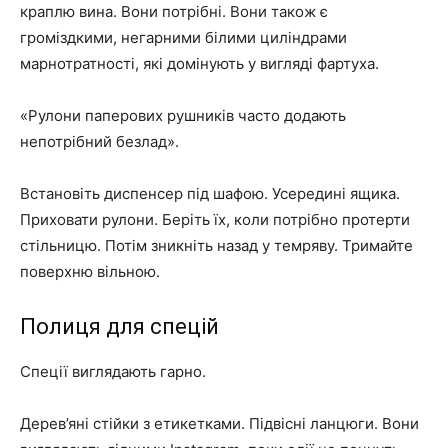
краплю вина. Вони потрібні. Вони також є
громіздкими, негарними білими циліндрами
марнотратності, які домінують у вигляді фартуха.
«Рулони паперових рушників часто додають
непотрібний безлад».
Встановіть диспенсер під шафою. Усередині ящика.
Приховати рулони. Беріть їх, коли потрібно протерти
стільницю. Потім зникніть назад у темряву. Тримайте
поверхню вільною.
Полиця для спецій
Спеції виглядають гарно.
Дерев’яні стійки з етикетками. Підвісні ланцюги. Вони