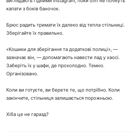
виглядають гідними Instagram, поки олії не почнуть
капати з боків баночок.
Брюс радить тримати їх далеко від тепла стільниці.
Зберігайте їх правильно.
«Кошики для зберігання та додаткові полиці», —
зазначає він, — допомагають навести лад у хаосі.
Заберіть їх у шафи, де прохолодно. Темно.
Організовано.
Коли ви готуєте, ви берете те, що потрібно. Коли
закінчите, стільниця залишається порожньою.
Хіба це не гаразд?