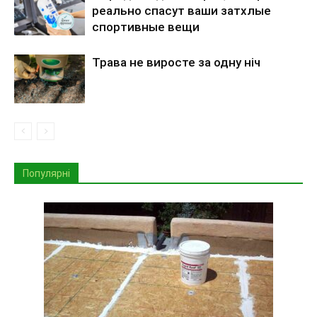
реально спасут ваши затхлые
спортивные вещи
Трава не виросте за одну ніч
Популярні