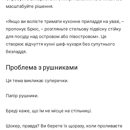
масштабуйте рішення.
«Якщо ви волієте тримати кухонне приладдя на увазі, –
пропонує Брюс, – розгляньте стельову підвісну стійку
для посуду над островом або півостровом». Це
створює відчуття кухні шеф-кухаря без супутнього
безладдя.
Проблема з рушниками
Ця тема викликає суперечки.
Папір рушники.
Бреді каже, що їм не місце на стільниці.
Шокер, правда? Ви берете їх щоразу, коли проливаєте