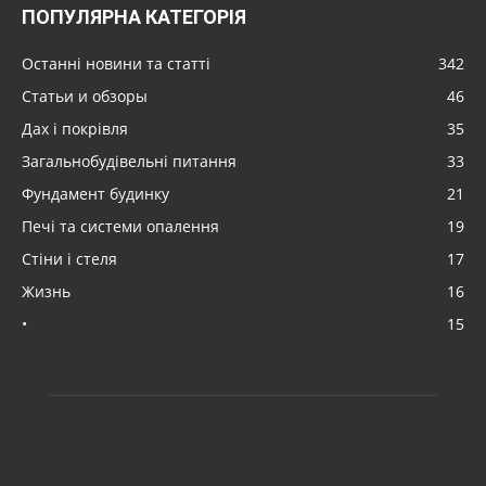
ПОПУЛЯРНА КАТЕГОРІЯ
Останні новини та статті
342
Статьи и обзоры
46
Дах і покрівля
35
Загальнобудівельні питання
33
Фундамент будинку
21
Печі та системи опалення
19
Стіни і стеля
17
Жизнь
16
•
15