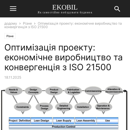
EKOBIL
Як самостійно побудувати будинок
додому
Різне
Оптимізація проекту: економічне виробництво та
конвергенція з ISO 21500
Різне
Оптимізація проекту:
економічне виробництво та
конвергенція з ISO 21500
18.11.2025