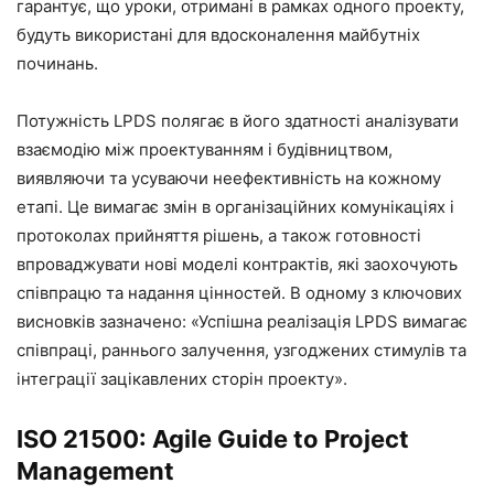
гарантує, що уроки, отримані в рамках одного проекту,
будуть використані для вдосконалення майбутніх
починань.
Потужність LPDS полягає в його здатності аналізувати
взаємодію між проектуванням і будівництвом,
виявляючи та усуваючи неефективність на кожному
етапі. Це вимагає змін в організаційних комунікаціях і
протоколах прийняття рішень, а також готовності
впроваджувати нові моделі контрактів, які заохочують
співпрацю та надання цінностей. В одному з ключових
висновків зазначено: «Успішна реалізація LPDS вимагає
співпраці, раннього залучення, узгоджених стимулів та
інтеграції зацікавлених сторін проекту».
ISO 21500: Agile Guide to Project
Management