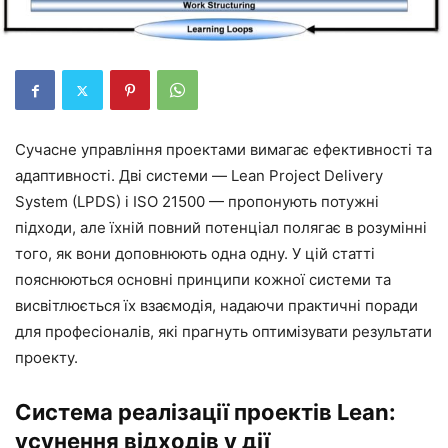
Сучасне управління проектами вимагає ефективності та
адаптивності. Дві системи — Lean Project Delivery
System (LPDS) і ISO 21500 — пропонують потужні
підходи, але їхній повний потенціал полягає в розумінні
того, як вони доповнюють одна одну. У цій статті
пояснюються основні принципи кожної системи та
висвітлюється їх взаємодія, надаючи практичні поради
для професіоналів, які прагнуть оптимізувати результати
проекту.
Система реалізації проектів Lean:
усунення відходів у дії