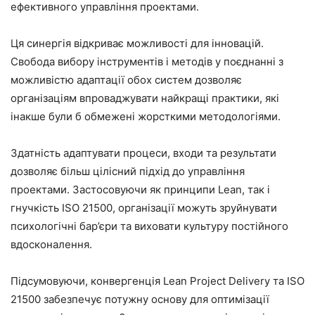
ефективного управління проектами.
Ця синергія відкриває можливості для інновацій.
Свобода вибору інструментів і методів у поєднанні з
можливістю адаптації обох систем дозволяє
організаціям впроваджувати найкращі практики, які
інакше були б обмежені жорсткими методологіями.
Здатність адаптувати процеси, входи та результати
дозволяє більш цілісний підхід до управління
проектами. Застосовуючи як принципи Lean, так і
гнучкість ISO 21500, організації можуть зруйнувати
психологічні бар’єри та виховати культуру постійного
вдосконалення.
Підсумовуючи, конвергенція Lean Project Delivery та ISO
21500 забезпечує потужну основу для оптимізації