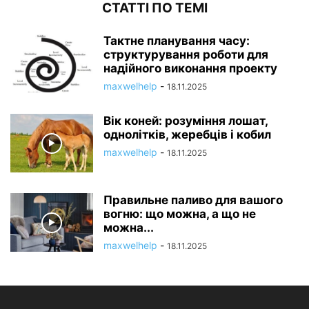
СТАТТІ ПО ТЕМІ
Тактне планування часу:
структурування роботи для
надійного виконання проекту
maxwelhelp
-
18.11.2025
Вік коней: розуміння лошат,
однолітків, жеребців і кобил
maxwelhelp
-
18.11.2025
Правильне паливо для вашого
вогню: що можна, а що не
можна...
maxwelhelp
-
18.11.2025