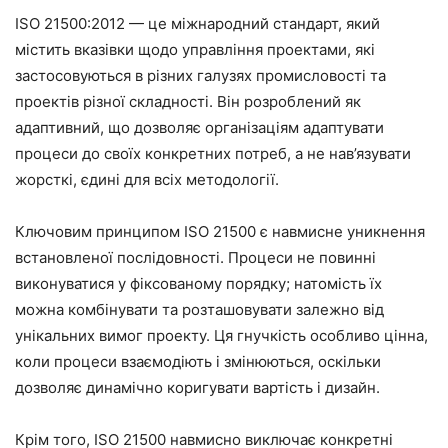
ISO 21500:2012 — це міжнародний стандарт, який
містить вказівки щодо управління проектами, які
застосовуються в різних галузях промисловості та
проектів різної складності. Він розроблений як
адаптивний, що дозволяє організаціям адаптувати
процеси до своїх конкретних потреб, а не нав’язувати
жорсткі, єдині для всіх методології.
Ключовим принципом ISO 21500 є навмисне уникнення
встановленої послідовності. Процеси не повинні
виконуватися у фіксованому порядку; натомість їх
можна комбінувати та розташовувати залежно від
унікальних вимог проекту. Ця гнучкість особливо цінна,
коли процеси взаємодіють і змінюються, оскільки
дозволяє динамічно коригувати вартість і дизайн.
Крім того, ISO 21500 навмисно виключає конкретні