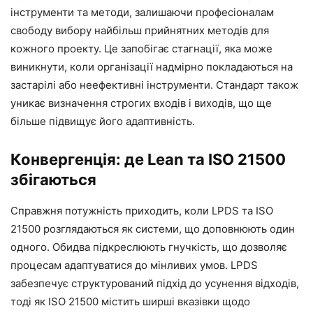
інструменти та методи, залишаючи професіоналам
свободу вибору найбільш прийнятних методів для
кожного проекту. Це запобігає стагнації, яка може
виникнути, коли організації надмірно покладаються на
застарілі або неефективні інструменти. Стандарт також
уникає визначення строгих входів і виходів, що ще
більше підвищує його адаптивність.
Конвергенція: де Lean та ISO 21500
збігаються
Справжня потужність приходить, коли LPDS та ISO
21500 розглядаються як системи, що доповнюють один
одного. Обидва підкреслюють гнучкість, що дозволяє
процесам адаптуватися до мінливих умов. LPDS
забезпечує структурований підхід до усунення відходів,
тоді як ISO 21500 містить ширші вказівки щодо