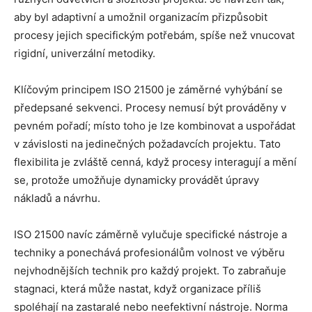
aby byl adaptivní a umožnil organizacím přizpůsobit
procesy jejich specifickým potřebám, spíše než vnucovat
rigidní, univerzální metodiky.
Klíčovým principem ISO 21500 je záměrné vyhýbání se
předepsané sekvenci. Procesy nemusí být prováděny v
pevném pořadí; místo toho je lze kombinovat a uspořádat
v závislosti na jedinečných požadavcích projektu. Tato
flexibilita je zvláště cenná, když procesy interagují a mění
se, protože umožňuje dynamicky provádět úpravy
nákladů a návrhu.
ISO 21500 navíc záměrně vylučuje specifické nástroje a
techniky a ponechává profesionálům volnost ve výběru
nejvhodnějších technik pro každý projekt. To zabraňuje
stagnaci, která může nastat, když organizace příliš
spoléhají na zastaralé nebo neefektivní nástroje. Norma