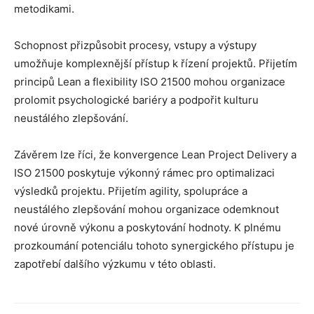
metodikami.
Schopnost přizpůsobit procesy, vstupy a výstupy
umožňuje komplexnější přístup k řízení projektů. Přijetím
principů Lean a flexibility ISO 21500 mohou organizace
prolomit psychologické bariéry a podpořit kulturu
neustálého zlepšování.
Závěrem lze říci, že konvergence Lean Project Delivery a
ISO 21500 poskytuje výkonný rámec pro optimalizaci
výsledků projektu. Přijetím agility, spolupráce a
neustálého zlepšování mohou organizace odemknout
nové úrovně výkonu a poskytování hodnoty. K plnému
prozkoumání potenciálu tohoto synergického přístupu je
zapotřebí dalšího výzkumu v této oblasti.