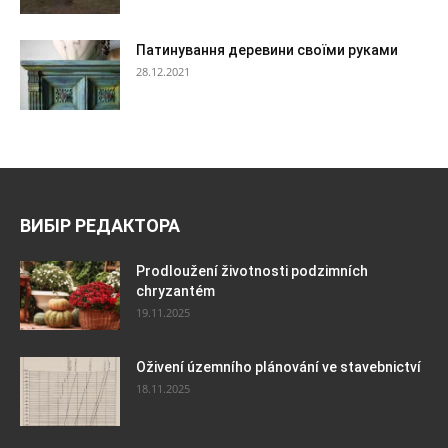
Патинування деревини своїми руками
28.12.2021
ВИБІР РЕДАКТОРА
Prodloužení životnosti podzimních
chryzantém
19.11.2025
Oživení územního plánování ve stavebnictví
18.11.2025