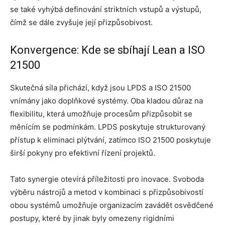
se také vyhýbá definování striktních vstupů a výstupů,
čímž se dále zvyšuje její přizpůsobivost.
Konvergence: Kde se sbíhají Lean a ISO
21500
Skutečná síla přichází, když jsou LPDS a ISO 21500
vnímány jako doplňkové systémy. Oba kladou důraz na
flexibilitu, která umožňuje procesům přizpůsobit se
měnícím se podmínkám. LPDS poskytuje strukturovaný
přístup k eliminaci plýtvání, zatímco ISO 21500 poskytuje
širší pokyny pro efektivní řízení projektů.
Tato synergie otevírá příležitosti pro inovace. Svoboda
výběru nástrojů a metod v kombinaci s přizpůsobivostí
obou systémů umožňuje organizacím zavádět osvědčené
postupy, které by jinak byly omezeny rigidními