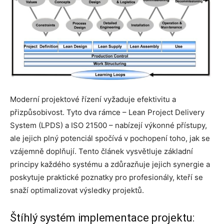
Moderní projektové řízení vyžaduje efektivitu a
přizpůsobivost. Tyto dva rámce – Lean Project Delivery
System (LPDS) a ISO 21500 – nabízejí výkonné přístupy,
ale jejich plný potenciál spočívá v pochopení toho, jak se
vzájemně doplňují. Tento článek vysvětluje základní
principy každého systému a zdůrazňuje jejich synergie a
poskytuje praktické poznatky pro profesionály, kteří se
snaží optimalizovat výsledky projektů.
Štíhlý systém implementace projektu: