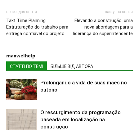
попередня стаття
наступна стаття
Takt Time Planning:
Elevando a construção: uma
Estruturação do trabalho para
nova abordagem para a
entrega confiável do projeto
liderança do superintendente
maxwelhelp
СТАТТІ ПО ТЕМІ
БІЛЬШЕ ВІД АВТОРА
Prolongando a vida de suas mães no
outono
O ressurgimento da programação
baseada em localização na
construção