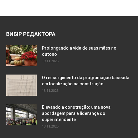
ВИБІР РЕДАКТОРА
Prolongando a vida de suas mães no
outono
19.11.2025
O ressurgimento da programação baseada
em localização na construção
18.11.2025
Elevando a construção: uma nova
abordagem para a liderança do
superintendente
18.11.2025