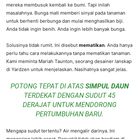
mereka membusuk kembali ke bumi. Tapi inilah
masalahnya. Bunga mati memberi sinyal pada tanaman
untuk berhenti berbunga dan mulai menghasilkan biji.
Anda tidak ingin benih. Anda ingin lebih banyak bunga.
Solusinya tidak rumit. Ini disebut
mematikan
. Anda hanya
perlu tahu cara melakukannya tanpa mematikan tanaman.
Kami meminta Mariah Taunton, seorang desainer lanskap
di Yardzen untuk menjelaskan. Nasihatnya sangat jelas.
POTONG TEPAT DI ATAS
SIMPUL DAUN
TERDEKAT DENGAN SUDUT 45
DERAJAT UNTUK MENDORONG
PERTUMBUHAN BARU.
Mengapa sudut tertentu? Air mengalir darinya. Ini
mengering lebih cepat. Penyakit tidak akan berdiam di