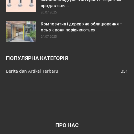
продається...
26.07.2025
Композитна і дерев’яна облицювання –
ось як вони порівнюються
24.07.2025
ПОПУЛЯРНА КАТЕГОРІЯ
Berita dan Artikel Terbaru
351
ПРО НАС