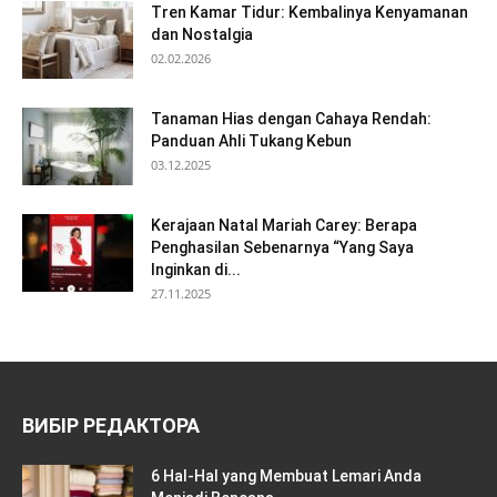
Tren Kamar Tidur: Kembalinya Kenyamanan
dan Nostalgia
02.02.2026
Tanaman Hias dengan Cahaya Rendah:
Panduan Ahli Tukang Kebun
03.12.2025
Kerajaan Natal Mariah Carey: Berapa
Penghasilan Sebenarnya “Yang Saya
Inginkan di...
27.11.2025
ВИБІР РЕДАКТОРА
6 Hal-Hal yang Membuat Lemari Anda