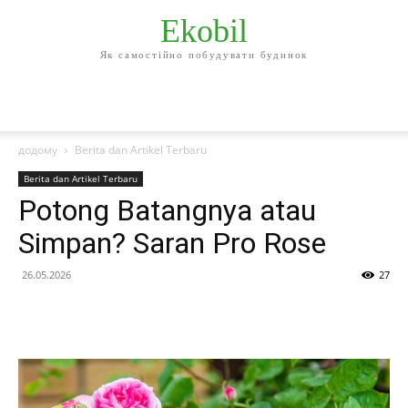
Ekobil
Як самостійно побудувати будинок
додому
Berita dan Artikel Terbaru
Berita dan Artikel Terbaru
Potong Batangnya atau
Simpan? Saran Pro Rose
26.05.2026
27