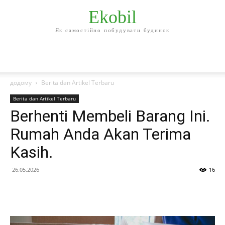
Ekobil
Як самостійно побудувати будинок
додому
Berita dan Artikel Terbaru
Berita dan Artikel Terbaru
Berhenti Membeli Barang Ini.
Rumah Anda Akan Terima
Kasih.
26.05.2026
16