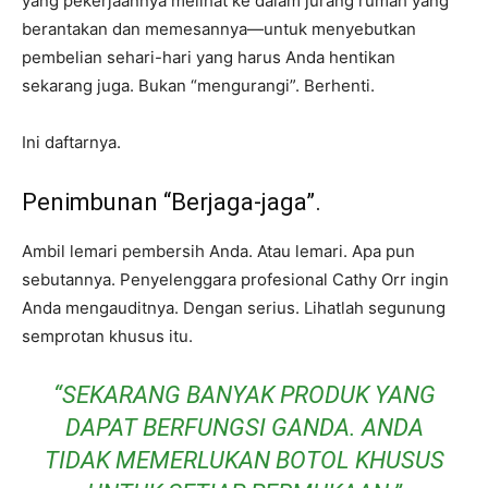
yang pekerjaannya melihat ke dalam jurang rumah yang
berantakan dan memesannya—untuk menyebutkan
pembelian sehari-hari yang harus Anda hentikan
sekarang juga. Bukan “mengurangi”. Berhenti.
Ini daftarnya.
Penimbunan “Berjaga-jaga”.
Ambil lemari pembersih Anda. Atau lemari. Apa pun
sebutannya. Penyelenggara profesional Cathy Orr ingin
Anda mengauditnya. Dengan serius. Lihatlah segunung
semprotan khusus itu.
“SEKARANG BANYAK PRODUK YANG
DAPAT BERFUNGSI GANDA. ANDA
TIDAK MEMERLUKAN BOTOL KHUSUS