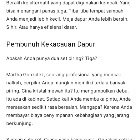
Beralih ke alternatif yang dapat digunakan kembali. Yang
bisa menangani panas juga. Tiba-tiba tempat sampah
Anda menjadi lebih kecil. Meja dapur Anda lebih bersih.
Sihir. Atau hanya efisiensi dasar.
Pembunuh Kekacauan Dapur
Apakah Anda punya dua set piring? Tiga?
Martha Gonzalez, seorang profesional yang mencari
nafkah, berpikir Anda mungkin memiliki terlalu banyak
piring. Cina kristal mewah itu? Itu mengumpulkan debu.
Itu ada di kabinet. Setiap kali Anda membuka pintu, Anda
merasakan sedikit rasa bersalah. Mengapa? Karena Anda
membayar biaya penyimpanan kebahagiaan yang jarang
berkunjung.
Simpan satu set. Orang yang kamu cintai. Gunakan setiap