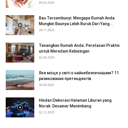
09.02.2026
Bau Tersembunyi: Mengapa Rumah Anda
Mungkin Baunya Lebih Buruk Dari Yang...
28.11.2025
Tenangkan Rumah Anda: Peretasan Praktis
untuk Meredam Kebisingan
02.04.2026
Яке місце у світі є найнебезпечнішим? 11
ризикованих претендентів
30.09.2025
Hindari Dekorasi Halaman Liburan yang
Norak: Desainer Menimbang
02.12.2025