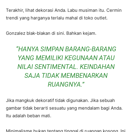
Terakhir, lihat dekorasi Anda. Labu musiman itu. Cermin
trendi yang harganya terlalu mahal di toko outlet.
Gonzalez blak-blakan di sini. Bahkan kejam.
“HANYA SIMPAN BARANG-BARANG
YANG MEMILIKI KEGUNAAN ATAU
NILAI SENTIMENTAL. KEINDAHAN
SAJA TIDAK MEMBENARKAN
RUANGNYA.”
Jika mangkuk dekoratif tidak digunakan. Jika sebuah
gambar tidak berarti sesuatu yang mendalam bagi Anda.
Itu adalah beban mati.
Minimalisme bukan tentang tinggal di ruangan kosong. Ini