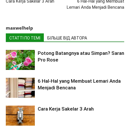
Cara Kerja Sakelar 3 Arah
6 Hal-Hal yang Membuat
Lemari Anda Menjadi Bencana
maxwelhelp
СТАТТІ ПО ТЕМІ
БІЛЬШЕ ВІД АВТОРА
Potong Batangnya atau Simpan? Saran
Pro Rose
6 Hal-Hal yang Membuat Lemari Anda
Menjadi Bencana
Cara Kerja Sakelar 3 Arah