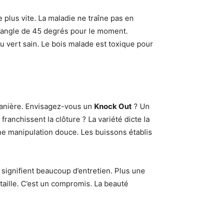
e plus vite. La maladie ne traîne pas en
 l’angle de 45 degrés pour le moment.
u vert sain. Le bois malade est toxique pour
manière. Envisagez-vous un
Knock Out
? Un
ranchissent la clôture ? La variété dicte la
ne manipulation douce. Les buissons établis
 signifient beaucoup d’entretien. Plus une
taille. C’est un compromis. La beauté