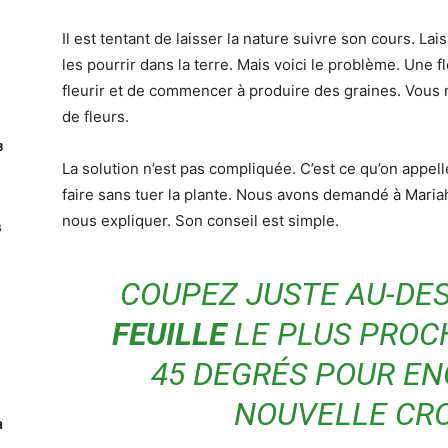
Il est tentant de laisser la nature suivre son cours. Lai
les pourrir dans la terre. Mais voici le problème. Une f
fleurir et de commencer à produire des graines. Vous 
de fleurs.
з
La solution n’est pas compliquée. C’est ce qu’on appel
faire sans tuer la plante. Nous avons demandé à Mari
nous expliquer. Son conseil est simple.
s
COUPEZ JUSTE AU-DE
FEUILLE
LE PLUS PROC
45 DEGRÉS POUR E
NOUVELLE CRO
à