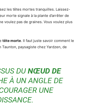
ssez les têtes mortes tranquilles. Laissez-
leur morte signale à la plante d’arrêter de
ne voulez pas de graines. Vous voulez plus
le
tête morte
. Il faut juste savoir comment le
ah Taunton, paysagiste chez Yardzen, de
SSUS DU
NŒUD DE
HE À UN ANGLE DE
NCOURAGER UNE
ISSANCE.