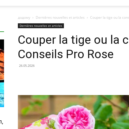
додому
Dernières nouvelles et articles
Couper la tige ou la con
Dernières nouvelles et articles
Couper la tige ou la 
Conseils Pro Rose
26.05.2026
п,