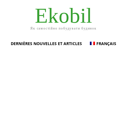
Ekobil
Як самостійно побудувати будинок
DERNIÈRES NOUVELLES ET ARTICLES
FRANÇAIS