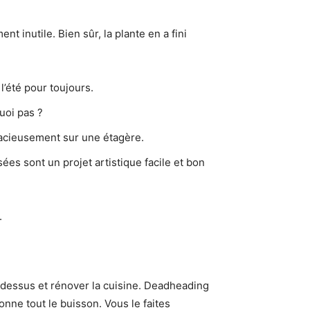
nt inutile. Bien sûr, la plante en a fini
’été pour toujours.
uoi pas ?
racieusement sur une étagère.
ées sont un projet artistique facile et bon
.
le dessus et rénover la cuisine. Deadheading
onne tout le buisson. Vous le faites