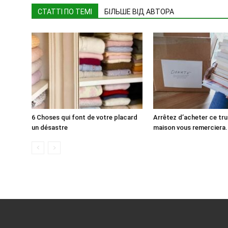
СТАТТІ ПО ТЕМІ
БІЛЬШЕ ВІД АВТОРА
6 Choses qui font de votre placard
Arrêtez d’acheter ce tru
un désastre
maison vous remerciera.