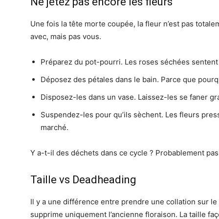
Ne jetez pas encore les fleurs
Une fois la tête morte coupée, la fleur n’est pas totaleme
avec, mais pas vous.
Préparez du pot-pourri. Les roses séchées sentent l
Déposez des pétales dans le bain. Parce que pourq
Disposez-les dans un vase. Laissez-les se faner g
Suspendez-les pour qu’ils sèchent. Les fleurs press
marché.
Y a-t-il des déchets dans ce cycle ? Probablement pas
Taille vs Deadheading
Il y a une différence entre prendre une collation sur 
supprime uniquement l’ancienne floraison. La taille faç