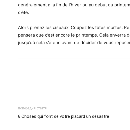
généralement à la fin de l’hiver ou au début du printe
d’été.
Alors prenez les ciseaux. Coupez les têtes mortes. Re
pensera que c’est encore le printemps. Cela enverra
jusqu’où cela s’étend avant de décider de vous reposer
попередня стаття
6 Choses qui font de votre placard un désastre