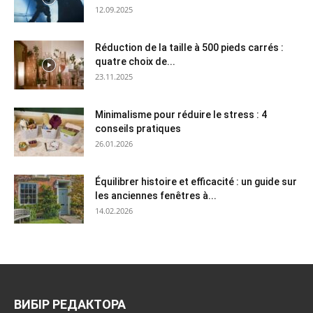
12.09.2025
Réduction de la taille à 500 pieds carrés :
quatre choix de...
23.11.2025
Minimalisme pour réduire le stress : 4
conseils pratiques
26.01.2026
Équilibrer histoire et efficacité : un guide sur
les anciennes fenêtres à...
14.02.2026
ВИБІР РЕДАКТОРА