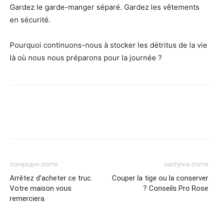
Gardez le garde-manger séparé. Gardez les vêtements
en sécurité.
Pourquoi continuons-nous à stocker les détritus de la vie
là où nous nous préparons pour la journée ?
попередня стаття
наступна стаття
Arrêtez d’acheter ce truc.
Couper la tige ou la conserver
Votre maison vous
? Conseils Pro Rose
remerciera.