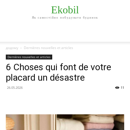
Ekobil
Як самостійно побудувати будинок
додому
Dernières nouvelles et articles
Dernières nouvelles et articles
6 Choses qui font de votre
placard un désastre
26.05.2026
11