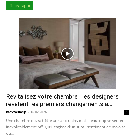
Популярні
Revitalisez votre chambre : les designers
révèlent les premiers changements à...
maxwelhelp
-
16.02.2026
0
Une chambre devrait être un sanctuaire, mais beaucoup se sentent
inexplicablement off. Qu’il s’agisse d’un subtil sentiment de malaise
ou...