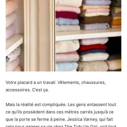
Votre placard a un travail. Vêtements, chaussures,
accessoires. C’est ça.
Mais la réalité est compliquée. Les gens entassent tout
ce qu’ils possèdent dans ces mètres carrés jusqu’à ce
que la porte se ferme à peine. Jessica Varney, qui fait
cela pour gagner sa vie chez The Tidy Up Girl, voit tout.