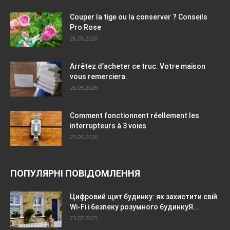
Couper la tige ou la conserver ? Conseils
Pro Rose
26.05.2026
Arrêtez d’acheter ce truc. Votre maison
vous remerciera.
26.05.2026
Comment fonctionnent réellement les
interrupteurs à 3 voies
25.05.2026
ПОПУЛЯРНІ ПОВІДОМЛЕННЯ
Цифровий щит будинку: як захистити свій
Wi-Fi і безпеку розумного будинкуЯ...
23.07.2025