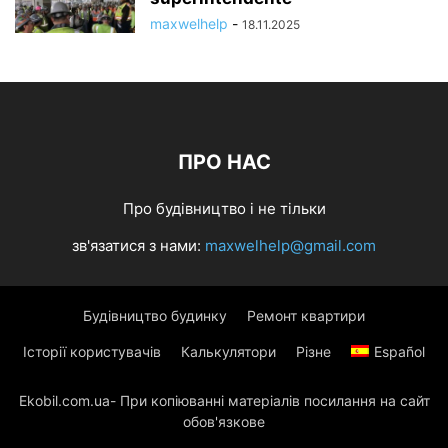
maxwelhelp
-
18.11.2025
ПРО НАС
Про будівництво і не тільки
зв'язатися з нами:
maxwelhelp@gmail.com
Будівництво будинку
Ремонт квартири
Історії користувачів
Калькулятори
Різне
Español
Ekobil.com.ua- При копіюванні матеріалів посилання на сайт
обов'язкове