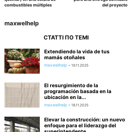
combustibles múltiples
del proyecto
maxwelhelp
СТАТТІ ПО ТЕМІ
Extendiendo la vida de tus
mamás otoñales
maxwelhelp
-
19.11.2025
El resurgimiento de la
programación basada en la
ubicación en la...
maxwelhelp
-
18.11.2025
Elevar la construcción: un nuevo
enfoque para el liderazgo del
superintendente