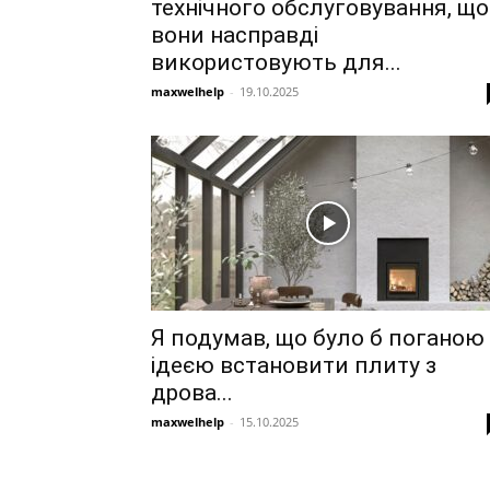
технічного обслуговування, що
вони насправді
використовують для...
maxwelhelp
-
19.10.2025
Я подумав, що було б поганою
ідеєю встановити плиту з
дрова...
maxwelhelp
-
15.10.2025