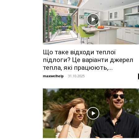
Що таке відходи теплої
підлоги? Це варіанти джерел
тепла, які працюють,...
maxwelhelp
-
31.10.2025