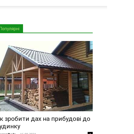
Популярні
к зробити дах на прибудові до
удинку