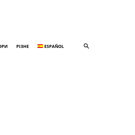
ОРИ
РІЗНЕ
ESPAÑOL