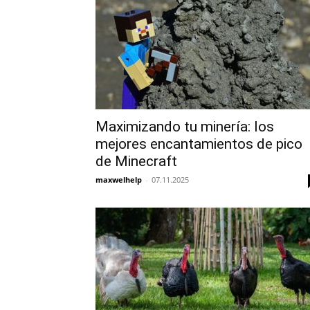
Maximizando tu minería: los
mejores encantamientos de pico
de Minecraft
maxwelhelp
-
07.11.2025