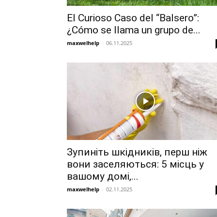
El Curioso Caso del “Balsero”:
¿Cómo se llama un grupo de...
maxwelhelp
-
06.11.2025
Зупиніть шкідників, перш ніж
вони заселяються: 5 місць у
вашому домі,...
maxwelhelp
-
02.11.2025