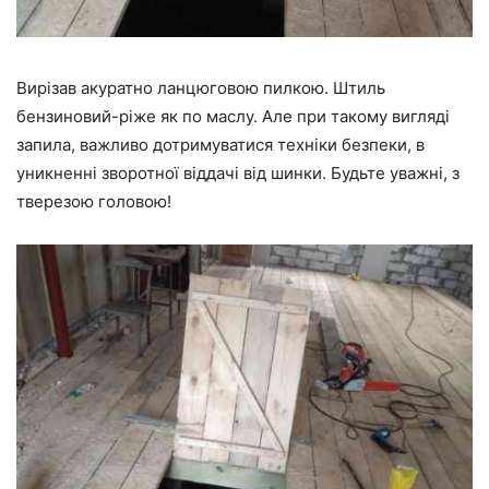
Вирізав акуратно ланцюговою пилкою. Штиль
бензиновий-ріже як по маслу. Але при такому вигляді
запила, важливо дотримуватися техніки безпеки, в
уникненні зворотної віддачі від шинки. Будьте уважні, з
тверезою головою!