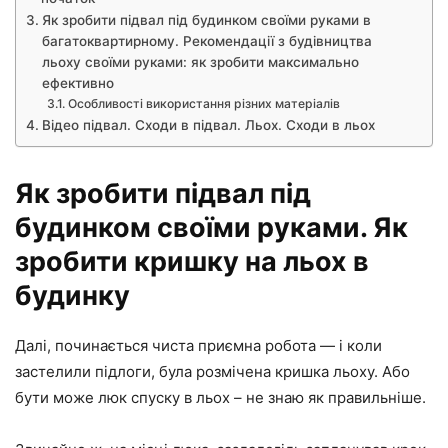
Як зробити підвал під будинком своїми руками в
багатоквартирному. Рекомендації з будівництва
льоху своїми руками: як зробити максимально
ефективно
Особливості використання різних матеріалів
Відео підвал. Сходи в підвал. Льох. Сходи в льох
Як зробити підвал під
будинком своїми руками. Як
зробити кришку на льох в
будинку
Далі, починається чиста приємна робота — і коли
застелили підлоги, була розмічена кришка льоху. Або
бути може люк спуску в льох – не знаю як правильніше.