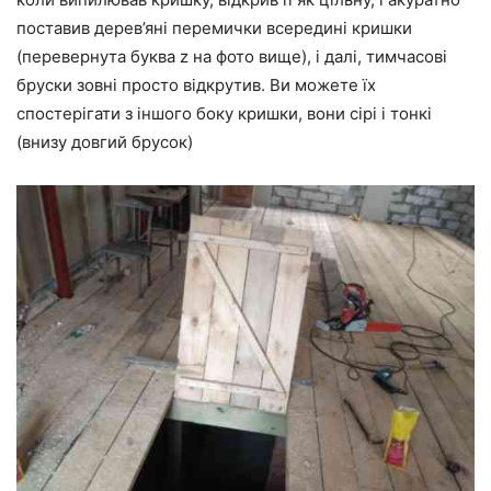
поставив дерев’яні перемички всередині кришки
(перевернута буква z на фото вище), і далі, тимчасові
бруски зовні просто відкрутив. Ви можете їх
спостерігати з іншого боку кришки, вони сірі і тонкі
(внизу довгий брусок)