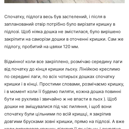
Спочатку, підлога весь був застелений, і після в
запланований отвір потрібно було вирізати кришку в
підлозі. Щоб ніяка дошка не змістилася, було вирішено
закріпити на саморізи дошки в оточенні кришки. Сам же
підлогу, пробитий на цвяхи 120 мм.
Відмінно! коли все закріплено, розмічаю середину лаги
від початку до кінця кришки льоху. Лінійкою креслимо
по середині лаги, по всіх чотирьох дошках спочатку
кришки і в кінці. Простими словами, розмічаємо кришку,
і в момент коли її будемо пиляти, кожна дошка повинні
бути не рухлива і звичайно ж не впасти в льох ). Щоб
дошки не зміщувалися під час пиляння, і щоб вони
спочатку були цільними по всій кришці, я закріпив
довгими брусками зовні кришки, прямо на підлозі. А вже
коли випилював кришку, відкрив її як цільну, і акуратно