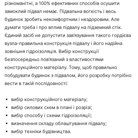
різноманітні, а 100% ефективних способів осушити
замоклий підвал немає. Підвальна вогкість і весь
будинок зробить некомфортним і нездоровим. Але
думати треба і про вплив підвалу на підземний стік.
Єдиний засіб не допустити зав’язування такого гордієва
вузла-правильна конструкція підвалу і його надійна
зовнішня гідроізоляція. Вибір конструкції
безпосередньо пов’язаний з властивостями
конструкційного матеріалу. Тому, щоб правильно
побудувати будинок з підвалом, його розробку потрібно
вести в такій послідовності:
вибір конструкційного матеріалу;
вибір силових схем в плані і розрізі;
вибір способу і схеми гідроізоляції;
визначення складу облаштування підвалу;
вибір техніки будівництва.