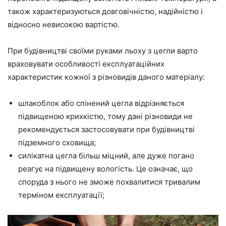
також характеризуються довговічністю, надійністю і
відносно невисокою вартістю.
При будівництві своїми руками льоху з цегли варто
враховувати особливості експлуатаційних
характеристик кожної з різновидів даного матеріалу:
шлакоблок або спінений цегла відрізняється
підвищеною крихкістю, тому дані різновиди не
рекомендується застосовувати при будівництві
підземного сховища;
силікатна цегла більш міцний, але дуже погано
реагує на підвищену вологість. Це означає, що
споруда з нього не зможе похвалитися тривалим
терміном експлуатації;