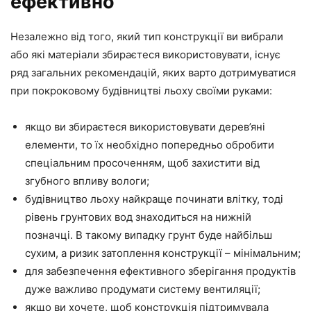
ефективно
Незалежно від того, який тип конструкції ви вибрали
або які матеріали збираєтеся використовувати, існує
ряд загальних рекомендацій, яких варто дотримуватися
при покроковому будівництві льоху своїми руками:
якщо ви збираєтеся використовувати дерев’яні
елементи, то їх необхідно попередньо обробити
спеціальним просоченням, щоб захистити від
згубного впливу вологи;
будівництво льоху найкраще починати влітку, тоді
рівень грунтових вод знаходиться на нижній
позначці. В такому випадку грунт буде найбільш
сухим, а ризик затоплення конструкції – мінімальним;
для забезпечення ефективного зберігання продуктів
дуже важливо продумати систему вентиляції;
якщо ви хочете, щоб конструкція підтримувала