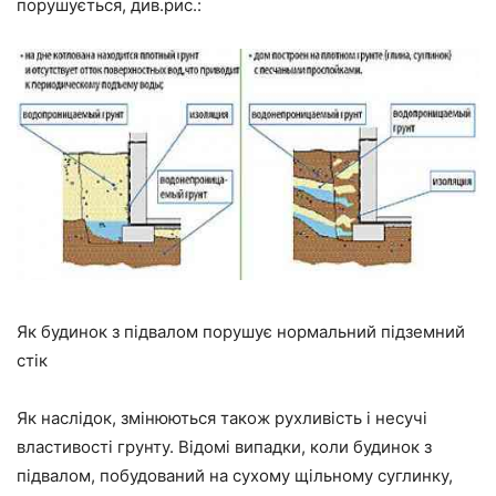
порушується, див.рис.:
Як будинок з підвалом порушує нормальний підземний
стік
Як наслідок, змінюються також рухливість і несучі
властивості грунту. Відомі випадки, коли будинок з
підвалом, побудований на сухому щільному суглинку,