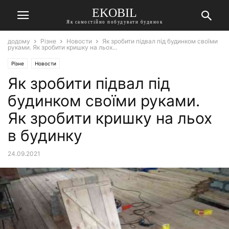
EKOBIL
Як самостійно побудувати будинок
додому
Різне
Новости
Як зробити підвал під будинком своїми
руками. Як зробити кришку на льох...
Різне
Новости
Як зробити підвал під
будинком своїми руками.
Як зробити кришку на льох
в будинку
24.09.2021