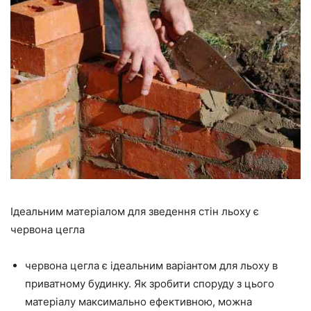
Ідеальним матеріалом для зведення стін льоху є
червона цегла
червона цегла є ідеальним варіантом для льоху в
приватному будинку. Як зробити споруду з цього
матеріалу максимально ефективною, можна