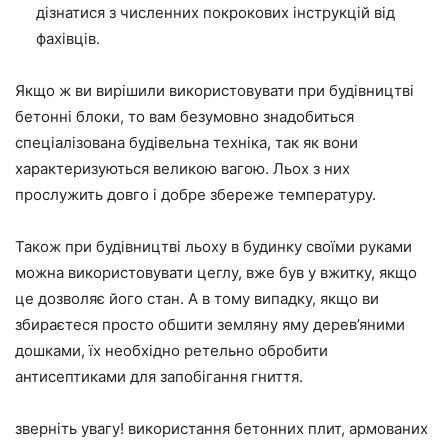
дізнатися з численних покрокових інструкцій від
фахівців.
Якщо ж ви вирішили використовувати при будівництві
бетонні блоки, то вам безумовно знадобиться
спеціалізована будівельна техніка, так як вони
характеризуються великою вагою. Льох з них
прослужить довго і добре збереже температуру.
Також при будівництві льоху в будинку своїми руками
можна використовувати цеглу, вже був у вжитку, якщо
це дозволяє його стан. А в тому випадку, якщо ви
збираєтеся просто обшити земляну яму дерев’яними
дошками, їх необхідно ретельно обробити
антисептиками для запобігання гниття.
зверніть увагу! використання бетонних плит, армованих