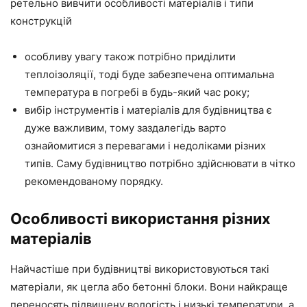
ретельно вивчити особливості матеріалів і типи
конструкцій
особливу увагу також потрібно приділити
теплоізоляції, тоді буде забезпечена оптимальна
температура в погребі в будь-який час року;
вибір інструментів і матеріалів для будівництва є
дуже важливим, тому заздалегідь варто
ознайомитися з перевагами і недоліками різних
типів. Саму будівництво потрібно здійснювати в чітко
рекомендованому порядку.
Особливості використання різних
матеріалів
Найчастіше при будівництві використовуються такі
матеріали, як цегла або бетонні блоки. Вони найкраще
переносять підвищену вологість і низькі температури, а