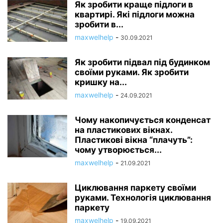
Як зробити краще підлоги в
квартирі. Які підлоги можна
зробити в...
maxwelhelp
-
30.09.2021
Як зробити підвал під будинком
своїми руками. Як зробити
кришку на...
maxwelhelp
-
24.09.2021
Чому накопичується конденсат
на пластикових вікнах.
Пластикові вікна “плачуть”:
чому утворюється...
maxwelhelp
-
21.09.2021
Циклювання паркету своїми
руками. Технологія циклювання
паркету
maxwelhelp
-
19.09.2021