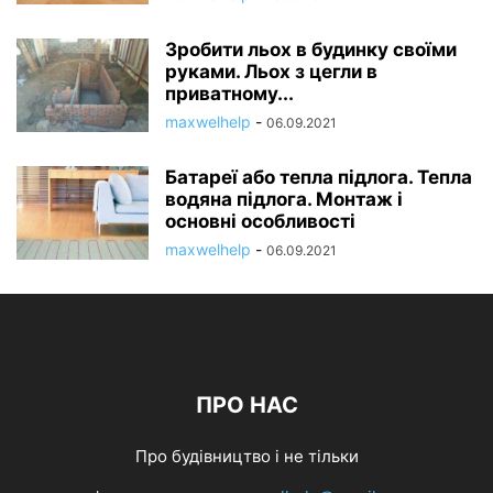
Зробити льох в будинку своїми
руками. Льох з цегли в
приватному...
maxwelhelp
-
06.09.2021
Батареї або тепла підлога. Тепла
водяна підлога. Монтаж і
основні особливості
maxwelhelp
-
06.09.2021
ПРО НАС
Про будівництво і не тільки