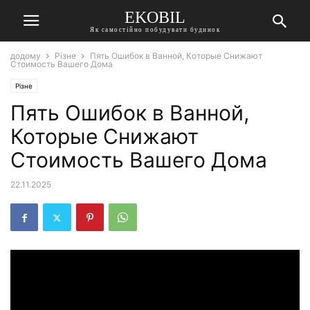
EKOBIL
Як самостійно побудувати будинок
додому
Різне
Пять Ошибок в Ванной, Которые Снижают
Стоимость Вашего Дома
Різне
Пять Ошибок в Ванной,
Которые Снижают
Стоимость Вашего Дома
22.11.2025