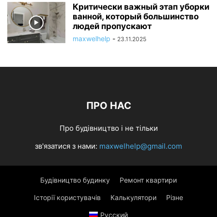
Критически важный этап уборки
ванной, который большинство
людей пропускают
maxwelhelp
-
23.11.2025
ПРО НАС
Про будівництво і не тільки
зв'язатися з нами:
maxwelhelp@gmail.com
Будівництво будинку
Ремонт квартири
Історії користувачів
Калькулятори
Різне
Русский