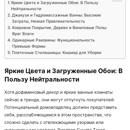
Яркие Цвета и Загруженные Обои: В Пользу
Нейтральности
Джакузи и Гидромассажные Ванны: Высокие
Затраты, Низкая Привлекательность
Ковровое Покрытие, Дерево и Виниловые Полы:
Враг Влаги
Одинарные Раковины: Функциональность
Превыше Формы
Плиточные Столешницы: Кошмар для Уборки
Яркие Цвета и Загруженные Обои: В
Пользу Нейтральности
Хотя
дофаминовый декор
и яркие ванные комнаты
сейчас в тренде, они могут отпугнуть покупателей.
Потенциальный домовладелец должен представить
себя, расслабляющимся в этом пространстве, что
сложно сделать с отвлекающими узорами или
интенсивными цветами. Риелтор Сунита Такер