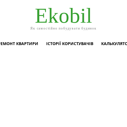
Ekobil
Як самостійно побудувати будинок
РЕМОНТ КВАРТИРИ
ІСТОРІЇ КОРИСТУВАЧІВ
КАЛЬКУЛЯТ