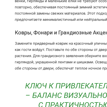
венки, гирлянды и маленькие елки не требуют особ
повторно, обеспечивая постоянный зимний эстети
постоянной замены свежих материалов.
Этот подхо
предпочитаете минималистичный или нейтральный
Ковры, Фонари и Грандиозные Акце
Замените придверный коврик на красочный уличный 
как гости войдут. Поставьте по обе стороны от дв
растения. Для грандиозного заявления оберните в
гирляндой, украшенной лентами и шишками.
Освещ
обе стороны от двери, обеспечат теплое ночное п
КЛЮЧ К ПРИВЛЕКАТЕ
– БАЛАНС ВИЗУАЛЬН
С ПРАКТИЧНОСТЬ