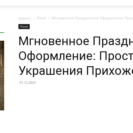
додому
Різне
Мгновенное Праздничное Оформление: Прос
Різне
Мгновенное Празд
Оформление: Прост
Украшения Прихоже
01.12.2025