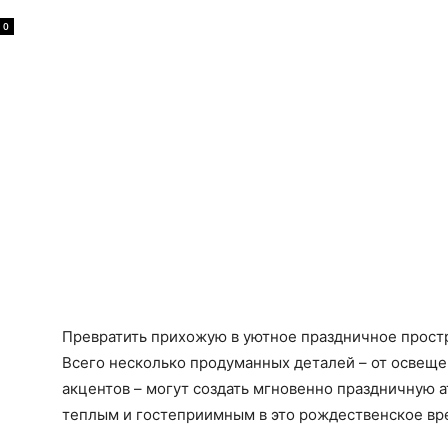
0
я
Превратить прихожую в уютное праздничное простр
Всего несколько продуманных деталей – от освеще
акцентов – могут создать мгновенно праздничную а
теплым и гостеприимным в это рождественское вр