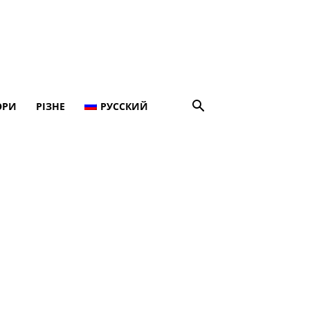
ОРИ
РІЗНЕ
РУССКИЙ