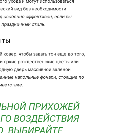
ого ухода и могут использоваться
ческий вид без необходимости
д особенно эффективен, если вы
 праздничный стиль
.
нты
ковер, чтобы задать тон еще до того,
ери яркие рождественские цветы или
ходную дверь массивной зеленой
енные напольные фонари, стоящие по
риветствие
.
ЛЬНОЙ ПРИХОЖЕЙ
ОГО ВОЗДЕЙСТВИЯ
Ю. ВЫБИРАЙТЕ