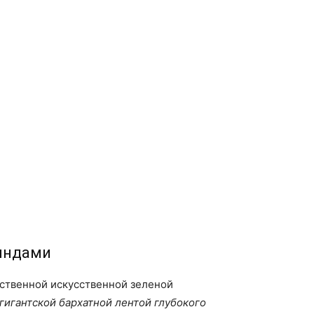
ляндами
ественной искусственной зеленой
гигантской бархатной лентой глубокого