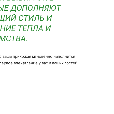
РЫЕ ДОПОЛНЯЮТ
ЩИЙ СТИЛЬ И
НИЕ ТЕПЛА И
МСТВА.
то ваша прихожая мгновенно наполнится
ервое впечатление у вас и ваших гостей.