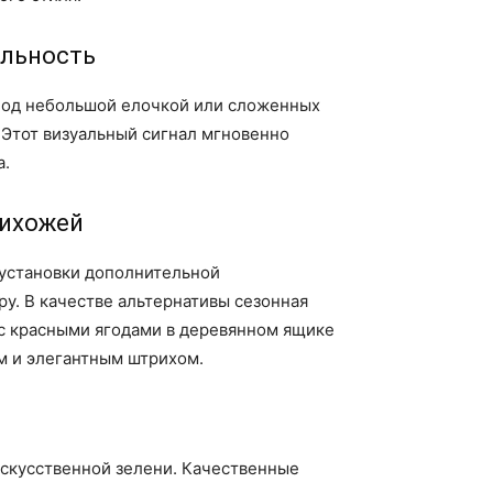
ельность
под небольшой елочкой или сложенных
 Этот визуальный сигнал мгновенно
а.
рихожей
установки дополнительной
у. В качестве альтернативы сезонная
 с красными ягодами в деревянном ящике
им и элегантным штрихом.
искусственной зелени. Качественные