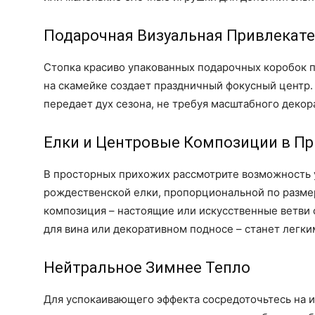
Подарочная Визуальная Привлекат
Стопка красиво упакованных подарочных коробок 
на скамейке создает праздничный фокусный центр.
передает дух сезона, не требуя масштабного декор
Елки и Центровые Композиции в П
В просторных прихожих рассмотрите возможность 
рождественской елки, пропорциональной по размер
композиция – настоящие или искусственные ветви
для вина или декоративном подносе – станет легк
Нейтральное Зимнее Тепло
Для успокаивающего эффекта сосредоточьтесь на 