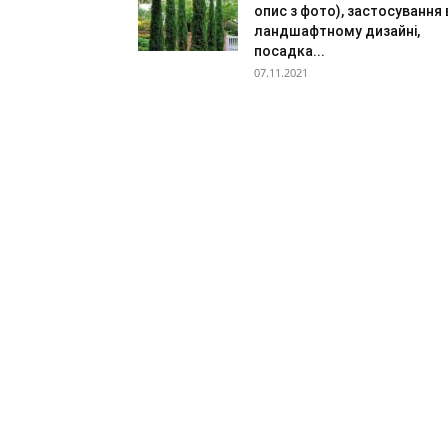
опис з фото), застосування 
ландшафтному дизайні,
посадка...
07.11.2021