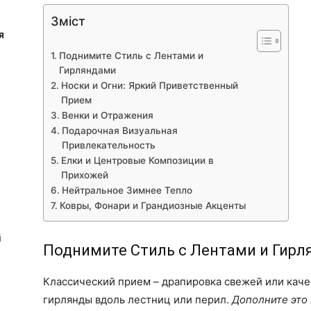
Зміст
я
Поднимите Стиль с Лентами и
Гирляндами
Носки и Огни: Яркий Приветственный
Прием
Венки и Отражения
Подарочная Визуальная
Привлекательность
Елки и Центровые Композиции в
Прихожей
Нейтральное Зимнее Тепло
Ковры, Фонари и Грандиозные Акценты
і
Поднимите Стиль с Лентами и Гир
Классический прием – драпировка свежей или кач
гирлянды вдоль лестниц или перил.
Дополните это 