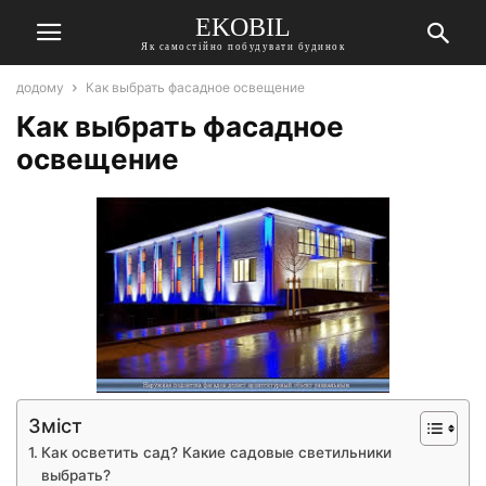
EKOBIL
Як самостійно побудувати будинок
додому
Как выбрать фасадное освещение
Как выбрать фасадное
освещение
Зміст
Как осветить сад? Какие садовые светильники
выбрать?