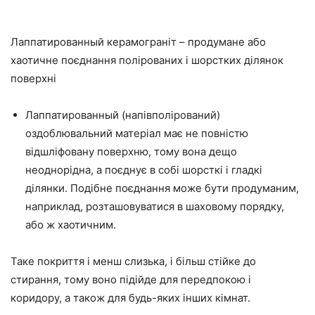
Лаппатированный керамограніт – продумане або
хаотичне поєднання полірованих і шорстких ділянок
поверхні
Лаппатированный (напівполірований)
оздоблювальний матеріал має не повністю
відшліфовану поверхню, тому вона дещо
неоднорідна, а поєднує в собі шорсткі і гладкі
ділянки. Подібне поєднання може бути продуманим,
наприклад, розташовуватися в шаховому порядку,
або ж хаотичним.
Таке покриття і менш слизька, і більш стійке до
стирання, тому воно підійде для передпокою і
коридору, а також для будь-яких інших кімнат.