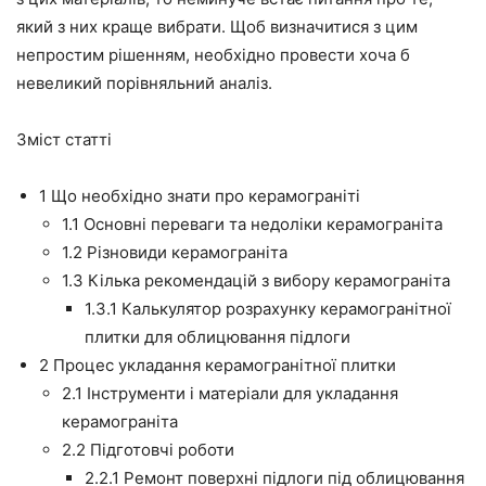
який з них краще вибрати. Щоб визначитися з цим
непростим рішенням, необхідно провести хоча б
невеликий порівняльний аналіз.
Зміст статті
1
Що необхідно знати про керамограніті
1.1
Основні переваги та недоліки керамограніта
1.2
Різновиди керамограніта
1.3
Кілька рекомендацій з вибору керамограніта
1.3.1
Калькулятор розрахунку керамогранітної
плитки для облицювання підлоги
2
Процес укладання керамогранітної плитки
2.1
Інструменти і матеріали для укладання
керамограніта
2.2
Підготовчі роботи
2.2.1
Ремонт поверхні підлоги під облицювання