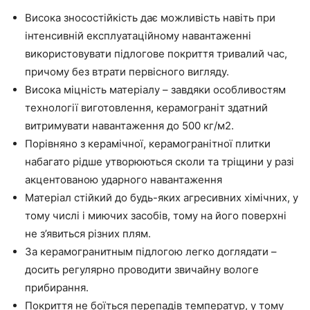
Висока зносостійкість дає можливість навіть при
інтенсивній експлуатаційному навантаженні
використовувати підлогове покриття тривалий час,
причому без втрати первісного вигляду.
Висока міцність матеріалу – завдяки особливостям
технології виготовлення, керамограніт здатний
витримувати навантаження до 500 кг/м2.
Порівняно з керамічної, керамогранітної плитки
набагато рідше утворюються сколи та тріщини у разі
акцентованою ударного навантаження
Матеріал стійкий до будь-яких агресивних хімічних, у
тому числі і миючих засобів, тому на його поверхні
не з’явиться різних плям.
За керамогранитным підлогою легко доглядати –
досить регулярно проводити звичайну вологе
прибирання.
Покриття не боїться перепадів температур, у тому