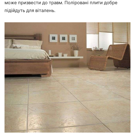
може призвести до травм. Поліровані плити добре
підійдуть для віталень.