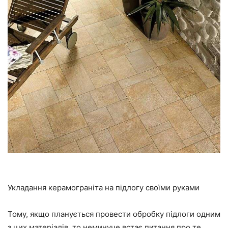
Укладання керамограніта на підлогу своїми руками
Тому, якщо планується провести обробку підлоги одним
з цих матеріалів, то неминуче встає питання про те,