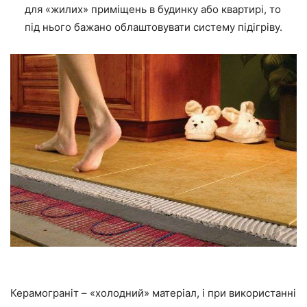
для «жилих» приміщень в будинку або квартирі, то
під нього бажано облаштовувати систему підігріву.
Керамограніт – «холодний» матеріал, і при використанні