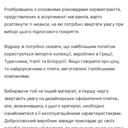
Розібравшись з основними різновидами керамограніта,
представлених в асортименті магазинів, варто
розглянути ті нюанси, на які потрібно звертати увагу при
виборі цього підлогового покриття.
Відразу ж потрібно сказати, що найбільшим попитом
користуються імпортні колекції, вироблені в Греції,
Туреччини, Італії та Білорусії. Якщо говорити про ціну,
то найдорожчими є плити, виготовлені італійськими
компаніями.
Вибираючи той чи інший матеріал, в першу чергу
звертають увагу на дизайнерське оформлення плитки,
але, визначившись з цього критерію, необхідно
ознайомитися з її експлуатаційними характеристиками.
Добросовісний виробник завжди прикладає до своїх