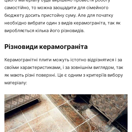
самостійно, то можна заощадити для сімейного
бюджету досить пристойну суму. Але для початку
необхідно вибрати один з видів керамограніта, так як
виробляється кілька його різновидів.
Різновиди керамограніта
Керамогранітні плити можуть істотно відрізнятися і за
своїми характеристиками, і за зовнішнім виглядом, так
як мають різні поверхні. Це є одним з критеріїв вибору
матеріалу: