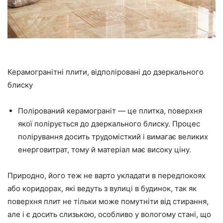
Керамогранітні плити, відполіровані до дзеркального
блиску
Полірований керамограніт — це плитка, поверхня
якої полірується до дзеркального блиску. Процес
полірування досить трудомісткий і вимагає великих
енерговитрат, тому й матеріал має високу ціну.
Природно, його теж не варто укладати в передпокоях
або коридорах, які ведуть з вулиці в будинок, так як
поверхня плит не тільки може помутніти від стирання,
але і є досить слизькою, особливо у вологому стані, що