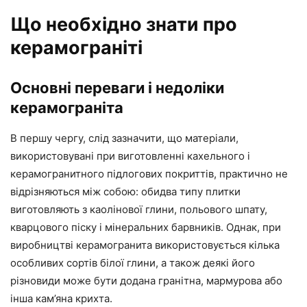
Що необхідно знати про
керамограніті
Основні переваги і недоліки
керамограніта
В першу чергу, слід зазначити, що матеріали,
використовувані при виготовленні кахельного і
керамогранитного підлогових покриттів, практично не
відрізняються між собою: обидва типу плитки
виготовляють з каолінової глини, польового шпату,
кварцового піску і мінеральних барвників. Однак, при
виробництві керамогранита використовується кілька
особливих сортів білої глини, а також деякі його
різновиди може бути додана гранітна, мармурова або
інша кам’яна крихта.