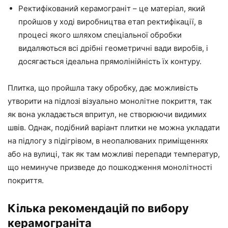
Ректифікований керамограніт – це матеріал, який
пройшов у ході виробництва етап ректифікації, в
процесі якого шляхом спеціальної обробки
видаляються всі дрібні геометричні вади виробів, і
досягається ідеальна прямолінійність їх контуру.
Плитка, що пройшла таку обробку, дає можливість
утворити на підлозі візуально монолітне покриття, так
як вона укладається впритул, не створюючи видимих
швів. Однак, подібний варіант плитки не можна укладати
на підлогу з підігрівом, в неопалюваних приміщеннях
або на вулиці, так як там можливі перепади температур,
що неминуче призведе до пошкодження монолітності
покриття.
Кілька рекомендацій по вибору
керамограніта