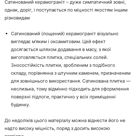
Сатинований керамограніт – дуже симпатичний зовні,
однак, доріг, і поступається по міцності якостям іншим
різновидам
Сатинований (лощений) керамограніт візуально
виглядає м’яким і оксамитовим. Цей ефект
досягається шляхом додавання в масу, з якої
виготовляється плитка, спеціальних солей.
Зносостійкість плитки, зробленим з подібного
складу, порівнянна з штучним каменем, призначеним
для зовнішнього використання. Сатинована плитка —
неслизька, тому відмінно підходить для оформлення
поверхні підлоги, практично у всіх приміщенні
будинку.
До недоліків цього матеріалу можна віднести його не
надто високу міцність, поряд з досить високою