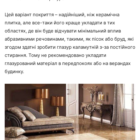
Цей варіант покриття – надійніший, ніж керамічна
плитка, але все-таки його краще укладати в тих
областях, де він буде відчувати мінімальний вплив
абразивними речовинами, такими, як пісок або бруд, які
згодом здатні зробити глазур каламутній з-за постійного
стирання. Тому не рекомендовано укладати
глазурований матеріал в передпокоях або на верандах
будинку.