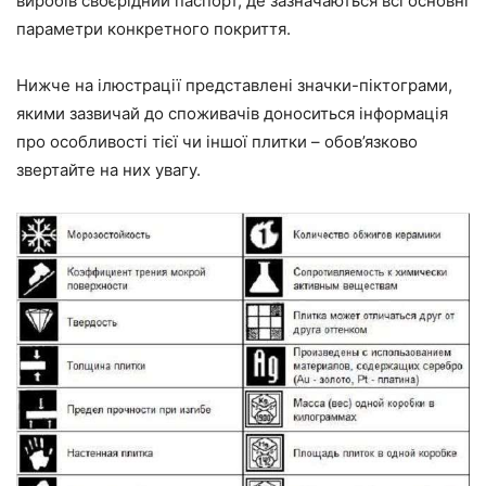
виробів своєрідний паспорт, де зазначаються всі основні
параметри конкретного покриття.
Нижче на ілюстрації представлені значки-піктограми,
якими зазвичай до споживачів доноситься інформація
про особливості тієї чи іншої плитки – обов’язково
звертайте на них увагу.