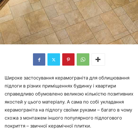
Широке застосування керамограніта для облицювання
підлоги в різних приміщеннях будинку і квартири
справедливо обумовлено великою кількістю позитивних
якостей у цього матеріалу. А сама по собі укладання
керамограніта на підлогу своїми руками – багато в чому
схожа з монтажем іншого популярного підлогового
покриття – звичної керамічної плитки.