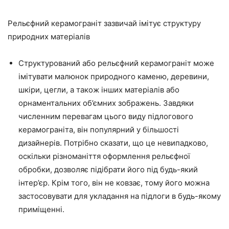
Рельєфний керамограніт зазвичай імітує структуру
природних матеріалів
Структурований або рельєфний керамограніт може
імітувати малюнок природного каменю, деревини,
шкіри, цегли, а також інших матеріалів або
орнаментальних об’ємних зображень. Завдяки
численним перевагам цього виду підлогового
керамограніта, він популярний у більшості
дизайнерів. Потрібно сказати, що це невипадково,
оскільки різноманіття оформлення рельєфної
обробки, дозволяє підібрати його під будь-який
інтер’єр. Крім того, він не ковзає, тому його можна
застосовувати для укладання на підлоги в будь-якому
приміщенні.