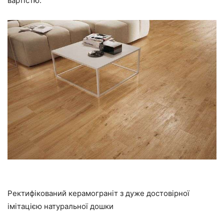
вартістю.
Ректифікований керамограніт з дуже достовірної
імітацією натуральної дошки