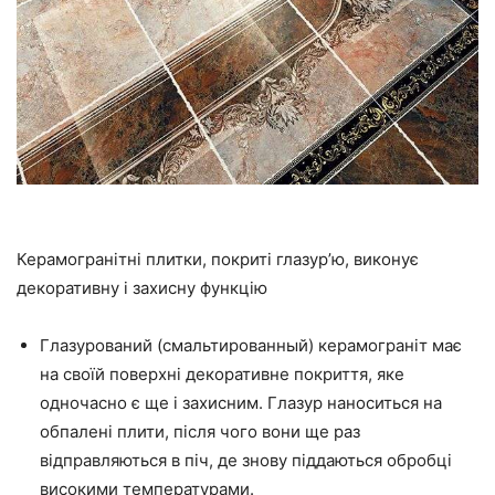
Керамогранітні плитки, покриті глазур’ю, виконує
декоративну і захисну функцію
Глазурований (смальтированный) керамограніт має
на своїй поверхні декоративне покриття, яке
одночасно є ще і захисним. Глазур наноситься на
обпалені плити, після чого вони ще раз
відправляються в піч, де знову піддаються обробці
високими температурами.