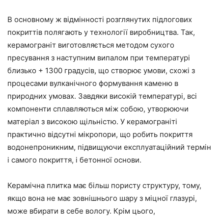
В основному ж відмінності розглянутих підлогових
покриттів полягають у технології виробництва. Так,
керамограніт виготовляється методом сухого
пресування з наступним випалом при температурі
близько + 1300 градусів, що створює умови, схожі з
процесами вулканічного формування каменю в
природних умовах. Завдяки високій температурі, всі
компоненти сплавляються між собою, утворюючи
матеріал з високою щільністю. У керамограніті
практично відсутні мікропори, що робить покриття
водонепроникним, підвищуючи експлуатаційний термін
і самого покриття, і бетонної основи.
Керамічна плитка має більш пористу структуру, тому,
якщо вона не має зовнішнього шару з міцної глазурі,
може вбирати в себе вологу. Крім цього,