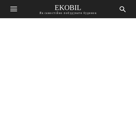
EKOBIL
Як самостійно побудувати будинок