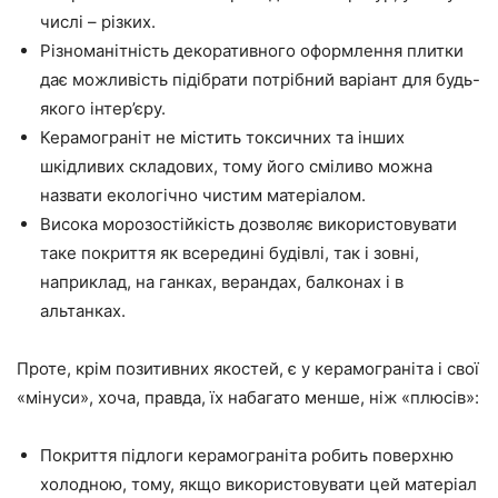
числі – різких.
Різноманітність декоративного оформлення плитки
дає можливість підібрати потрібний варіант для будь-
якого інтер’єру.
Керамограніт не містить токсичних та інших
шкідливих складових, тому його сміливо можна
назвати екологічно чистим матеріалом.
Висока морозостійкість дозволяє використовувати
таке покриття як всередині будівлі, так і зовні,
наприклад, на ганках, верандах, балконах і в
альтанках.
Проте, крім позитивних якостей, є у керамограніта і свої
«мінуси», хоча, правда, їх набагато менше, ніж «плюсів»:
Покриття підлоги керамограніта робить поверхню
холодною, тому, якщо використовувати цей матеріал