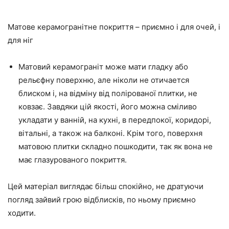
Матове керамогранітне покриття – приємно і для очей, і
для ніг
Матовий керамограніт може мати гладку або
рельєфну поверхню, але ніколи не отичается
блиском і, на відміну від полірованої плитки, не
ковзає. Завдяки цій якості, його можна сміливо
укладати у ванній, на кухні, в передпокої, коридорі,
вітальні, а також на балконі. Крім того, поверхня
матовою плитки складно пошкодити, так як вона не
має глазурованого покриття.
Цей матеріал виглядає більш спокійно, не дратуючи
погляд зайвий грою відблисків, по ньому приємно
ходити.