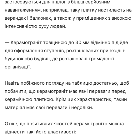
застосовуються для підлог з більш серйозним
навантаженням, наприклад, таку плитку настилають на
верандах і балконах, а також у приміщеннях з високою
інтенсивністю руху людей.
— Керамограніт товщиною до 30 мм відмінно підійде
для оформлення ступенів, розташованих при вході в
будинок або будівлі, де розташовані громадські
організації.
Навіть побіжного погляду на таблицю достатньо, щоб
побачити, що керамограніт має явні переваги перед
керамічною плиткою. Крім цих характеристик, такий
матеріал має свої переваги і недоліки.
Отже, до позитивних якостей керамограніта можна
віднести такі його властивості: