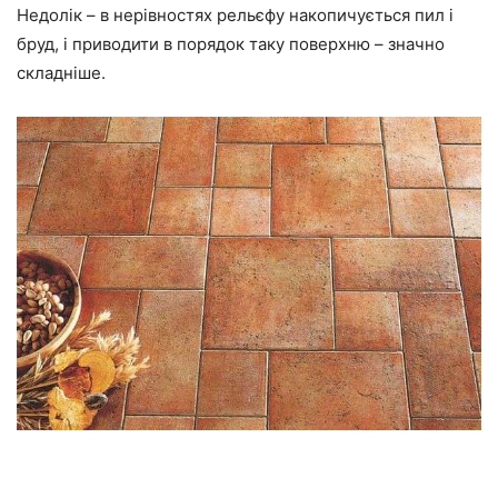
Недолік – в нерівностях рельєфу накопичується пил і
бруд, і приводити в порядок таку поверхню – значно
складніше.