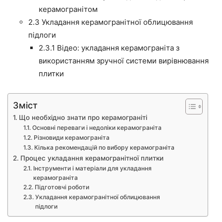
керамогранітом
2.3
Укладання керамогранітної облицювання
підлоги
2.3.1
Відео: укладання керамограніта з
використанням зручної системи вирівнювання
плитки
Зміст
Що необхідно знати про керамограніті
Основні переваги і недоліки керамограніта
Різновиди керамограніта
Кілька рекомендацій по вибору керамограніта
Процес укладання керамогранітної плитки
Інструменти і матеріали для укладання
керамограніта
Підготовчі роботи
Укладання керамогранітної облицювання
підлоги