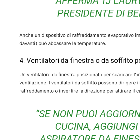
AFFERMA TJ LAURY
PRESIDENTE DI BE
Anche un dispositivo di raffreddamento evaporativo im
davanti) può abbassare le temperature.
4. Ventilatori da finestra o da soffitto pe
Un ventilatore da finestra posizionato per scaricare l’
ventilazione. I ventilatori da soffitto possono dirigere il
raffreddamento o invertire la direzione per attirare il ca
“SE NON PUOI AGGIOR
CUCINA, AGGIUNGI
ASPIRATORE DA FINES