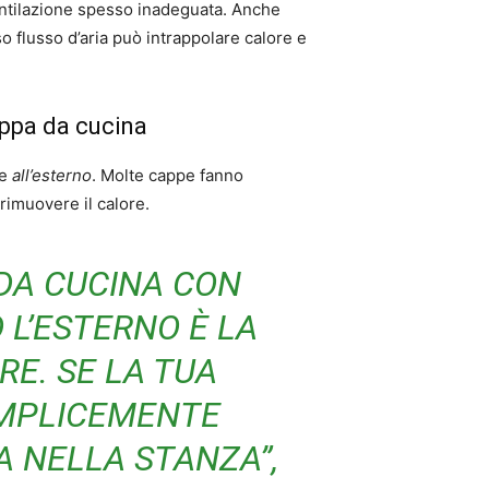
ventilazione spesso inadeguata. Anche
o flusso d’aria può intrappolare calore e
appa da cucina
te
all’esterno
. Molte cappe fanno
 rimuovere il calore.
DA CUCINA CON
 L’ESTERNO È LA
RE. SE LA TUA
EMPLICEMENTE
A NELLA STANZA”,