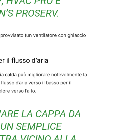
, HVAC PRO E
N’S PROSERV.
provvisato (un ventilatore con ghiaccio
r il flusso d’aria
aria calda può migliorare notevolmente la
 flusso d’aria verso il basso per il
lore verso l’alto.
NARE LA CAPPA DA
 UN SEMPLICE
TRA VICINO ALLA