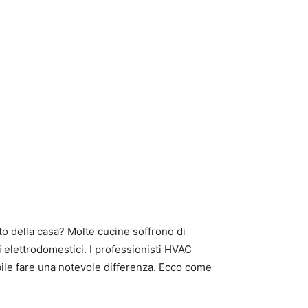
to della casa? Molte cucine soffrono di
 elettrodomestici. I professionisti HVAC
ile fare una notevole differenza. Ecco come