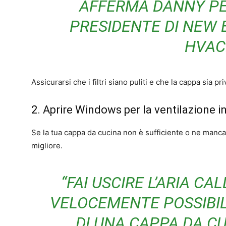
AFFERMA DANNY PE
PRESIDENTE DI NEW 
HVAC
Assicurarsi che i filtri siano puliti e che la cappa sia pr
2. Aprire Windows per la ventilazione i
Se la tua cappa da cucina non è sufficiente o ne manca 
migliore.
“FAI USCIRE L’ARIA CAL
VELOCEMENTE POSSIBIL
DI UNA CAPPA DA CU