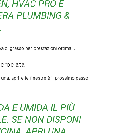
N, HVAC PRO E
ERA PLUMBING &
.
iva di grasso per prestazioni ottimali.
ncrociata
una, aprire le finestre è il prossimo passo
DA E UMIDA IL PIÙ
E. SE NON DISPONI
CINA, APRI UNA