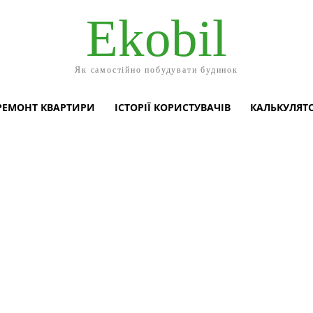
Ekobil
Як самостійно побудувати будинок
РЕМОНТ КВАРТИРИ
ІСТОРІЇ КОРИСТУВАЧІВ
КАЛЬКУЛЯТ