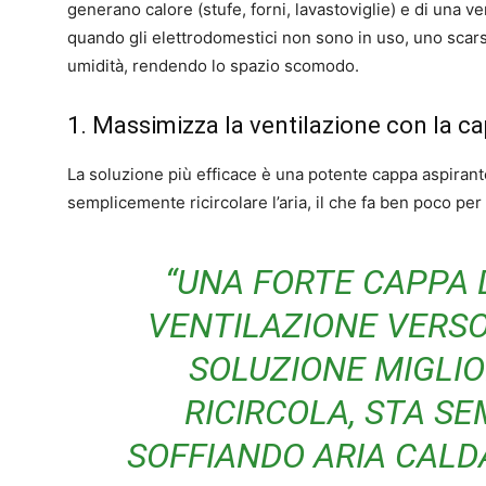
generano calore (stufe, forni, lavastoviglie) e di una 
quando gli elettrodomestici non sono in uso, uno scars
umidità, rendendo lo spazio scomodo.
1. Massimizza la ventilazione con la c
La soluzione più efficace è una potente cappa aspiran
semplicemente ricircolare l’aria, il che fa ben poco per
“UNA FORTE CAPPA 
VENTILAZIONE VERSO
SOLUZIONE MIGLIO
RICIRCOLA, STA S
SOFFIANDO ARIA CALD