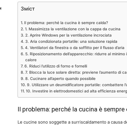
Зміст
и
Il problema: perché la cucina è sempre calda?
1. Massimizza la ventilazione con la cappa da cucina
2. Aprire Windows per la ventilazione incrociata
3. Aria condizionata portatile: una soluzione rapida
4. Ventilatori da finestra o da soffitto per il flusso d’aria
5. Riposizionamento dell’apparecchio: ridurre al minimo i
calore
6. Riduci l’utilizzo di forno e fornelli
7. Blocca la luce solare diretta: previene l’aumento di ca
8. Cucinare all’aperto quando possibile
9. Utilizzare un deumidificatore portatile: combattere l’
10. Investire in elettrodomestici ad alta efficienza ener
Il problema: perché la cucina è sempre
Le cucine sono soggette a surriscaldamento a causa d