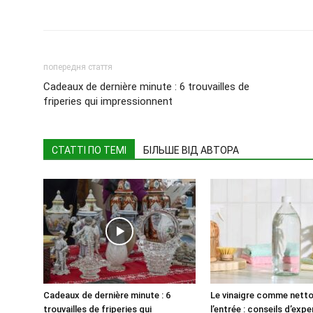
попередня стаття
Cadeaux de dernière minute : 6 trouvailles de
friperies qui impressionnent
СТАТТІ ПО ТЕМІ
БІЛЬШЕ ВІД АВТОРА
Cadeaux de dernière minute : 6
Le vinaigre comme nett
trouvailles de friperies qui
l’entrée : conseils d’exp