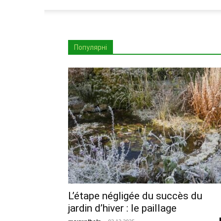
Популярні
L’étape négligée du succès du
jardin d’hiver : le paillage