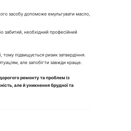
чого засобу допоможе емульгувати масло,
бо забитий, необхідний професійний
, тому підвищується ризик затвердіння.
туаціям, але запобігти завжди краще.
орогого ремонту та проблем із
ість, але й уникнення брудної та