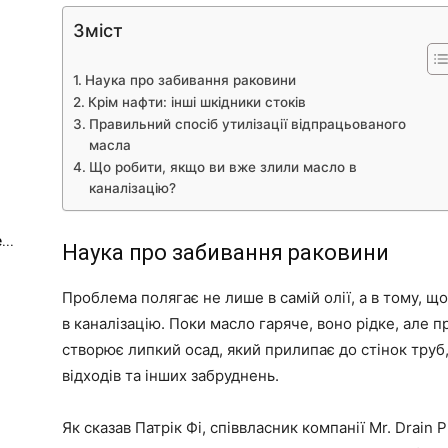
Зміст
Наука про забивання раковини
Крім нафти: інші шкідники стоків
Правильний спосіб утилізації відпрацьованого
масла
Що робити, якщо ви вже злили масло в
каналізацію?
...
Наука про забивання раковини
Проблема полягає не лише в самій олії, а в тому, щ
в каналізацію. Поки масло гаряче, воно рідке, але 
створює липкий осад, який прилипає до стінок труб
відходів та інших забруднень.
Як сказав Патрік Фі, співвласник компанії Mr. Drain