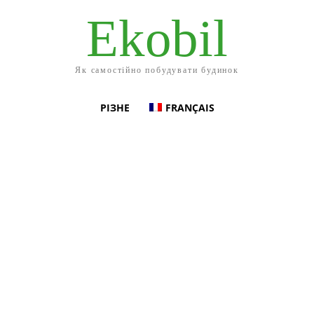
Ekobil
Як самостійно побудувати будинок
РІЗНЕ
FRANÇAIS