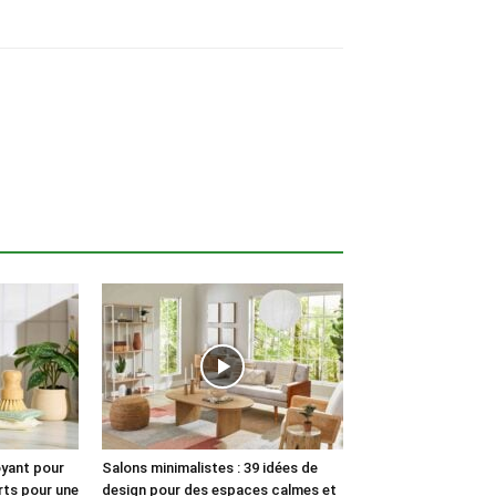
oyant pour
Salons minimalistes : 39 idées de
erts pour une
design pour des espaces calmes et