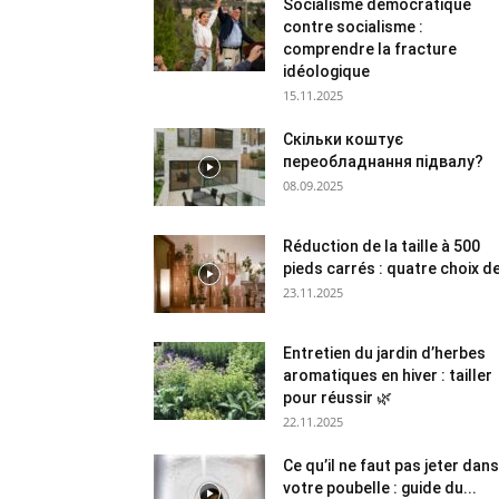
Socialisme démocratique
contre socialisme :
comprendre la fracture
idéologique
15.11.2025
Скільки коштує
переобладнання підвалу?
08.09.2025
Réduction de la taille à 500
pieds carrés : quatre choix de
23.11.2025
Entretien du jardin d’herbes
aromatiques en hiver : tailler
pour réussir 🌿
22.11.2025
Ce qu’il ne faut pas jeter dans
votre poubelle : guide du...