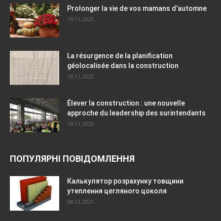
Prolonger la vie de vos mamans d’automne
19.11.2025
La résurgence de la planification
géolocalisée dans la construction
18.11.2025
Élever la construction : une nouvelle
approche du leadership des surintendants
18.11.2025
ПОПУЛЯРНІ ПОВІДОМЛЕННЯ
Калькулятор розрахунку товщини
утеплення цегляного цоколя
08.12.2021