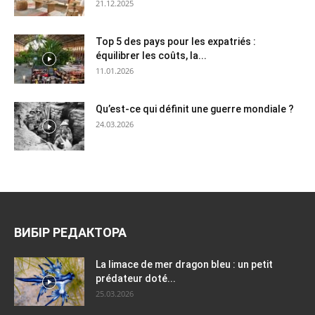
21.12.2025
Top 5 des pays pour les expatriés :
équilibrer les coûts, la...
11.01.2026
Qu’est-ce qui définit une guerre mondiale ?
24.03.2026
ВИБІР РЕДАКТОРА
La limace de mer dragon bleu : un petit
prédateur doté...
25.03.2026