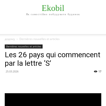
Ekobil
Як самостійно побудувати будинок
додому
Dernières nouvelles et articles
Dernières nouvelles et articles
Les 26 pays qui commencent
par la lettre ‘S’
25.03.2026
17