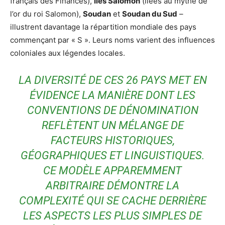
français des Finances),
Îles Salomon
(liées au mythe de
l’or du roi Salomon),
Soudan
et
Soudan du Sud
–
illustrent davantage la répartition mondiale des pays
commençant par « S ». Leurs noms varient des influences
coloniales aux légendes locales.
LA DIVERSITÉ DE CES 26 PAYS MET EN
ÉVIDENCE LA MANIÈRE DONT LES
CONVENTIONS DE DÉNOMINATION
REFLÈTENT UN MÉLANGE DE
FACTEURS HISTORIQUES,
GÉOGRAPHIQUES ET LINGUISTIQUES.
CE MODÈLE APPAREMMENT
ARBITRAIRE DÉMONTRE LA
COMPLEXITÉ QUI SE CACHE DERRIÈRE
LES ASPECTS LES PLUS SIMPLES DE