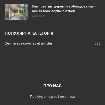
Композитна і дерев’яна облицювання –
ось як вони порівнюються
24.07.2025
ПОПУЛЯРНА КАТЕГОРІЯ
Dernières nouvelles et articles
308
ПРО НАС
Про будівництво і не тільки