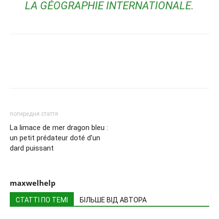
LA GÉOGRAPHIE INTERNATIONALE.
попередня стаття
La limace de mer dragon bleu :
un petit prédateur doté d’un
dard puissant
maxwelhelp
СТАТТІ ПО ТЕМІ
БІЛЬШЕ ВІД АВТОРА