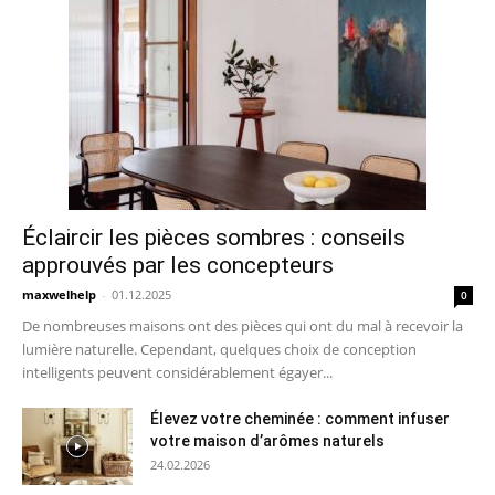
Éclaircir les pièces sombres : conseils
approuvés par les concepteurs
maxwelhelp
-
01.12.2025
0
De nombreuses maisons ont des pièces qui ont du mal à recevoir la
lumière naturelle. Cependant, quelques choix de conception
intelligents peuvent considérablement égayer...
Élevez votre cheminée : comment infuser
votre maison d’arômes naturels
24.02.2026