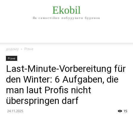
Ekobil
Як самостійно побудувати будинок
додому
Різне
Різне
Last-Minute-Vorbereitung für
den Winter: 6 Aufgaben, die
man laut Profis nicht
überspringen darf
24.11.2025
15