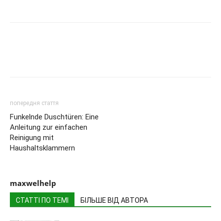
попередня стаття
Funkelnde Duschtüren: Eine
Anleitung zur einfachen
Reinigung mit
Haushaltsklammern
maxwelhelp
СТАТТІ ПО ТЕМІ
БІЛЬШЕ ВІД АВТОРА