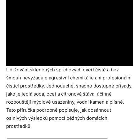
Udržování skleněných sprchových dveří čisté a bez
šmouh nevyžaduje agresivní chemikálie ani profesionální
čisticí prostředky. Jednoduché, snadno dostupné přísady,
jako je jedlá soda, ocet a citronová šťáva, účinně
rozpouštějí mýdlové usazeniny, vodní kámen a plísně.
Tato příručka podrobně popisuje, jak dosáhnout
oslnivých výsledků pomocí běžných domácích
prostředků.