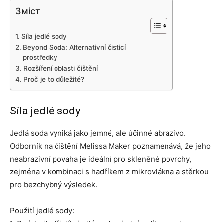
Зміст
Síla jedlé sody
Beyond Soda: Alternativní čisticí
prostředky
Rozšíření oblasti čištění
Proč je to důležité?
Síla jedlé sody
Jedlá soda vyniká jako jemné, ale účinné abrazivo.
Odborník na čištění Melissa Maker poznamenává, že jeho
neabrazivní povaha je ideální pro skleněné povrchy,
zejména v kombinaci s hadříkem z mikrovlákna a stěrkou
pro bezchybný výsledek.
Použití jedlé sody: