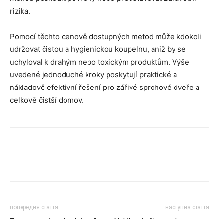
rizika.
Pomocí těchto cenově dostupných metod může kdokoli
udržovat čistou a hygienickou koupelnu, aniž by se
uchyloval k drahým nebo toxickým produktům. Výše
uvedené jednoduché kroky poskytují praktické a
nákladově efektivní řešení pro zářivé sprchové dveře a
celkově čistší domov.
попередня стаття
наступна стаття