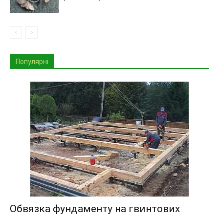
Популярні
Обвязка фундаменту на гвинтових