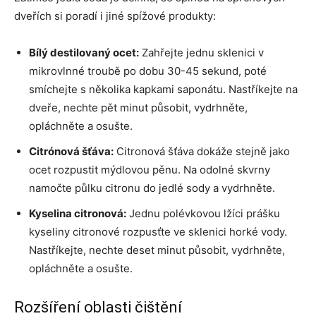
dveřích si poradí i jiné spížové produkty:
Bílý destilovaný ocet:
Zahřejte jednu sklenici v
mikrovlnné troubě po dobu 30-45 sekund, poté
smíchejte s několika kapkami saponátu. Nastříkejte na
dveře, nechte pět minut působit, vydrhněte,
opláchněte a osušte.
Citrónová šťáva:
Citronová šťáva dokáže stejně jako
ocet rozpustit mýdlovou pěnu. Na odolné skvrny
namočte půlku citronu do jedlé sody a vydrhněte.
Kyselina citronová:
Jednu polévkovou lžíci prášku
kyseliny citronové rozpusťte ve sklenici horké vody.
Nastříkejte, nechte deset minut působit, vydrhněte,
opláchněte a osušte.
Rozšíření oblasti čištění