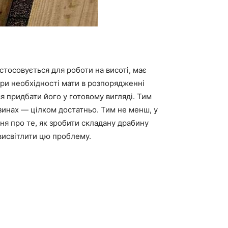
астосовується для роботи на висоті, має
при необхідності мати в розпорядженні
я придбати його у готовому вигляді.
Тим
зинах — цілком достатньо.
Тим не менш
, у
ня про те, як зробити складану драбину
висвітлити цю проблему.