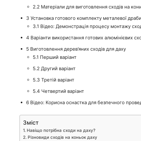
2.2
Матеріали для виготовлення сходів на кон
3
Установка готового комплекту металевої драбин
3.1
Відео: Демонстрація процесу монтажу схо
4
Варіанти використання готових алюмінієвих схо
5
Виготовлення дерев’яних сходів для даху
5.1
Перший варіант
5.2
Другий варіант
5.3
Третій варіант
5.4
Четвертий варіант
6
Відео: Корисна оснастка для безпечного провед
Зміст
Навіщо потрібна сходи на даху?
Різновиди сходів на коньок даху