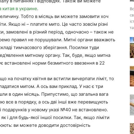
алу в питаннях і відповідях. Також ви можете
ma
з китая в украине
.
Во
св
 величину. Тобто в місяць ви можете замовити хоч
іс
ти. Якщо ні – платите мито. Це часто зовсім різні
та
и, замовлені в різний період, одночасно – також не
кремо правил не порушували. Митні органи вважають
складі тимчасового зберігання. Посилки туди
ед’явлення митному органу. Так, буде, якщо митна
ує встановлені норми безмитного ввезення в 22
що на початку квітня ви встигли вичерпати ліміт, то
ладатися митом. А ось вам приклад. У нас є три
ийшли в один місяць. Припустимо, що загальна вага
ю все в порядку, а ось дві інші вже перевищують
і подарунків у новому указі №40 не встановлено.
як і для будь-якої іншої посилки. Так, якщо ліміти
юють: ви можете доводити достовірність