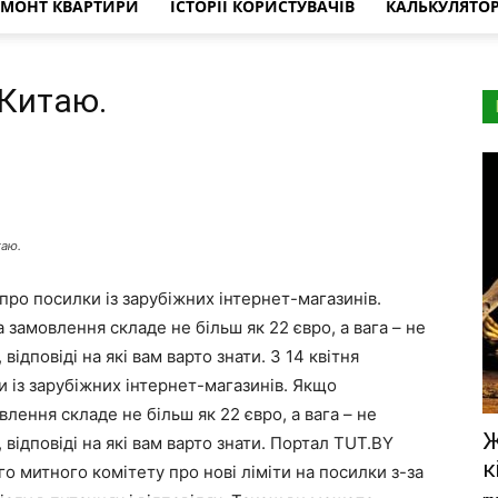
ЕМОНТ КВАРТИРИ
ІСТОРІЇ КОРИСТУВАЧІВ
КАЛЬКУЛЯТО
 Китаю.
таю.
 про посилки із зарубіжних інтернет-магазинів.
замовлення складе не більш як 22 євро, а вага – не
 відповіді на які вам варто знати. З 14 квітня
и із зарубіжних інтернет-магазинів. Якщо
лення складе не більш як 22 євро, а вага – не
Ж
, відповіді на які вам варто знати. Портал ТUT.BY
к
о митного комітету про нові ліміти на посилки з-за