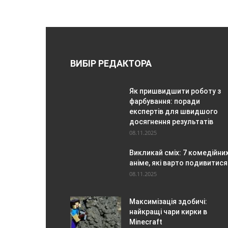
ВИБІР РЕДАКТОРА
Як пришвидшити роботу з
фарбування: поради
експертів для швидшого
досягнення результатів
08.11.2025
Викликай сміх: 7 комедійни
аніме, які варто подивитися
08.11.2025
Максимізація здобичі:
найкращі чари кирки в
Minecraft