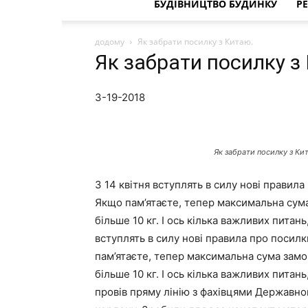
БУДІВНИЦТВО БУДИНКУ
Р
додому
Як забрати посилку з Китаю.
Як забрати посилку з
3-19-2018
Як забрати посилку з Ки
З 14 квітня вступлять в силу нові правила
Якщо пам’ятаєте, тепер максимальна сума 
більше 10 кг. І ось кілька важливих питань,
вступлять в силу нові правила про посилк
пам’ятаєте, тепер максимальна сума замов
більше 10 кг. І ось кілька важливих питань
провів пряму лінію з фахівцями Державног