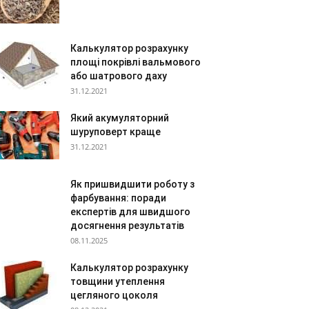
Калькулятор розрахунку
площі покрівлі вальмового
або шатрового даху
31.12.2021
Який акумуляторний
шуруповерт краще
31.12.2021
Як пришвидшити роботу з
фарбування: поради
експертів для швидшого
досягнення результатів
08.11.2025
Калькулятор розрахунку
товщини утеплення
цегляного цоколя