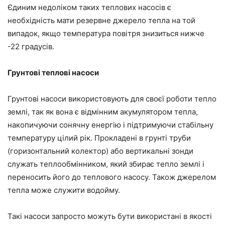
Єдиним недоліком таких теплових насосів є
необхідність мати резервне джерело тепла на той
випадок, якщо температура повітря знизиться нижче
-22 градусів.
Грунтові теплові насоси
Грунтові насоси використовують для своєї роботи тепло
землі, так як вона є відмінним акумулятором тепла,
накопичуючи сонячну енергію і підтримуючи стабільну
температуру цілий рік. Прокладені в грунті труби
(горизонтальний колектор) або вертикальні зонди
служать теплообмінником, який збирає тепло землі і
переносить його до теплового насосу. Також джерелом
тепла може служити водойму.
Такі насоси запросто можуть бути використані в якості