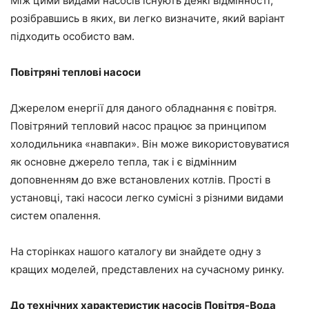
Між цими видами насосів існують деякі відмінності,
розібравшись в яких, ви легко визначите, який варіант
підходить особисто вам.
Повітряні теплові насоси
Джерелом енергії для даного обладнання є повітря.
Повітряний тепловий насос працює за принципом
холодильника «навпаки». Він може використовуватися
як основне джерело тепла, так і є відмінним
доповненням до вже встановлених котлів. Прості в
установці, такі насоси легко сумісні з різними видами
систем опалення.
На сторінках нашого каталогу ви знайдете одну з
кращих моделей, представлених на сучасному ринку.
До технічних характеристик насосів Повітря-Вода