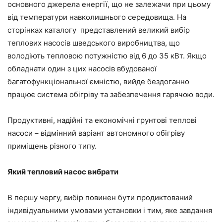
основного джерела енергії, що не залежачи при цьому
від температури навколишнього середовища. На
сторінках каталогу представлений великий вибір
теплових насосів шведського виробництва, що
володіють тепловою потужністю від 6 до 35 кВт. Якщо
обладнати один з цих насосів вбудованої
багатофункціональної ємністю, вийде бездоганно
працює система обігріву та забезпечення гарячою води.
Продуктивні, надійні та економічні грунтові теплові
насоси – відмінний варіант автономного обігріву
приміщень різного типу.
Який тепловий насос вибрати
В першу чергу, вибір повинен бути продиктований
індивідуальними умовами установки і тим, яке завдання