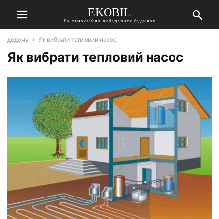
EKOBIL
Як самостійно побудувати будинок
додому
Як вибрати тепловий насос
Як вибрати тепловий насос