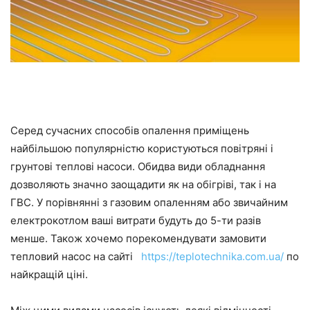
Серед сучасних способів опалення приміщень
найбільшою популярністю користуються повітряні і
грунтові теплові насоси. Обидва види обладнання
дозволяють значно заощадити як на обігріві, так і на
ГВС. У порівнянні з газовим опаленням або звичайним
електрокотлом ваші витрати будуть до 5-ти разів
менше. Також хочемо порекомендувати замовити
тепловий насос на сайті
https://teplotechnika.com.ua/
по
найкращій ціні.