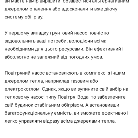
ви маєте намір вирішити: обзавестися альтернативним
джерелом опалення або вдосконалити вже діючу
систему обігріву.
У першому випадку грунтовий насос повністю
задовольнить ваші потреби, володіючи всіма
необхідними для цього ресурсами. Він ефективний і
абсолютно не залежний від погодних умов.
Повітряний насос встановлюють в комплексі з іншим
джерелом тепла, наприклад газовим або
електрокотлом. Однак, якщо ви зупините свій вибір на
тепловому насосі типу Повітря-Вода, то забезпечите
свій будинок стабільним обігрівом. А встановивши
багатофункціональну ємність, ви зможете ефективно і
легко управляти відразу всіма джерелами тепла.