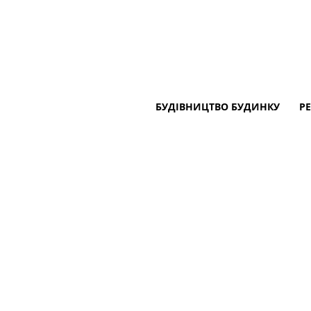
БУДІВНИЦТВО БУДИНКУ
Р