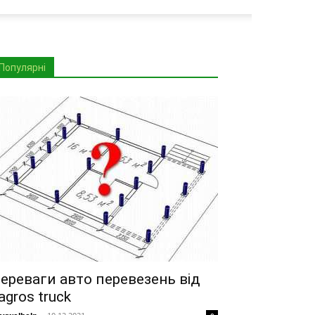
Популярні
ереваги авто перевезень від
agros truck