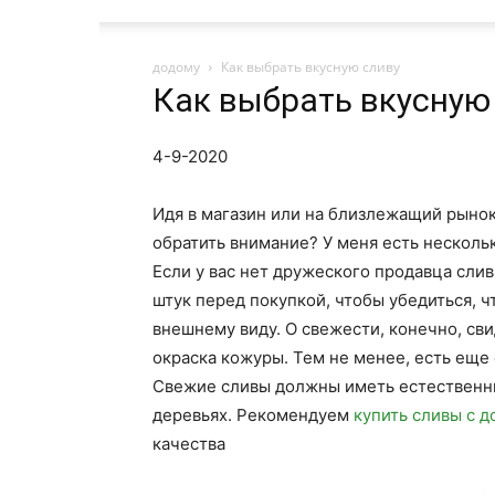
додому
Как выбрать вкусную сливу
Как выбрать вкусную
4-9-2020
Идя в магазин или на близлежащий рынок, 
обратить внимание? У меня есть нескольк
Если у вас нет дружеского продавца сли
штук перед покупкой, чтобы убедиться, ч
внешнему виду. О свежести, конечно, сви
окраска кожуры. Тем не менее, есть еще 
Свежие сливы должны иметь естественны
деревьях. Рекомендуем
купить сливы с д
качества