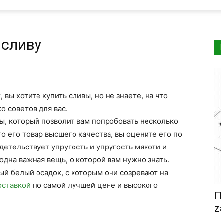
 сливу
вы хотите купить сливы, но не знаете, на что
о советов для вас.
вы, который позволит вам попробовать несколько
то его товар высшего качества, вы оцените его по
детельствует упругость и упругость мякоти и
одна важная вещь, о которой вам нужно знать.
й белый осадок, с которым они созревают на
оставкой
по самой лучшей цене и высокого
П
z