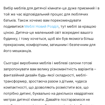
Вибір меблів для дитячої кімнати-це дуже приємний і в
той же час відповідальний процес для люблячих
батьків. Також хочемо вам порекомендувати
подивитися
Меблі Новий Розділ
, тут меблі за кращою
ціною. Дитяча-це маленький світ всередині вашого
будинку, і тому хочеться, щоб він був якомога більш
прекрасним, комфортним, затишним і безпечним для
його мешканців.
Сьогодні виробники меблів і меблеві салони готові
запропонувати вам велику різноманітність варіантів –
фантазійний дизайн будь-якої складності, меблі-
трансформер, зростаюча разом з дітьми, чудеса
компактності, що дозволяють розмістити все, що
потрібно дитині, буквально на декількох квадратних
метрах дитячої кімнати. Давайте постараємося не