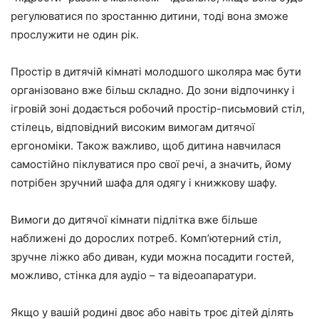
регулюватися по зростанню дитини, тоді вона зможе
прослужити не один рік.
Простір в дитячій кімнаті молодшого школяра має бути
організовано вже більш складно. До зони відпочинку і
ігровій зоні додається робочий простір-письмовий стіл,
стілець, відповідний високим вимогам дитячої
ергономіки. Також важливо, щоб дитина навчилася
самостійно піклуватися про свої речі, а значить, йому
потрібен зручний шафа для одягу і книжкову шафу.
Вимоги до дитячої кімнати підлітка вже більше
наближені до дорослих потреб. Комп’ютерний стіл,
зручне ліжко або диван, куди можна посадити гостей,
можливо, стінка для аудіо – та відеоапаратури.
Якщо у вашій родині двоє або навіть троє дітей ділять