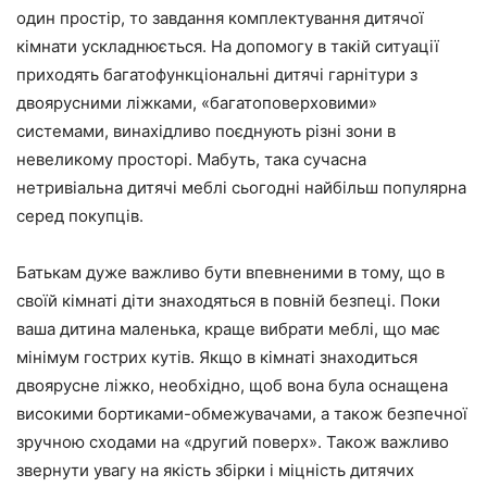
один простір, то завдання комплектування дитячої
кімнати ускладнюється. На допомогу в такій ситуації
приходять багатофункціональні дитячі гарнітури з
двоярусними ліжками, «багатоповерховими»
системами, винахідливо поєднують різні зони в
невеликому просторі. Мабуть, така сучасна
нетривіальна дитячі меблі сьогодні найбільш популярна
серед покупців.
Батькам дуже важливо бути впевненими в тому, що в
своїй кімнаті діти знаходяться в повній безпеці. Поки
ваша дитина маленька, краще вибрати меблі, що має
мінімум гострих кутів. Якщо в кімнаті знаходиться
двоярусне ліжко, необхідно, щоб вона була оснащена
високими бортиками-обмежувачами, а також безпечної
зручною сходами на «другий поверх». Також важливо
звернути увагу на якість збірки і міцність дитячих