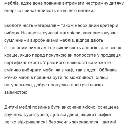
меблів, адже вона повинна витримати нестримну дитячу
енергію і винахідливість на всілякі витівки.
Екологічність матеріалів – також необхідний критерій
вибору. На щастя, сучасні матеріали, використовувані
сумлінними виробниками меблів, відповідають
гігієнічним вимогам і не викликають алергію, але все ж
краще, якщо перед покупкою ви попросите у продавця
сертифікат якості. У разі його наявності ви можете
сміливо вибирати меблі як з мдф, так з лдсп. Оббивка
м’яких меблів повинна бути по можливості більш
натуральною, добре пропускає повітря і важко
займистою.
Дитячі меблі повинна бути виконана якісно, оснащена
зручною фурнітурою, щоб всі двері, ящики і шафки
легко відкривалися і без зусиль закривалися – дитині