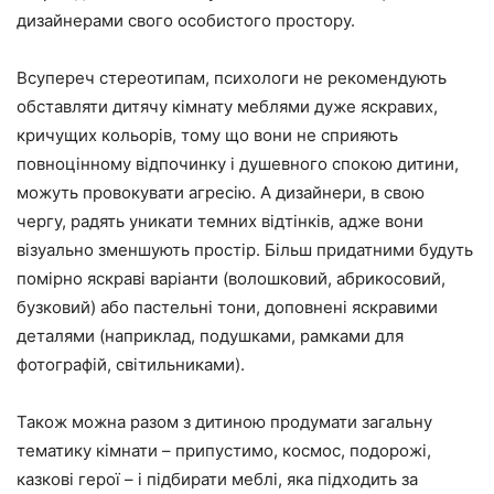
дизайнерами свого особистого простору.
Всупереч стереотипам, психологи не рекомендують
обставляти дитячу кімнату меблями дуже яскравих,
кричущих кольорів, тому що вони не сприяють
повноцінному відпочинку і душевного спокою дитини,
можуть провокувати агресію. А дизайнери, в свою
чергу, радять уникати темних відтінків, адже вони
візуально зменшують простір. Більш придатними будуть
помірно яскраві варіанти (волошковий, абрикосовий,
бузковий) або пастельні тони, доповнені яскравими
деталями (наприклад, подушками, рамками для
фотографій, світильниками).
Також можна разом з дитиною продумати загальну
тематику кімнати – припустимо, космос, подорожі,
казкові герої – і підбирати меблі, яка підходить за