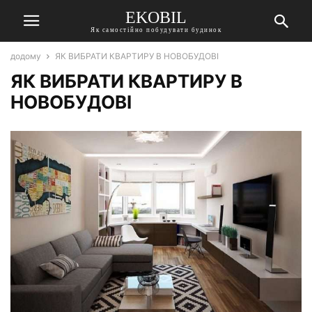
EKOBIL
Як самостійно побудувати будинок
додому
ЯК ВИБРАТИ КВАРТИРУ В НОВОБУДОВІ
ЯК ВИБРАТИ КВАРТИРУ В
НОВОБУДОВІ