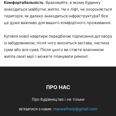
Комфортабельність
. Враховуйте, в якому будинку
знаходиться майбутнє житло. Чи є ліфт, чи охороняється
територія, як далеко знаходиться інфраструктура? Все
це дуже важливо для вашого комфортного проживання.
Купівля нової квартири передбачає підписання договору
із забудовником, після чого вноситься застава, частина
суми або вся сума. Після цього ви стаєте власником
житла своєї мрії і можете планувати ремонт.
ПРО НАС
Про будівництво і не тільки
зв'язатися з нами:
maxwelhelp@gmail.com