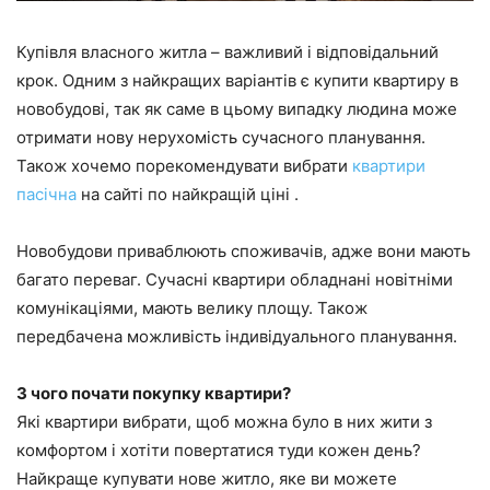
Купівля власного житла – важливий і відповідальний
крок. Одним з найкращих варіантів є купити квартиру в
новобудові, так як саме в цьому випадку людина може
отримати нову нерухомість сучасного планування.
Також хочемо порекомендувати вибрати
квартири
пасічна
на сайті по найкращій ціні .
Новобудови приваблюють споживачів, адже вони мають
багато переваг. Сучасні квартири обладнані новітніми
комунікаціями, мають велику площу. Також
передбачена можливість індивідуального планування.
З чого почати покупку квартири?
Які квартири вибрати, щоб можна було в них жити з
комфортом і хотіти повертатися туди кожен день?
Найкраще купувати нове житло, яке ви можете