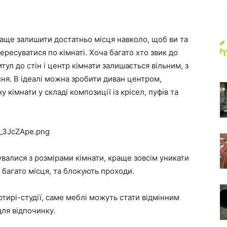
раще залишити достатньо місця навколо, щоб ви та
ересуватися по кімнаті. Хоча багато хто звик до
тул до стін і центр кімнати залишається вільним, з
ня. В ідеалі можна зробити диван центром,
кімнати у складі композиції із крісел, пуфів та
увалися з розмірами кімнати, краще зовсім уникати
 багато місця, та блокують проходи.
тирі-студії, саме меблі можуть стати відмінним
для відпочинку.