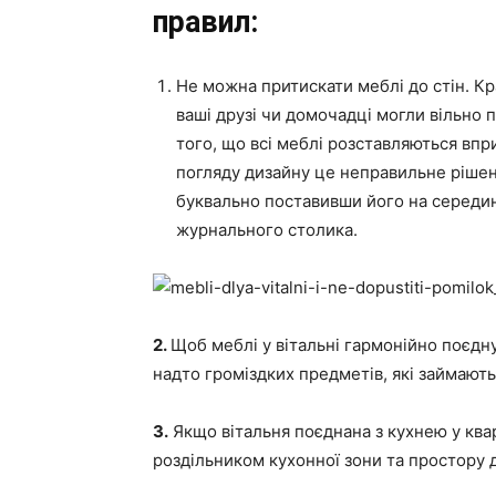
правил:
Не можна притискати меблі до стін. К
ваші друзі чи домочадці могли вільно п
того, що всі меблі розставляються впри
погляду дизайну це неправильне рішен
буквально поставивши його на середину 
журнального столика.
2.
Щоб меблі у вітальні гармонійно поєдн
надто громіздких предметів, які займають
3.
Якщо вітальня поєднана з кухнею у квар
роздільником кухонної зони та простору 