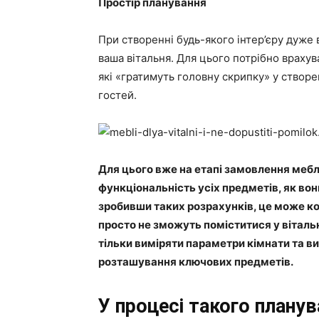
Простір планування
При створенні будь-якого інтер’єру дуже
ваша вітальня. Для цього потрібно враху
які «гратимуть головну скрипку» у створ
гостей.
Для цього вже на етапі замовлення мебл
функціональність усіх предметів, як вон
зробивши таких розрахунків, це може к
просто не зможуть поміститися у вітальн
тільки виміряти параметри кімнати та ви
розташування ключових предметів.
У процесі такого планув