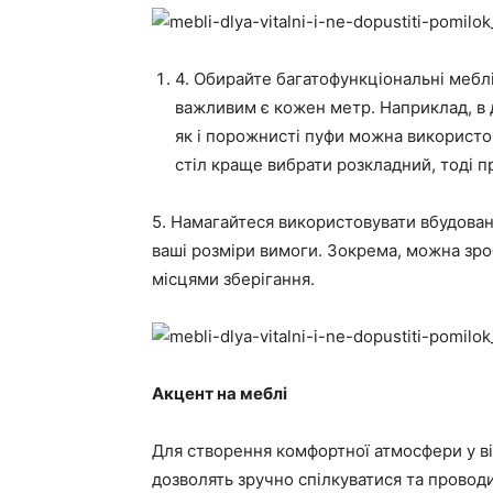
4. Обирайте багатофункціональні мебл
важливим є кожен метр. Наприклад, в 
як і порожнисті пуфи можна використову
стіл краще вибрати розкладний, тоді п
5. Намагайтеся використовувати вбудован
ваші розміри вимоги. Зокрема, можна зро
місцями зберігання.
Акцент на меблі
Для створення комфортної атмосфери у віта
дозволять зручно спілкуватися та проводит