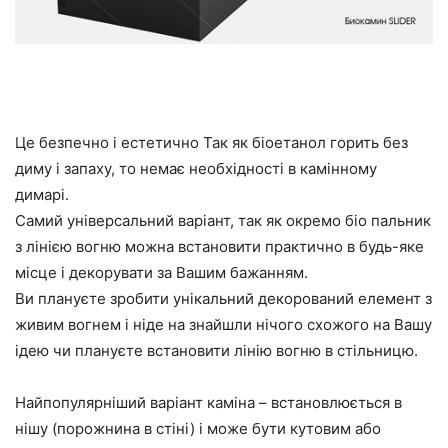
Це безпечно і естетично Так як біоетанол горить без
диму і запаху, то немає необхідності в камінному
димарі.
Самий універсальний варіант, так як окремо біо пальник
з лінією вогню можна встановити практично в будь-яке
місце і декорувати за Вашим бажанням.
Ви плануєте зробити унікальний декорований елемент з
живим вогнем і ніде на знайшли нічого схожого на Вашу
ідею чи плануєте встановити лінію вогню в стільницю.
Найпопулярніший варіант каміна – встановлюється в
нішу (порожнина в стіні) і може бути кутовим або