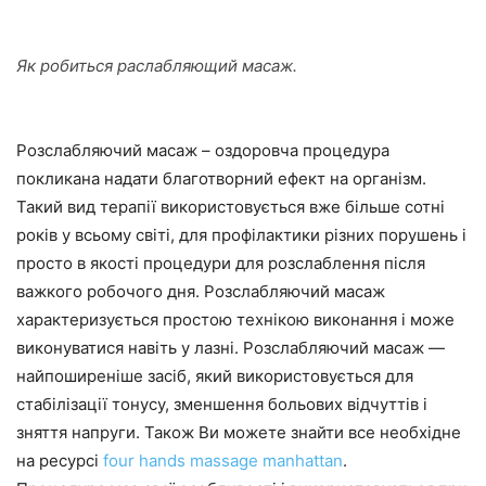
Як робиться раслабляющий масаж.
Розслабляючий масаж – оздоровча процедура
покликана надати благотворний ефект на організм.
Такий вид терапії використовується вже більше сотні
років у всьому світі, для профілактики різних порушень і
просто в якості процедури для розслаблення після
важкого робочого дня. Розслабляючий масаж
характеризується простою технікою виконання і може
виконуватися навіть у лазні. Розслабляючий масаж —
найпоширеніше засіб, який використовується для
стабілізації тонусу, зменшення больових відчуттів і
зняття напруги. Також Ви можете знайти все необхідне
на ресурсі
four hands massage manhattan
.