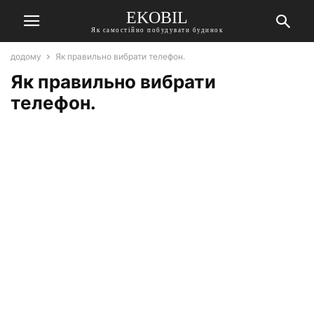
EKOBIL
Як самостійно побудувати будинок
додому
Як правильно вибрати телефон.
Як правильно вибрати
телефон.