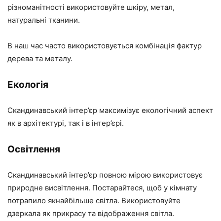
різноманітності використовуйте шкіру, метал,
натуральні тканини.
В наш час часто використовується комбінація фактур
дерева та металу.
Екологія
Скандинавський інтер’єр максимізує екологічний аспект
як в архітектурі, так і в інтер’єрі.
Освітлення
Скандинавський інтер’єр повною мірою використовує
природне висвітлення. Постарайтеся, щоб у кімнату
потрапило якнайбільше світла. Використовуйте
дзеркала як прикрасу та відображення світла.