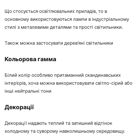
Що стосується освітлювальних приладів, то в
основному використовуються лампи в індустріальному
стилі з металевими деталями та прості світильники.
Також можна застосувати дерев’яні світильники
Кольорова гамма
Білий колір особливо притаманний скандинавських
інтер’єрів, хоча можна використовувати світло-сірий або
інші нейтральні тони
Декорації
Декорації надають теплий та затишний відтінок
холодному та суворому навколишньому середовищу.