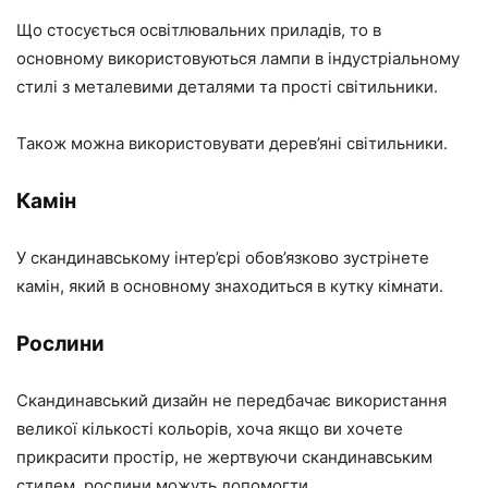
Що стосується освітлювальних приладів, то в
основному використовуються лампи в індустріальному
стилі з металевими деталями та прості світильники.
Також можна використовувати дерев’яні світильники.
Камін
У скандинавському інтер’єрі обов’язково зустрінете
камін, який в основному знаходиться в кутку кімнати.
Рослини
Скандинавський дизайн не передбачає використання
великої кількості кольорів, хоча якщо ви хочете
прикрасити простір, не жертвуючи скандинавським
стилем, рослини можуть допомогти.