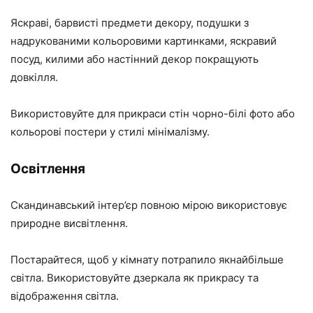
Яскраві, барвисті предмети декору, подушки з
надрукованими кольоровими картинками, яскравий
посуд, килими або настінний декор покращують
довкілля.
Використовуйте для прикраси стін чорно-білі фото або
кольорові постери у стилі мінімалізму.
Освітлення
Скандинавський інтер’єр повною мірою використовує
природне висвітлення.
Постарайтеся, щоб у кімнату потрапило якнайбільше
світла. Використовуйте дзеркала як прикрасу та
відображення світла.