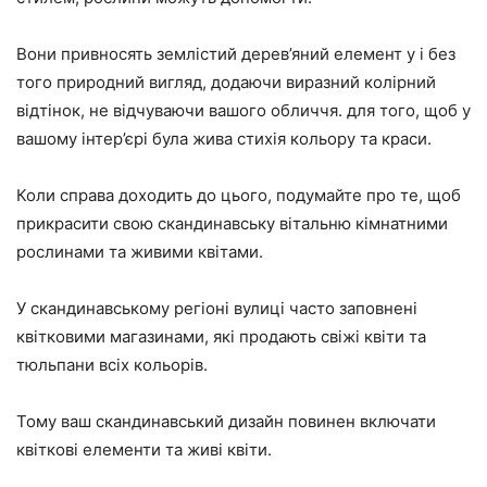
Вони привносять землістий дерев’яний елемент у і без
того природний вигляд, додаючи виразний колірний
відтінок, не відчуваючи вашого обличчя. для того, щоб у
вашому інтер’єрі була жива стихія кольору та краси.
Коли справа доходить до цього, подумайте про те, щоб
прикрасити свою скандинавську вітальню кімнатними
рослинами та живими квітами.
У скандинавському регіоні вулиці часто заповнені
квітковими магазинами, які продають свіжі квіти та
тюльпани всіх кольорів.
Тому ваш скандинавський дизайн повинен включати
квіткові елементи та живі квіти.