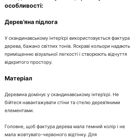
особливості:
Дерев’яна підлога
У скандинавському інтер’єрі використовується фактура
дерева, бажано світлих тонів. Яскраві кольори надають
приміщенню візуальної легкості і створюють відчуття
відкритого простору.
Матеріал
Деревина домінує у скандинавському інтер’єрі. Не
бійтеся навантажувати стіни та стелю дерев’яними
елементами.
Головне, щоб фактура дерева мала темний колір і не
мала жовтувато-червоного відтінку. Для