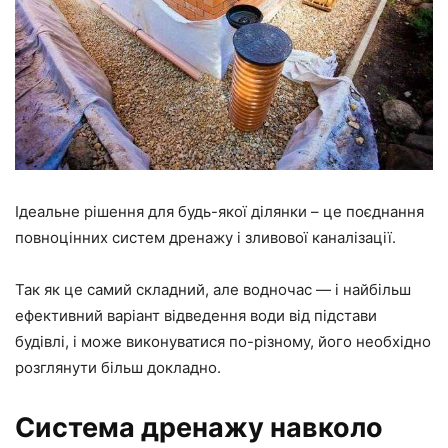
Ідеальне рішення для будь-якої ділянки – це поєднання
повноцінних систем дренажу і зливової каналізації.
Так як це самий складний, але водночас — і найбільш
ефективний варіант відведення води від підстави
будівлі, і може виконуватися по-різному, його необхідно
розглянути більш докладно.
Система дренажу навколо