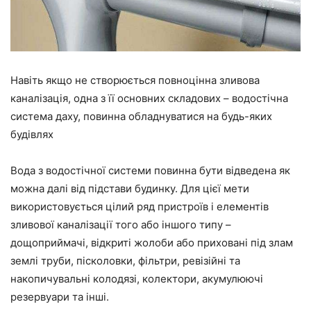
Навіть якщо не створюється повноцінна зливова
каналізація, одна з її основних складових – водостічна
система даху, повинна обладнуватися на будь-яких
будівлях
Вода з водостічної системи повинна бути відведена як
можна далі від підстави будинку. Для цієї мети
використовується цілий ряд пристроїв і елементів
зливової каналізації того або іншого типу –
дощоприймачі, відкриті жолоби або приховані під злам
землі труби, пісколовки, фільтри, ревізійні та
накопичувальні колодязі, колектори, акумулюючі
резервуари та інші.