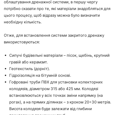
облаштування дренажної системи, в першу чергу
потрібно сказати про те, які матеріали знадобляться для
цього процесу, щоб відразу можна було визначити
необхідну кількість.
Отже, для встановлення системи закритого дренажу
використовуються:
Сипучі будівельні матеріали – пісок, щебінь, крупний
гравій або керамзит.
Геотекстиль (дорніт).
Гідроізоляція на бітумній основі.
Гофровані труби ПВХ для установки колекторних
колодязів, діаметром 315 або 425 мм. Колодязі
встановлюються у всіх точках зміни напрямку (на
рогах), а на прямих ділянках – з кроком 20÷30 метрів.
Висота колодязя буде залежати від глибини