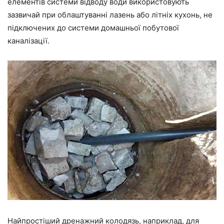
елементів системи відводу води використовують
зазвичай при облаштуванні лазень або літніх кухонь, не
підключених до системи домашньої побутової
каналізації.
Найпростіший дренажний колодязь, наприклад, для