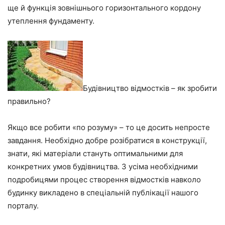
ще й функція зовнішнього горизонтального кордону
утеплення фундаменту.
Будівництво відмостків – як зробити
правильно?
Якщо все робити «по розуму» – то це досить непросте
завдання. Необхідно добре розібратися в конструкції,
знати, які матеріали стануть оптимальними для
конкретних умов будівництва. З усіма необхідними
подробицями процес
створення відмостків навколо
будинку
викладено в спеціальній публікації нашого
порталу.