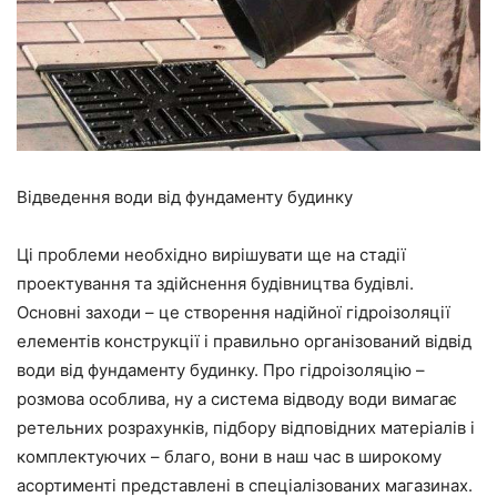
Відведення води від фундаменту будинку
Ці проблеми необхідно вирішувати ще на стадії
проектування та здійснення будівництва будівлі.
Основні заходи – це створення надійної гідроізоляції
елементів конструкції і правильно організований відвід
води від фундаменту будинку. Про гідроізоляцію –
розмова особлива, ну а система відводу води вимагає
ретельних розрахунків, підбору відповідних матеріалів і
комплектуючих – благо, вони в наш час в широкому
асортименті представлені в спеціалізованих магазинах.