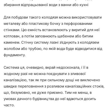
збирання відпрацьованої води з ванни або кухні
Для побудови такого колодязя можна використовувати
металеву або пластикову бочку з перфорованими
стінками. Цю ємність встановлюють у виритий для неї
котлован, а потім заповнюють щебенем або битим
каменем. Стічну систему лазні з’єднують з колодязем
жолобом або трубою, по якій вода буде відводитися від
фундаменту.
Система ця, очевидно, вкрай недосконала, і її в
жодному разі не можна поєднувати з зливової
каналізацією, так як при сильному дощі не виключено
швидке переповнення з розливом каналізаційних стоків,
що, безумовно, не дуже приємно. Тим не менш, в
умовах дачного будівництва до неї вдаються досить
часто.