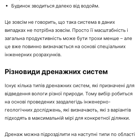
Будинок зводиться далеко від водойм.
Це зовсім не говорить, що така система в даних
випадках не потрібна зовсім. Просто її масштабність і
загальна продуктивність може бути трохи менше – але
це вже повинно визначається на основі спеціальних
інженерних розрахунків.
Різновиди дренажних систем
Існує кілька типів дренажних систем, які призначені для
відведення вологи різної природи. Тому вибір робиться
на основі проведених заздалегідь інженерно-
геологічних досліджень, які визначають, які з варіантів
підходять в максимальній мірі для конкретної ділянки.
Дренаж можна підрозділити на наступні типи по області