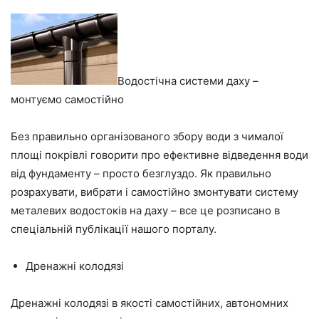
Водостічна системи даху –
монтуємо самостійно
Без правильно організованого збору води з чималої
площі покрівлі говорити про ефективне відведення води
від фундаменту – просто безглуздо. Як правильно
розрахувати, вибрати і
самостійно змонтувати систему
металевих водостоків
на даху – все це розписано в
спеціальній публікації нашого порталу.
Дренажні колодязі
Дренажні колодязі в якості самостійних, автономних