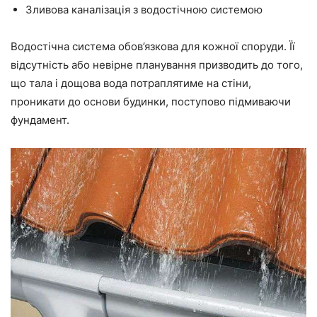
Зливова каналізація з водостічною системою
Водостічна система обов’язкова для кожної споруди. Її
відсутність або невірне планування призводить до того,
що тала і дощова вода потраплятиме на стіни,
проникати до основи будинки, поступово підмиваючи
фундамент.