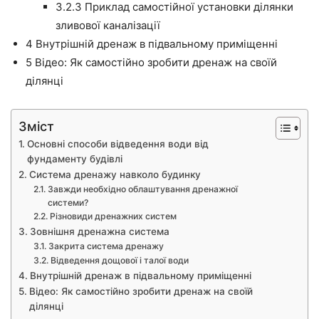
3.2.3
Приклад самостійної установки ділянки
зливової каналізації
4
Внутрішній дренаж в підвальному приміщенні
5
Відео: Як самостійно зробити дренаж на своїй
ділянці
Зміст
Основні способи відведення води від
фундаменту будівлі
Система дренажу навколо будинку
Завжди необхідно облаштування дренажної
системи?
Різновиди дренажних систем
Зовнішня дренажна система
Закрита система дренажу
Відведення дощової і талої води
Внутрішній дренаж в підвальному приміщенні
Відео: Як самостійно зробити дренаж на своїй
ділянці