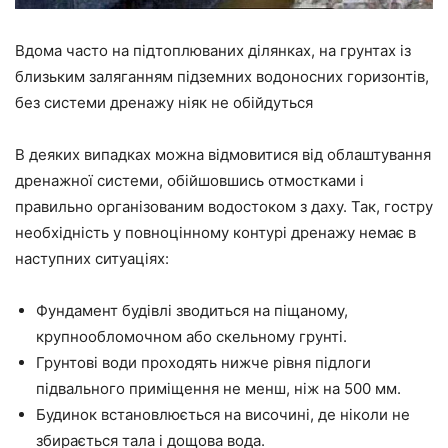
Вдома часто на підтоплюваних ділянках, на грунтах із
близьким заляганням підземних водоносних горизонтів,
без системи дренажу ніяк не обійдуться
В деяких випадках можна відмовитися від облаштування
дренажної системи, обійшовшись отмостками і
правильно організованим водостоком з даху. Так, гостру
необхідність у повноцінному контурі дренажу немає в
наступних ситуаціях:
Фундамент будівлі зводиться на піщаному,
крупнообломочном або скельному грунті.
Грунтові води проходять нижче рівня підлоги
підвального приміщення не менш, ніж на 500 мм.
Будинок встановлюється на височині, де ніколи не
збирається тала і дощова вода.