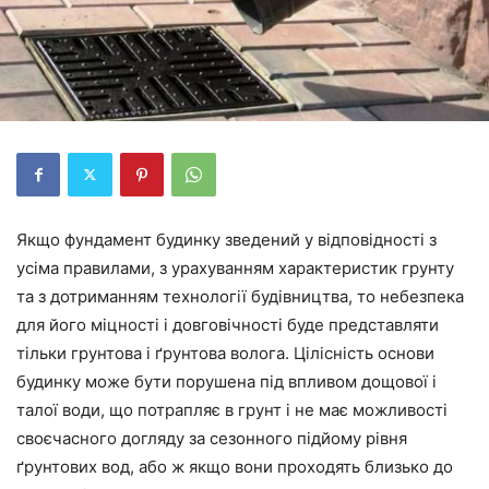
Якщо фундамент будинку зведений у відповідності з
усіма правилами, з урахуванням характеристик грунту
та з дотриманням технології будівництва, то небезпека
для його міцності і довговічності буде представляти
тільки грунтова і ґрунтова волога. Цілісність основи
будинку може бути порушена під впливом дощової і
талої води, що потрапляє в грунт і не має можливості
своєчасного догляду за сезонного підйому рівня
ґрунтових вод, або ж якщо вони проходять близько до