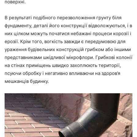
поверхні.
В результаті подібного перезволоження грунту біля
фундаменту, деталі його конструкції відволожуються, і в
них цілком можуть початися небажані процеси корозії і
ерозії. Крім того, вогкість завжди є передумовою для
ураження будівельних конструкцій грибком або іншими
представниками шкідливої мікрофлори. Грибкові колонії
на стінах приміщень швидко захоплюють території,
псуючи обробку і негативно впливаючи на здоров’я
мешканців будинку.