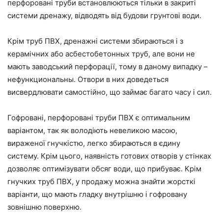
перфоровані труби встановлюються тільки в закриті
системи дренажу, відводять від будови грунтові води.
Крім труб ПВХ, дренажні системи збираються і з
керамічних або асбестобетонных труб, але вони не
мають заводський перфорації, тому в даному випадку –
нефункциональны. Отвори в них доведеться
висвердлювати самостійно, що займає багато часу і сил.
Гофровані, перфоровані труби ПВХ є оптимальним
варіантом, так як володіють невеликою масою,
вираженої гнучкістю, легко збираються в єдину
систему. Крім цього, наявність готових отворів у стінках
дозволяє оптимізувати обсяг води, що прибуває. Крім
гнучких труб ПВХ, у продажу можна знайти жорсткі
варіанти, що мають гладку внутрішню і гофровану
зовнішню поверхню.