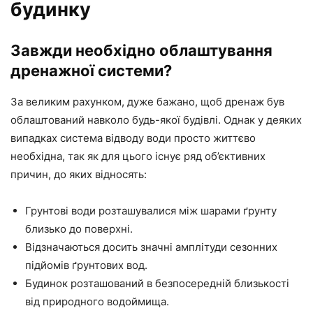
будинку
Завжди необхідно облаштування
дренажної системи?
За великим рахунком, дуже бажано, щоб дренаж був
облаштований навколо будь-якої будівлі. Однак у деяких
випадках система відводу води просто життєво
необхідна, так як для цього існує ряд об’єктивних
причин, до яких відносять:
Грунтові води розташувалися між шарами ґрунту
близько до поверхні.
Відзначаються досить значні амплітуди сезонних
підйомів ґрунтових вод.
Будинок розташований в безпосередній близькості
від природного водоймища.