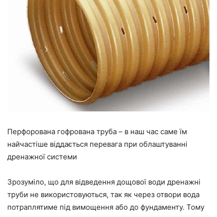
Перфорована гофрована труба – в наш час саме їм
найчастіше віддається перевага при облаштуванні
дренажної системи
Зрозуміло, що для відведення дощової води дренажні
труби не використовуються, так як через отвори вода
потраплятиме під вимощення або до фундаменту. Тому