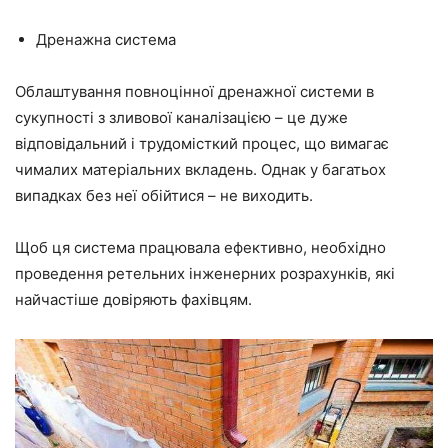
Дренажна система
Облаштування повноцінної дренажної системи в
сукупності з зливової каналізацією – це дуже
відповідальний і трудомісткий процес, що вимагає
чималих матеріальних вкладень. Однак у багатьох
випадках без неї обійтися – не виходить.
Щоб ця система працювала ефективно, необхідно
проведення ретельних інженерних розрахунків, які
найчастіше довіряють фахівцям.