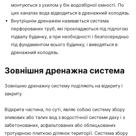
монтуються з ухилом у бік водозбірної ємності. По
цих каналах вода відводиться в дренажний колодязь.
Внутрішнім дренажем називається система
перфорованих труб, які прокладаються під підлогою
підвалу будинку, а при необхідності і безпосередньо
під фундаментом всього будинку, і виводяться в
дренажний колодязь.
Зовнішня дренажна система
Зовнішню дренажну систему поділяють на відкриту і
закриту.
Відкрита частина, по суті, являє собою систему збору
зливових або талих вод з водостічної системи даху і з
забетонованих, асфальтованих або облицьованих
тротуарною плиткою ділянок території. Система збору