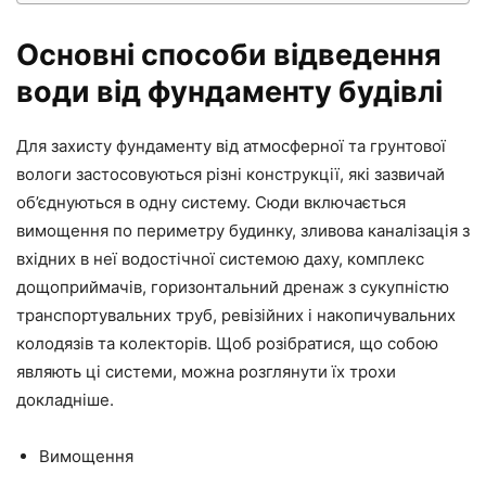
Основні способи відведення
води від фундаменту будівлі
Для захисту фундаменту від атмосферної та грунтової
вологи застосовуються різні конструкції, які зазвичай
об’єднуються в одну систему. Сюди включається
вимощення по периметру будинку, зливова каналізація з
вхідних в неї водостічної системою даху, комплекс
дощоприймачів, горизонтальний дренаж з сукупністю
транспортувальних труб, ревізійних і накопичувальних
колодязів та колекторів. Щоб розібратися, що собою
являють ці системи, можна розглянути їх трохи
докладніше.
Вимощення