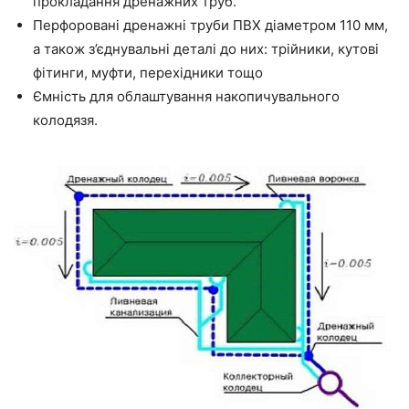
прокладання дренажних труб.
Перфоровані дренажні труби ПВХ діаметром 110 мм,
а також з’єднувальні деталі до них: трійники, кутові
фітинги, муфти, перехідники тощо
Ємність для облаштування накопичувального
колодязя.