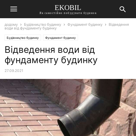
EKOBIL
Як самостійно побудувати будинок
додому
Будівництво будинку
Фундамент будинку
Відведення
води від фундаменту будинку
Будівництво будинку
Фундамент будинку
Відведення води від
фундаменту будинку
27.09.2021