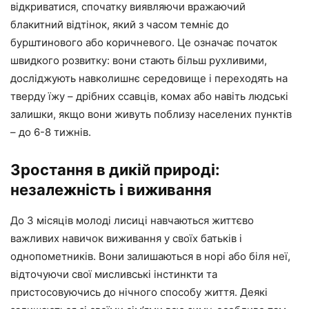
відкриватися, спочатку виявляючи вражаючий
блакитний відтінок, який з часом темніє до
бурштинового або коричневого. Це означає початок
швидкого розвитку: вони стають більш рухливими,
досліджують навколишнє середовище і переходять на
тверду їжу – дрібних ссавців, комах або навіть людські
залишки, якщо вони живуть поблизу населених пунктів
– до 6-8 тижнів.
Зростання в дикій природі:
незалежність і виживання
До 3 місяців молоді лисиці навчаються життєво
важливих навичок виживання у своїх батьків і
однопометників. Вони залишаються в норі або біля неї,
відточуючи свої мисливські інстинкти та
пристосовуючись до нічного способу життя. Деякі