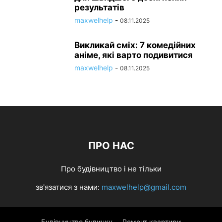
результатів
maxwelhelp
-
08.11.2025
Викликай сміх: 7 комедійних
аніме, які варто подивитися
maxwelhelp
-
08.11.2025
ПРО НАС
Про будівництво і не тільки
зв'язатися з нами:
maxwelhelp@gmail.com
Будівництво будинку
Ремонт квартири