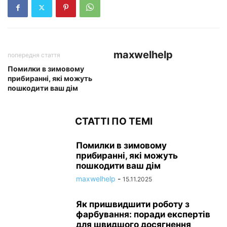
maxwelhelp
попередня стаття
Помилки в зимовому
прибиранні, які можуть
пошкодити ваш дім
СТАТТІ ПО ТЕМІ
Помилки в зимовому
прибиранні, які можуть
пошкодити ваш дім
maxwelhelp
-
15.11.2025
Як пришвидшити роботу з
фарбування: поради експертів
для швидшого досягнення