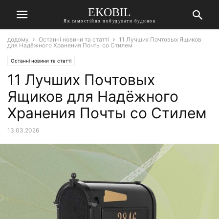
EKOBIL
Як самостійно побудувати будинок
додому
Останні новини та статті
11 Лучших Почтовых Ящиков
для Надёжного Хранения Почты со Стилем
Останні новини та статті
11 Лучших Почтовых
Ящиков для Надёжного
Хранения Почты со Стилем
13.03.2026