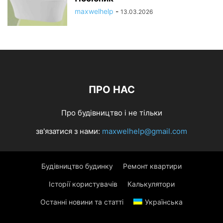
maxwelhelp
-
13.03.2026
ПРО НАС
Про будівництво і не тільки
зв'язатися з нами:
maxwelhelp@gmail.com
Будівництво будинку
Ремонт квартири
Історії користувачів
Калькулятори
Останні новини та статті
Українська