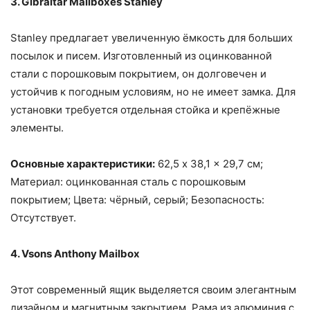
3. Gibraltar Mailboxes Stanley
Stanley предлагает увеличенную ёмкость для больших
посылок и писем. Изготовленный из оцинкованной
стали с порошковым покрытием, он долговечен и
устойчив к погодным условиям, но не имеет замка. Для
установки требуется отдельная стойка и крепёжные
элементы.
Основные характеристики:
62,5 x 38,1 x 29,7 см;
Материал: оцинкованная сталь с порошковым
покрытием; Цвета: чёрный, серый; Безопасность:
Отсутствует.
4. Vsons Anthony Mailbox
Этот современный ящик выделяется своим элегантным
дизайном и магнитным закрытием. Рама из алюминия с