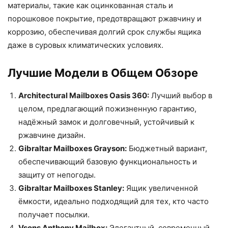
материалы, такие как оцинкованная сталь и
порошковое покрытие, предотвращают ржавчину и
коррозию, обеспечивая долгий срок службы ящика
даже в суровых климатических условиях.
Лучшие Модели в Общем Обзоре
Architectural Mailboxes Oasis 360:
Лучший выбор в
целом, предлагающий пожизненную гарантию,
надёжный замок и долговечный, устойчивый к
ржавчине дизайн.
Gibraltar Mailboxes Grayson:
Бюджетный вариант,
обеспечивающий базовую функциональность и
защиту от непогоды.
Gibraltar Mailboxes Stanley:
Ящик увеличенной
ёмкости, идеально подходящий для тех, кто часто
получает посылки.
Vsons Anthony Mailbox:
Элегантный, современный