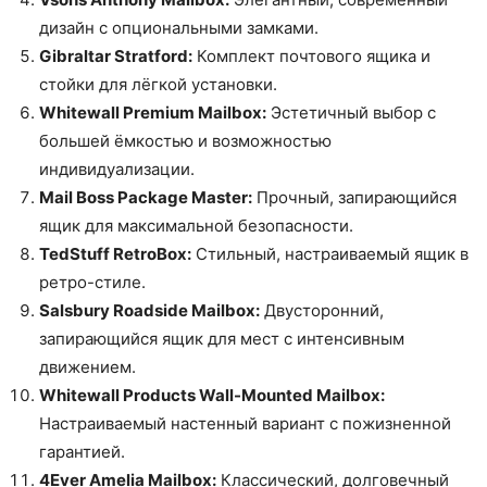
дизайн с опциональными замками.
Gibraltar Stratford:
Комплект почтового ящика и
стойки для лёгкой установки.
Whitewall Premium Mailbox:
Эстетичный выбор с
большей ёмкостью и возможностью
индивидуализации.
Mail Boss Package Master:
Прочный, запирающийся
ящик для максимальной безопасности.
TedStuff RetroBox:
Стильный, настраиваемый ящик в
ретро-стиле.
Salsbury Roadside Mailbox:
Двусторонний,
запирающийся ящик для мест с интенсивным
движением.
Whitewall Products Wall-Mounted Mailbox:
Настраиваемый настенный вариант с пожизненной
гарантией.
4Ever Amelia Mailbox:
Классический, долговечный