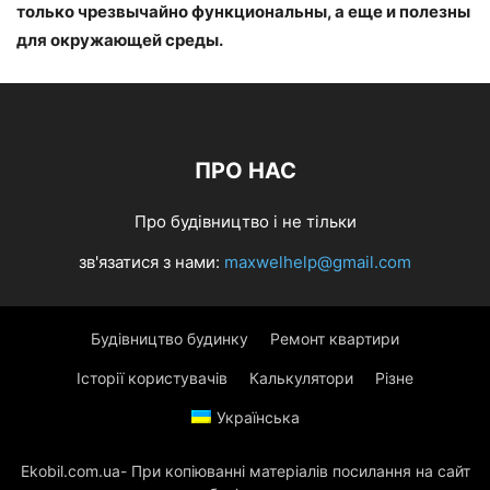
только чрезвычайно функциональны, а еще и полезны
для окружающей среды.
ПРО НАС
Про будівництво і не тільки
зв'язатися з нами:
maxwelhelp@gmail.com
Будівництво будинку
Ремонт квартири
Історії користувачів
Калькулятори
Різне
Українська
Ekobil.com.ua- При копіюванні матеріалів посилання на сайт