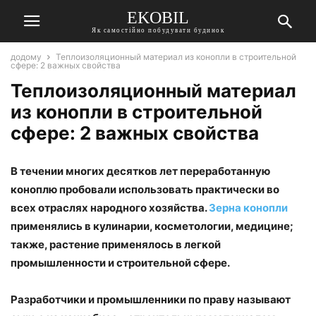
EKOBIL
Як самостійно побудувати будинок
додому
Теплоизоляционный материал из конопли в строительной
сфере: 2 важных свойства
Теплоизоляционный материал
из конопли в строительной
сфере: 2 важных свойства
В течении многих десятков лет переработанную
коноплю пробовали использовать практически во
всех отраслях народного хозяйства.
Зерна конопли
применялись в кулинарии, косметологии, медицине;
также, растение применялось в легкой
промышленности и строительной сфере.
Разработчики и промышленники по праву называют