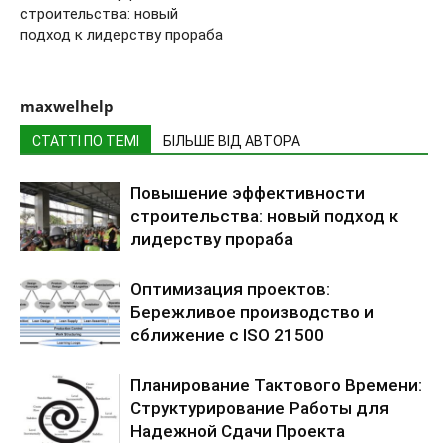
строительства: новый
подход к лидерству прораба
maxwelhelp
СТАТТІ ПО ТЕМІ
БІЛЬШЕ ВІД АВТОРА
Повышение эффективности
строительства: новый подход к
лидерству прораба
Оптимизация проектов:
Бережливое производство и
сближение с ISO 21500
Планирование Тактового Времени:
Структурирование Работы для
Надежной Сдачи Проекта