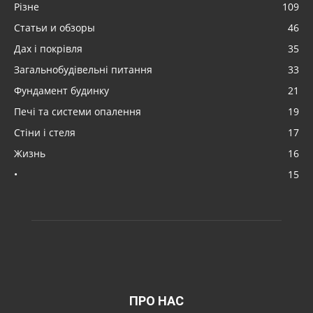
Різне
109
Статьи и обзоры
46
Дах і покрівля
35
Загальнобудівельні питання
33
Фундамент будинку
21
Печі та системи опалення
19
Стіни і стеля
17
Жизнь
16
•
15
ПРО НАС