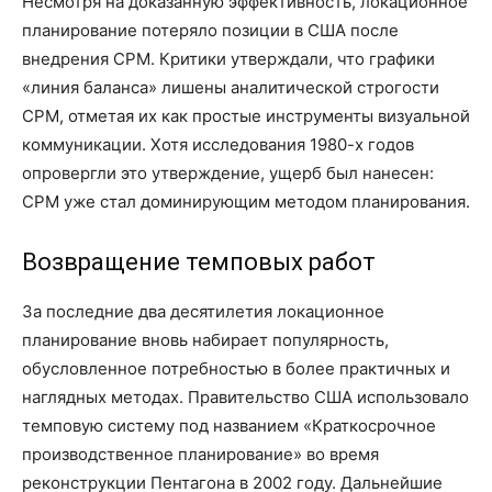
Несмотря на доказанную эффективность, локационное
планирование потеряло позиции в США после
внедрения CPM. Критики утверждали, что графики
«линия баланса» лишены аналитической строгости
CPM, отметая их как простые инструменты визуальной
коммуникации. Хотя исследования 1980-х годов
опровергли это утверждение, ущерб был нанесен:
CPM уже стал доминирующим методом планирования.
Возвращение темповых работ
За последние два десятилетия локационное
планирование вновь набирает популярность,
обусловленное потребностью в более практичных и
наглядных методах. Правительство США использовало
темповую систему под названием «Краткосрочное
производственное планирование» во время
реконструкции Пентагона в 2002 году. Дальнейшие