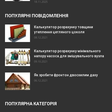
18.11.2025
ПОПУЛЯРНІ ПОВІДОМЛЕННЯ
Калькулятор розрахунку товщини
утеплення цегляного цоколя
08.12.2021
Калькулятор розрахунку мінімального
напору насоса для змішувального вузла
09.10.2021
Як зробити фронтон двосхилим даху
06.12.2021
ПОПУЛЯРНА КАТЕГОРІЯ