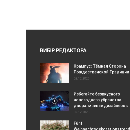
ВИБІР РЕДАКТОРА
Крампус: Тёмная Сторона
Рождественской Традиции
02.12.2025
Избегайте безвкусного
новогоднего убранства
двора: мнение дизайнеров
02.12.2025
Fünf
Weihnachtsdekorationstrend