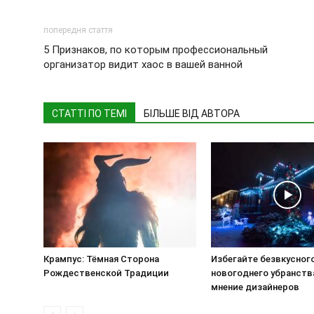
попередня стаття
5 Признаков, по которым профессиональный
организатор видит хаос в вашей ванной
СТАТТІ ПО ТЕМІ
БІЛЬШЕ ВІД АВТОРА
Крампус: Тёмная Сторона
Избегайте безвкусног
Рождественской Традиции
новогоднего убранств
мнение дизайнеров