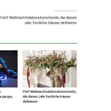
наступна стаття
Fünf Weihnachtsdekorationstrends, die dieses
Jahr festliche Häuser definieren
о
Fünf Weihnachtsdekorationstrends,
а двора:
die dieses Jahr festliche Häuser
definieren