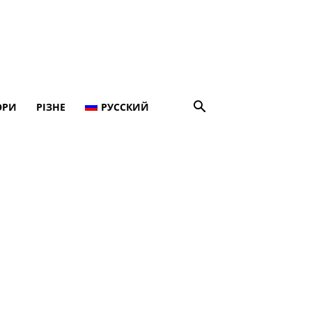
ОРИ
РІЗНЕ
РУССКИЙ