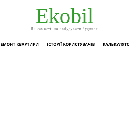
Ekobil
Як самостійно побудувати будинок
РЕМОНТ КВАРТИРИ
ІСТОРІЇ КОРИСТУВАЧІВ
КАЛЬКУЛЯТ