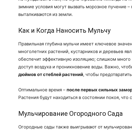
зимние условия могут вызвать морозное пучение – 
выталкиваются из земли.
Как и Когда Наносить Мульчу
Правильная глубина мульчи имеет ключевое значе
многолетних растений, кустарников и деревьев яв
обеспечит эффективную изоляцию; слишком много 
доступ воздуха и проникновение воды. Важно, что
дюймов от стеблей растений
, чтобы предотвратит
Оптимальное время –
после первых сильных замо
Растения будут находиться в состоянии покоя, что 
Мульчирование Огородного Сада
Огородные сады также выигрывают от мульчировани