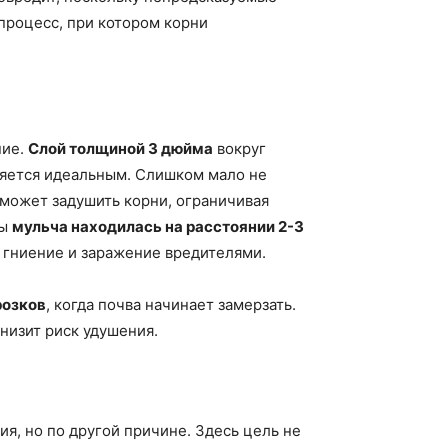
процесс, при котором корни
ние.
Слой толщиной 3 дюйма
вокруг
ляется идеальным. Слишком мало не
может задушить корни, ограничивая
бы
мульча находилась на расстоянии 2-3
ь гниение и заражение вредителями.
розков
, когда почва начинает замерзать.
снизит риск удушения.
я, но по другой причине. Здесь цель не