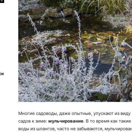
0
ри
Многие садоводы, даже опытные, упускают из виду
садов к зиме:
мульчирование
. В то время как таки
воды из шлангов, часто не забываются, мульчирова