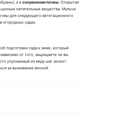
обраны), а в
сохранении почвы
. Открытая
я ценные питательные вещества. Мульча
почвы для следующего вегетационного
в огородных садах.
об подготовки сада к зиме, который
езависимо от того, защищаете ли вы
сто упускаемый из виду шаг может
ться за выживание весной.