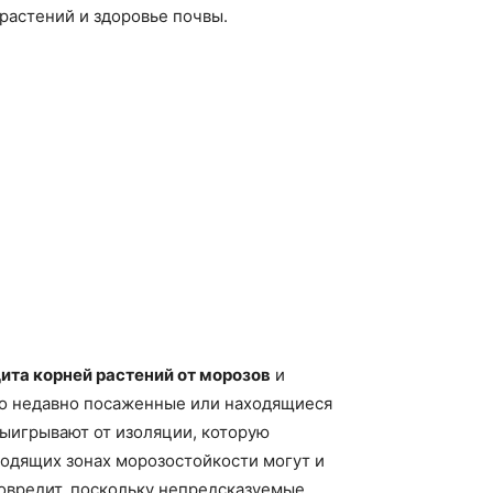
растений и здоровье почвы.
ита корней растений от морозов
и
но недавно посаженные или находящиеся
выигрывают от изоляции, которую
ходящих зонах морозостойкости могут и
повредит, поскольку непредсказуемые