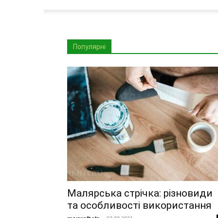
Популярні
Малярська стрічка: різновиди
та особливості використання