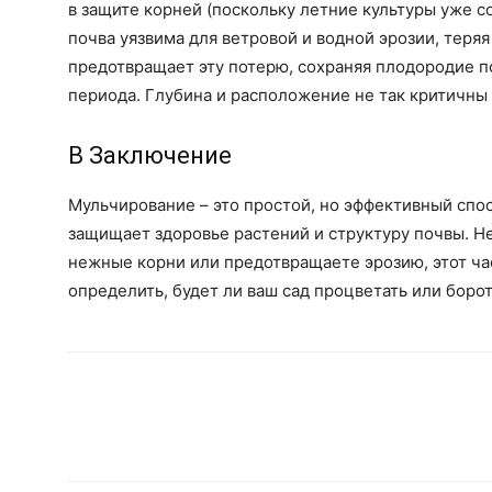
в защите корней (поскольку летние культуры уже с
почва уязвима для ветровой и водной эрозии, теря
предотвращает эту потерю, сохраняя плодородие 
периода. Глубина и расположение не так критичны 
В Заключение
Мульчирование – это простой, но эффективный спос
защищает здоровье растений и структуру почвы. Н
нежные корни или предотвращаете эрозию, этот ча
определить, будет ли ваш сад процветать или боро