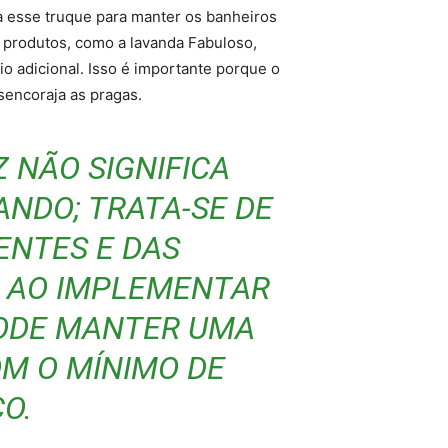
sa esse truque para manter os banheiros
 produtos, como a lavanda Fabuloso,
o adicional. Isso é importante porque o
sencoraja as pragas.
 NÃO SIGNIFICA
NDO; TRATA-SE DE
ENTES E DAS
 AO IMPLEMENTAR
PODE MANTER UMA
M O MÍNIMO DE
O.