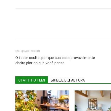
попередня стаття
O fedor oculto: por que sua casa provavelmente
cheira pior do que você pensa
СТАТТІ ПО ТЕМІ
БІЛЬШЕ ВІД АВТОРА