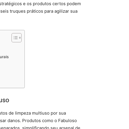
stratégicos e os produtos certos podem
seis truques práticos para agilizar sua
urais
iuso
tos de limpeza multiuso por sua
usar danos. Produtos como o Fabuloso
separados, simplificando seu arsenal de