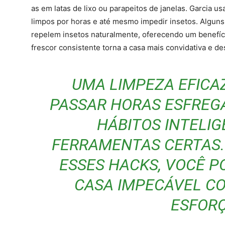
as em latas de lixo ou parapeitos de janelas. Garcia u
limpos por horas e até mesmo impedir insetos. Alguns
repelem insetos naturalmente, oferecendo um benefíci
frescor consistente torna a casa mais convidativa e de
UMA LIMPEZA EFICAZ
PASSAR HORAS ESFREGA
HÁBITOS INTELIG
FERRAMENTAS CERTAS.
ESSES HACKS, VOCÊ 
CASA IMPECÁVEL CO
ESFORÇ