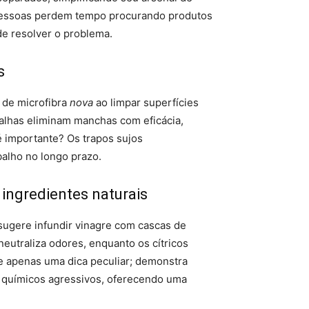
 pessoas perdem tempo procurando produtos
e resolver o problema.
s
 de microfibra
nova
ao limpar superfícies
alhas eliminam manchas com eficácia,
é importante? Os trapos sujos
balho no longo prazo.
 ingredientes naturais
sugere infundir vinagre com cascas de
neutraliza odores, enquanto os cítricos
e apenas uma dica peculiar; demonstra
 químicos agressivos, oferecendo uma