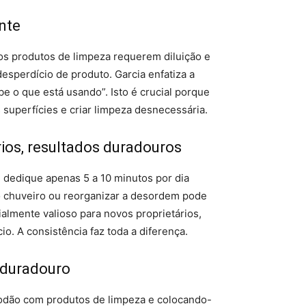
ante
os produtos de limpeza requerem diluição e
esperdício de produto. Garcia enfatiza a
e o que está usando”. Isto é crucial porque
 superfícies e criar limpeza desnecessária.
rios, resultados duradouros
 dedique apenas 5 a 10 minutos por dia
o chuveiro ou reorganizar a desordem pode
ialmente valioso para novos proprietários,
o. A consistência faz toda a diferença.
 duradouro
godão com produtos de limpeza e colocando-