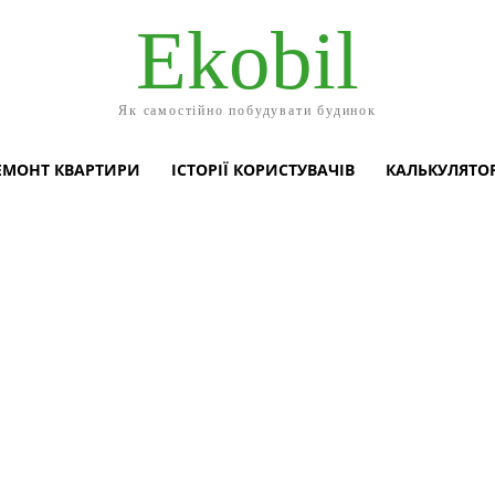
Ekobil
Як самостійно побудувати будинок
ЕМОНТ КВАРТИРИ
ІСТОРІЇ КОРИСТУВАЧІВ
КАЛЬКУЛЯТО