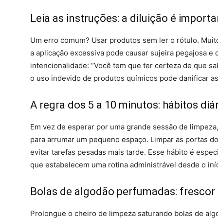
Leia as instruções: a diluição é import
Um erro comum? Usar produtos sem ler o rótulo. Muit
a aplicação excessiva pode causar sujeira pegajosa e d
intencionalidade: “Você tem que ter certeza de que sab
o uso indevido de produtos químicos pode danificar as
A regra dos 5 a 10 minutos: hábitos diá
Em vez de esperar por uma grande sessão de limpeza,
para arrumar um pequeno espaço. Limpar as portas d
evitar tarefas pesadas mais tarde. Esse hábito é espec
que estabelecem uma rotina administrável desde o iníci
Bolas de algodão perfumadas: frescor
Prolongue o cheiro de limpeza saturando bolas de al