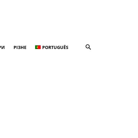
РИ
РІЗНЕ
PORTUGUÊS