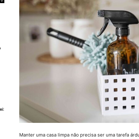
0
р
і:
Manter uma casa limpa não precisa ser uma tarefa árd