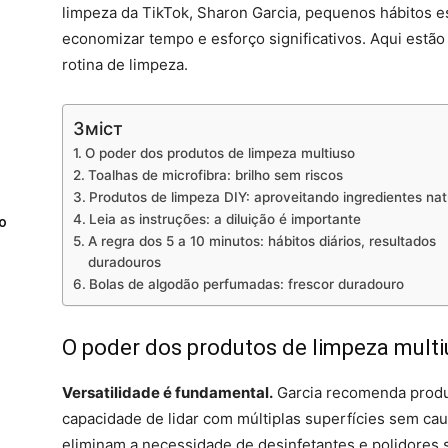
limpeza da TikTok, Sharon Garcia, pequenos hábitos e
economizar tempo e esforço significativos. Aqui estão 
rotina de limpeza.
Зміст
O poder dos produtos de limpeza multiuso
Toalhas de microfibra: brilho sem riscos
Produtos de limpeza DIY: aproveitando ingredientes nat
Leia as instruções: a diluição é importante
ro
A regra dos 5 a 10 minutos: hábitos diários, resultados
duradouros
Bolas de algodão perfumadas: frescor duradouro
O poder dos produtos de limpeza mult
Versatilidade é fundamental.
Garcia recomenda produ
capacidade de lidar com múltiplas superfícies sem ca
eliminam a necessidade de desinfetantes e polidores 