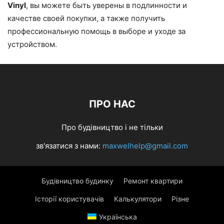
Vinyl
, вы можете быть уверены в подлинности и
качестве своей покупки, а также получить
профессиональную помощь в выборе и уходе за
устройством.
ПРО НАС
Про будівництво і не тільки
зв'язатися з нами:
maxwelhelp@gmail.com
Будівництво будинку
Ремонт квартири
Історії користувачів
Калькулятори
Різне
Українська