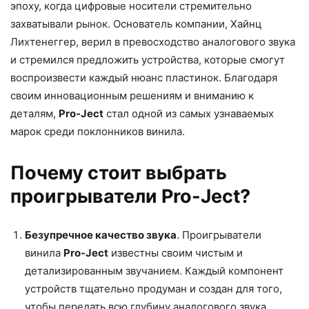
эпоху, когда цифровые носители стремительно
захватывали рынок. Основатель компании, Хайнц
Лихтенеггер, верил в превосходство аналогового звука
и стремился предложить устройства, которые смогут
воспроизвести каждый нюанс пластинок. Благодаря
своим инновационным решениям и вниманию к
деталям,
Pro-Ject
стал одной из самых узнаваемых
марок среди поклонников винила.
Почему стоит выбрать
проигрыватели Pro-Ject?
Безупречное качество звука
. Проигрыватели
винила
Pro-Ject
известны своим чистым и
детализированным звучанием. Каждый компонент
устройств тщательно продуман и создан для того,
чтобы передать всю глубину аналогового звука.