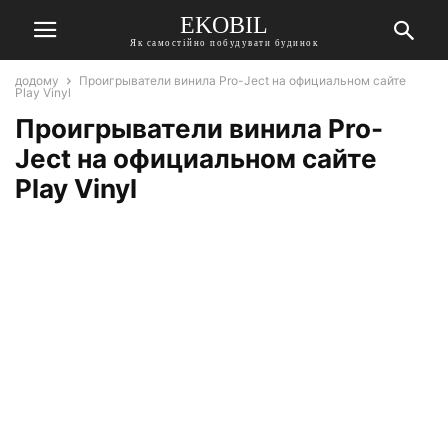
EKOBIL
Як самостійно побудувати будинок
додому
Проигрыватели винила Pro-Ject на официальном сайте
Play Vinyl
Проигрыватели винила Pro-
Ject на официальном сайте
Play Vinyl