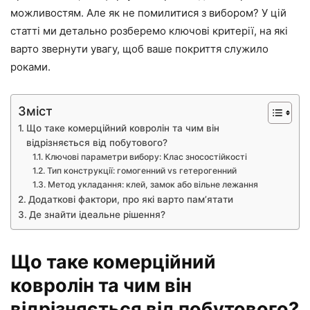
можливостям. Але як не помилитися з вибором? У цій
статті ми детально розберемо ключові критерії, на які
варто звернути увагу, щоб ваше покриття служило
роками.
Зміст
Що таке комерційний ковролін та чим він
відрізняється від побутового?
Ключові параметри вибору: Клас зносостійкості
Тип конструкції: гомогенний vs гетерогенний
Метод укладання: клей, замок або вільне лежання
Додаткові фактори, про які варто пам’ятати
Де знайти ідеальне рішення?
Що таке комерційний
ковролін та чим він
відрізняється від побутового?