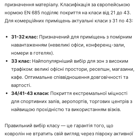
призначення матеріалу. Класифікація за європейською
нормою EN 685 поділяє покриття на класи від 21 до 43.
Для комерційних приміщень актуальні класи з 31 по 43:
31-32 клас:
Призначений для приміщень з помірним
навантаженням (невеликі офіси, конференц-зали,
номери в готелях).
33 клас:
Найпопулярніший вибір для зон з високим
трафіком: великі офісні простори, ресепшн, магазини,
кафе. Оптимальне співвідношення довговічності та
вартості.
34/41-43 класи:
Покриття екстремальної міцності
для спортивних залів, аеропортів, торгових центрів з
найвищою прохідністю та використанням візків.
Правильний вибір класу — це гарантія того, що
ковролін не втратить свій вигляд через півроку активної