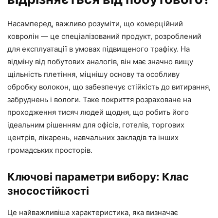
Насамперед, важливо розуміти, що комерційний
ковролін — це спеціалізований продукт, розроблений
для експлуатації в умовах підвищеного трафіку. На
відміну від побутових аналогів, він має значно вищу
щільність плетіння, міцнішу основу та особливу
обробку волокон, що забезпечує стійкість до витирання,
забруднень і вологи. Таке покриття розраховане на
проходження тисяч людей щодня, що робить його
ідеальним рішенням для офісів, готелів, торгових
центрів, лікарень, навчальних закладів та інших
громадських просторів.
Ключові параметри вибору: Клас
зносостійкості
Це найважливіша характеристика, яка визначає