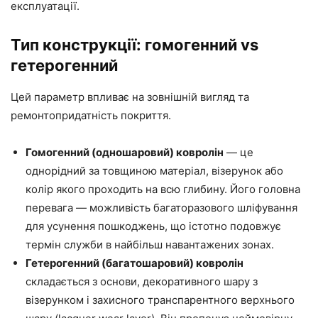
експлуатації.
Тип конструкції: гомогенний vs
гетерогенний
Цей параметр впливає на зовнішній вигляд та
ремонтопридатність покриття.
Гомогенний (одношаровий) ковролін
— це
однорідний за товщиною матеріал, візерунок або
колір якого проходить на всю глибину. Його головна
перевага — можливість багаторазового шліфування
для усунення пошкоджень, що істотно подовжує
термін служби в найбільш навантажених зонах.
Гетерогенний (багатошаровий) ковролін
складається з основи, декоративного шару з
візерунком і захисного транспарентного верхнього