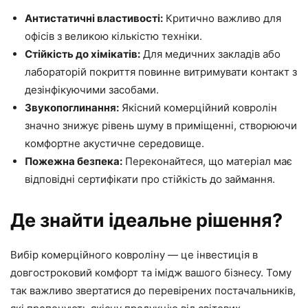
Антистатичні властивості:
Критично важливо для
офісів з великою кількістю техніки.
Стійкість до хімікатів:
Для медичних закладів або
лабораторій покриття повинне витримувати контакт з
дезінфікуючими засобами.
Звукопоглинання:
Якісний комерційний ковролін
значно знижує рівень шуму в приміщенні, створюючи
комфортне акустичне середовище.
Пожежна безпека:
Переконайтеся, що матеріал має
відповідні сертифікати про стійкість до займання.
Де знайти ідеальне рішення?
Вибір комерційного ковроліну — це інвестиція в
довгостроковий комфорт та імідж вашого бізнесу. Тому
так важливо звертатися до перевірених постачальників,