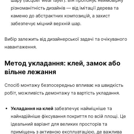
шару (lacquer wear layer). Він пропонує неймовірну
різноманітність дизайнів — від імітації дерева та
каменю до абстрактних композицій, а захист
забезпечує міцний верхній шар.
Вибір залежить від дизайнерської задачі та очікуваного
навантаження.
Метод укладання: клей, замок або
вільне лежання
Спосіб монтажу безпосередньо впливає на швидкість
робіт, можливість демонтажу та вартість укладання.
Укладання на клей
забезпечує найміцніше та
найнадійніше фіксування покриття по всій площі. Це
ідеальний варіант для великих просторів та
приміщень з активною експлуатацією, де важлива