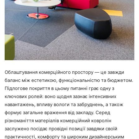
Облаштування комерційного простору — це завжди
баланс між естетикою, функціональністю та бюджетом.
Підлогове покриття в цьому питанні грає одну з
ключових ролей: воно щодня зазнає інтенсивних
навантажень, впливу вологи та забруднень, а також
формує загальне враження від закладу. Серед
різноманіття матеріалів комерційний ковролін
заслужено посідає провідні позиції завдяки своїй
практичності, комфорту та широким дизайнерським