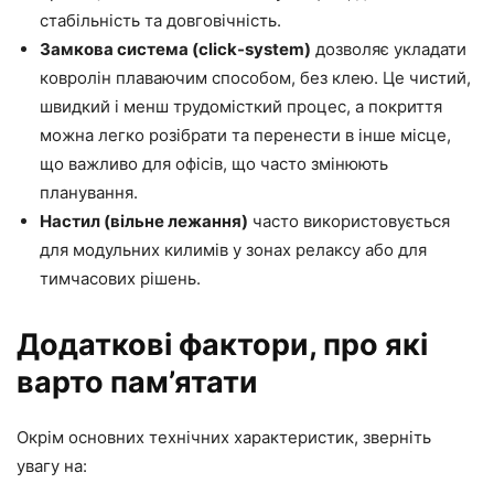
стабільність та довговічність.
Замкова система (click-system)
дозволяє укладати
ковролін плаваючим способом, без клею. Це чистий,
швидкий і менш трудомісткий процес, а покриття
можна легко розібрати та перенести в інше місце,
що важливо для офісів, що часто змінюють
планування.
Настил (вільне лежання)
часто використовується
для модульних килимів у зонах релаксу або для
тимчасових рішень.
Додаткові фактори, про які
варто пам’ятати
Окрім основних технічних характеристик, зверніть
увагу на: