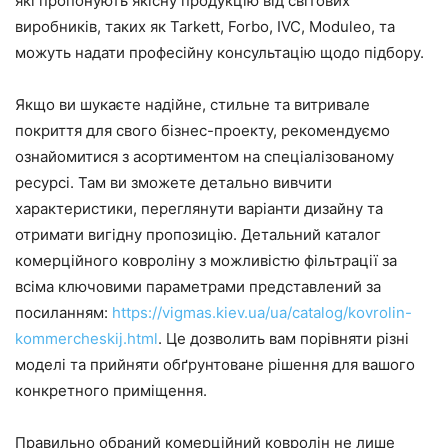
які пропонують якісну продукцію від світових
виробників, таких як Tarkett, Forbo, IVC, Moduleo, та
можуть надати професійну консультацію щодо підбору.
Якщо ви шукаєте надійне, стильне та витривале
покриття для свого бізнес-проекту, рекомендуємо
ознайомитися з асортиментом на спеціалізованому
ресурсі. Там ви зможете детально вивчити
характеристики, переглянути варіанти дизайну та
отримати вигідну пропозицію. Детальний каталог
комерційного ковроліну з можливістю фільтрації за
всіма ключовими параметрами представлений за
посиланням:
https://vigmas.kiev.ua/ua/catalog/kovrolin-
kommercheskij.html
. Це дозволить вам порівняти різні
моделі та прийняти обґрунтоване рішення для вашого
конкретного приміщення.
Правильно обраний комерційний ковролін не лише