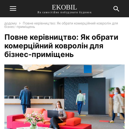
EKOBIL
Як самостійно побудувати будинок
додому
Повне керівництво: Як обрати комерційний ковролін для
бізнес-приміщень
Повне керівництво: Як обрати
комерційний ковролін для
бізнес-приміщень