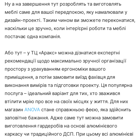
Ну а на завершення тут розроблять та виготовлять
меблі саме для вашої передпокою, яку намалювали у
дизайн-проекті. Таким чином ви зможете переконатися,
наскільки це зручно, коли інтер’єрні роботи та меблі
постачає одна компанія.
Або тут – у ТЦ «Аракс» можна дізнатися експертні
рекомендації щодо максимально зручної організації
простору з урахуванням ергономіки вашого
приміщення, а потім замовити виїзд фахівця для
виконання вимірів та підготовки проекту. Ця популярна
послуга – ідеальний варіант для тих, хто зважився
втілити мрію про все на своїх місцях у життя. Для них
магазин
ANOVA
стане справжньою феєю, яка здійснить
заповітне бажання. Адже саме тут можна замовити
виготовлення гардеробів на основі алюмінієвого
каркасу чи традиційного ДСП. При цьому всі алюмінієві