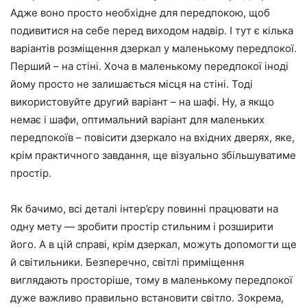
Адже воно просто необхідне для передпокою, щоб
подивитися на себе перед виходом надвір. І тут є кілька
варіантів розміщення дзеркал у маленькому передпокої.
Перший – на стіні. Хоча в маленькому передпокої іноді
йому просто не залишається місця на стіні. Тоді
використовуйте другий варіант – на шафі. Ну, а якщо
немає і шафи, оптимальний варіант для маленьких
передпокоїв – повісити дзеркало на вхідних дверях, яке,
крім практичного завдання, ще візуально збільшуватиме
простір.
Як бачимо, всі деталі інтер’єру повинні працювати на
одну мету — зробити простір стильним і розширити
його. А в цій справі, крім дзеркал, можуть допомогти ще
й світильники. Безперечно, світлі приміщення
виглядають просторіше, тому в маленькому передпокої
дуже важливо правильно встановити світло. Зокрема,