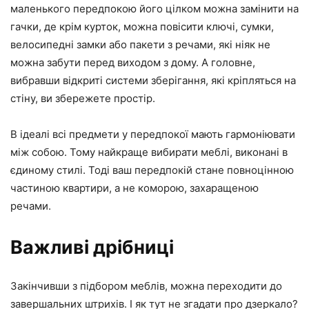
маленького передпокою його цілком можна замінити на
гачки, де крім курток, можна повісити ключі, сумки,
велосипедні замки або пакети з речами, які ніяк не
можна забути перед виходом з дому. А головне,
вибравши відкриті системи зберігання, які кріпляться на
стіну, ви збережете простір.
В ідеалі всі предмети у передпокої мають гармоніювати
між собою. Тому найкраще вибирати меблі, виконані в
єдиному стилі. Тоді ваш передпокій стане повноцінною
частиною квартири, а не коморою, захаращеною
речами.
Важливі дрібниці
Закінчивши з підбором меблів, можна переходити до
завершальних штрихів. І як тут не згадати про дзеркало?