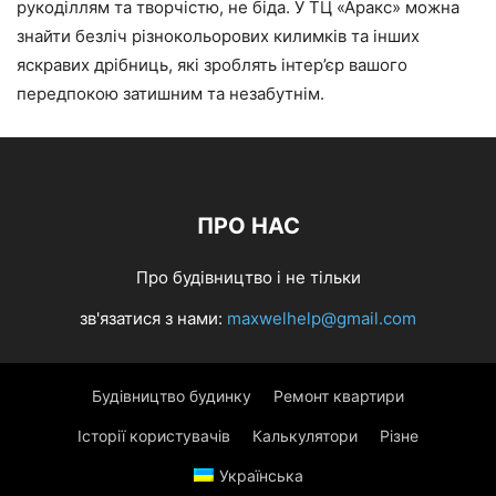
рукоділлям та творчістю, не біда. У ТЦ «Аракс» можна
знайти безліч різнокольорових килимків та інших
яскравих дрібниць, які зроблять інтер’єр вашого
передпокою затишним та незабутнім.
ПРО НАС
Про будівництво і не тільки
зв'язатися з нами:
maxwelhelp@gmail.com
Будівництво будинку
Ремонт квартири
Історії користувачів
Калькулятори
Різне
Українська