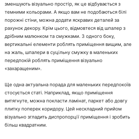
зменшують візуально простір, як це відбувається з
темними кольорами. А якщо вам не подобаються білі
порожні стіни, можна додати яскравих деталей за
рахунок декору. Крім цього, відмовтеся від шпалер з
дрібним малюнком та смужками. З одного боку,
вертикальні елементи роблять приміщення вищим, але
на жаль, шпалери в суцільну смужку в маленьких
передпокій роблять приміщення візуально
«захаращеним».
Ще одна актуальна порада для маленьких передпокоїв
стосується статі. Наприклад, якщо приміщення
витягнуте, можна покласти ламінат, паркет або довгу
плитку поперек коридору. Цей нескладний прийом
візуально згладить диспропорції приміщення і зробить
більш квадратним.