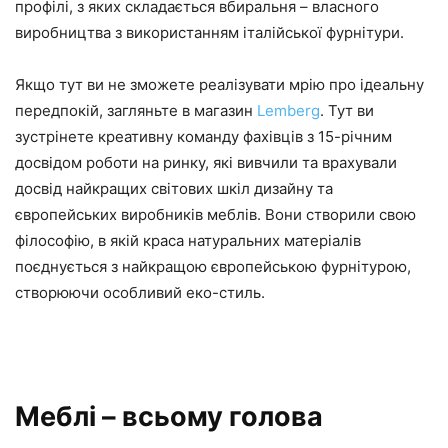
профілі, з яких складається вбиральня – власного
виробництва з використанням італійської фурнітури.
Якщо тут ви не зможете реалізувати мрію про ідеальну
передпокій, загляньте в магазин
Lemberg
. Тут ви
зустрінете креативну команду фахівців з 15-річним
досвідом роботи на ринку, які вивчили та врахували
досвід найкращих світових шкіл дизайну та
європейських виробників меблів. Вони створили свою
філософію, в якій краса натуральних матеріалів
поєднується з найкращою європейською фурнітурою,
створюючи особливий еко-стиль.
Меблі – всьому голова