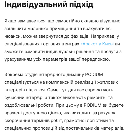
Індивідуальний підхід
Якщо вам здається, що самостійно складно візуально
збільшити маленьке приміщення та врахувати всі
нюанси, можна звернутися до фахівців. Наприклад, у
спеціалізованих торгових центрах
«Аракс» у Києві
ви
зможете замовити індивідуальні рішення та послуги з
урахуванням усіх параметрів вашої передпокою.
Зокрема студія інтер’єрного дизайну PODIUM
спеціалізується на комплексній реалізації житлових
інтер’єрів під ключ. Саме тут для вас спроектують
сучасний інтер’єр, а також виконають ремонтні та
оздоблювальні роботи. При цьому в PODIUM ви будете
вражені доступною ціною, яка виходить за рахунок
скорочення термінів робіт, грамотної логістики та
спеціальних пропозицій від постачальників матеріалів.