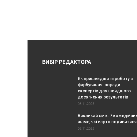
ВИБІР РЕДАКТОРА
Як пришвидшити роботу з
фарбування: поради
експертів для швидшого
досягнення результатів
08.11.2025
Викликай сміх: 7 комедійни
аніме, які варто подивитися
08.11.2025