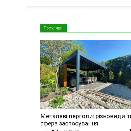
Популярні
Металеві перголи: різновиди т
сфера застосування