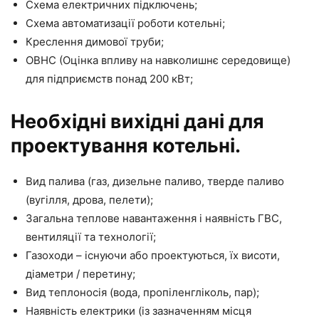
Схема електричних підключень;
Схема автоматизації роботи котельні;
Креслення димової труби;
ОВНС (Оцінка впливу на навколишнє середовище)
для підприємств понад 200 кВт;
Необхідні вихідні дані для
проектування котельні.
Вид палива (газ, дизельне паливо, тверде паливо
(вугілля, дрова, пелети);
Загальна теплове навантаження і наявність ГВС,
вентиляції та технології;
Газоходи – існуючи або проектуються, їх висоти,
діаметри / перетину;
Вид теплоносія (вода, пропіленгліколь, пар);
Наявність електрики (із зазначенням місця