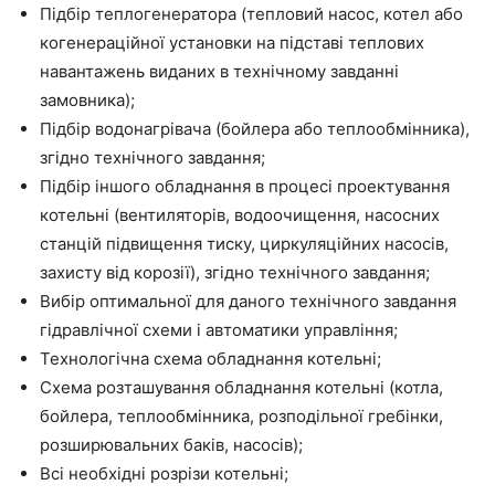
Підбір теплогенератора (тепловий насос, котел або
когенераційної установки на підставі теплових
навантажень виданих в технічному завданні
замовника);
Підбір водонагрівача (бойлера або теплообмінника),
згідно технічного завдання;
Підбір іншого обладнання в процесі проектування
котельні (вентиляторів, водоочищення, насосних
станцій підвищення тиску, циркуляційних насосів,
захисту від корозії), згідно технічного завдання;
Вибір оптимальної для даного технічного завдання
гідравлічної схеми і автоматики управління;
Технологічна схема обладнання котельні;
Схема розташування обладнання котельні (котла,
бойлера, теплообмінника, розподільної гребінки,
розширювальних баків, насосів);
Всі необхідні розрізи котельні;