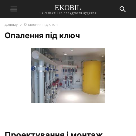
EKOBIL
Як самостійно побудувати будинок
додому
Опалення під ключ
Опалення під ключ
Проектування і монтаж