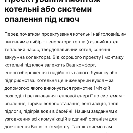
котельні або системи
опалення під ключ
Перед початком проектування котельні найголовнішим
питанням є вибір – генератора тепла (газовий котел,
тепловий насос, твердопаливний котел, сонячні
вакуумна колектора). Від хорошого проекту і монтажу
котельні під ключ залежить Ваш комфорт,
енергозбереження і надійність вашого будинку або
підприємства. Котельня це інженерний вузол – за
допомогою якого виконується грамотне і чіткий
розподіл і регулювання теплової енергії по системам –
опалення, гаряче водопостачання, вентиляція, теплі
підлоги, підігрів води в басейні. Нашим завданням є
узгодження всіх комунікацій в єдиний організм для
досягнення Вашого комфорту. Також хочемо вам