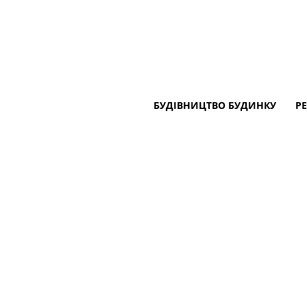
БУДІВНИЦТВО БУДИНКУ
Р