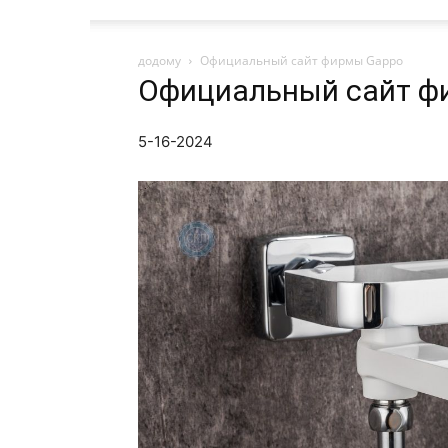
додому
Официальный сайт фирмы Gappo
Официальный сайт ф
5-16-2024