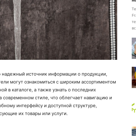
ma
Те
Fr
те
вс
о надежный источник информации о продукции,
ители могут ознакомиться с широким ассортиментом
й в каталоге, а также узнать о последних
в современном стиле, что облегчает навигацию и
обному интерфейсу и доступной структуре,
сующие их товары или услуги.