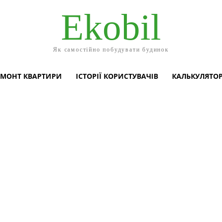
Ekobil
Як самостійно побудувати будинок
ЕМОНТ КВАРТИРИ
ІСТОРІЇ КОРИСТУВАЧІВ
КАЛЬКУЛЯТО