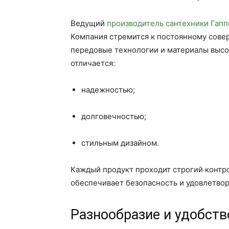
Ведущий
производитель сантехники Гапп
Компания стремится к постоянному сове
передовые технологии и материалы высок
отличается:
надежностью;
долговечностью;
стильным дизайном.
Каждый продукт проходит строгий контро
обеспечивает безопасность и удовлетво
Разнообразие и удобст