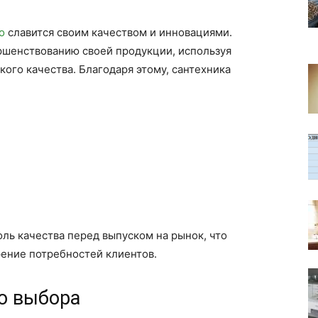
о
славится своим качеством и инновациями.
ршенствованию своей продукции, используя
ого качества. Благодаря этому, сантехника
ль качества перед выпуском на рынок, что
рение потребностей клиентов.
во выбора