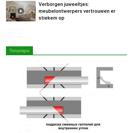
Verborgen juweeltjes:
meubelontwerpers vertrouwen er
stiekem op
Популярні