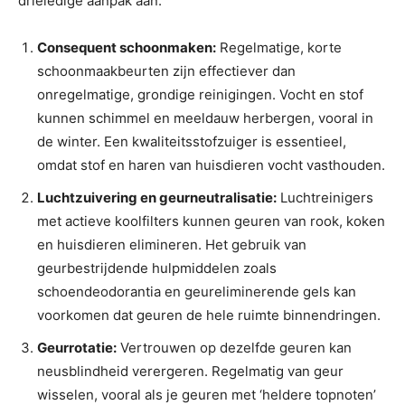
drieledige aanpak aan:
Consequent schoonmaken:
Regelmatige, korte
schoonmaakbeurten zijn effectiever dan
onregelmatige, grondige reinigingen. Vocht en stof
kunnen schimmel en meeldauw herbergen, vooral in
de winter. Een kwaliteitsstofzuiger is essentieel,
omdat stof en haren van huisdieren vocht vasthouden.
Luchtzuivering en geurneutralisatie:
Luchtreinigers
met actieve koolfilters kunnen geuren van rook, koken
en huisdieren elimineren. Het gebruik van
geurbestrijdende hulpmiddelen zoals
schoendeodorantia en geureliminerende gels kan
voorkomen dat geuren de hele ruimte binnendringen.
Geurrotatie:
Vertrouwen op dezelfde geuren kan
neusblindheid verergeren. Regelmatig van geur
wisselen, vooral als je geuren met ‘heldere topnoten’