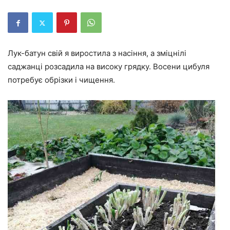
Лук-батун свій я виростила з насіння, а зміцнілі
саджанці розсадила на високу грядку. Восени цибуля
потребує обрізки і чищення.