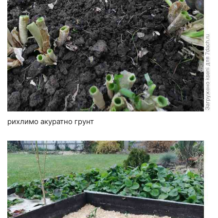
рихлимо акуратно грунт