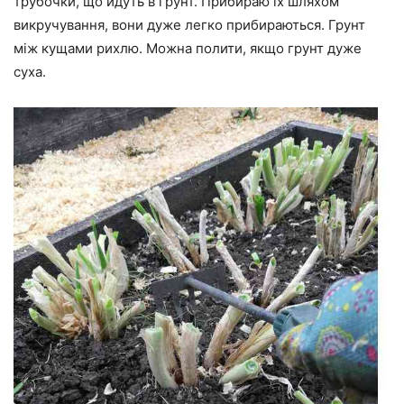
трубочки, що йдуть в грунт. Прибираю їх шляхом
викручування, вони дуже легко прибираються. Грунт
між кущами рихлю. Можна полити, якщо грунт дуже
суха.