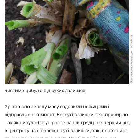
чистимо цибулю від сухих залишків
Зрізаю всю зелену масу садовими ножицями і
відправляю в компост. Всі сухі залишки теж прибираю.
Так як цибуля-батун росте на цій грядці не перший рік,
в центрі куща є порожні сухі залишки, такі порожнисті