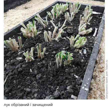
лук обрізаний і зачищений