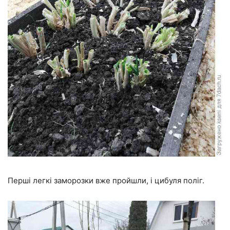
Перші легкі заморозки вже пройшли, і цибуля поліг.