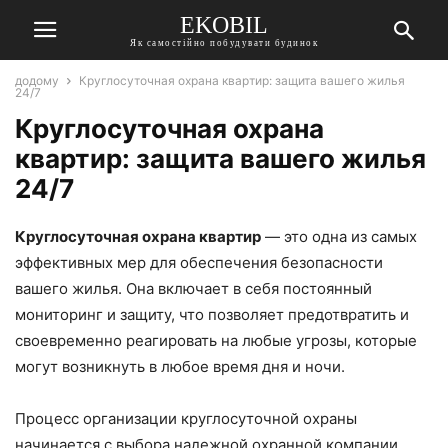
EKOBIL
Як самостійно побудувати будинок
додому
Круглосуточная охрана квартир: защита вашего жилья
24/7
Круглосуточная охрана
квартир: защита вашего жилья
24/7
Круглосуточная охрана квартир
— это одна из самых
эффективных мер для обеспечения безопасности
вашего жилья. Она включает в себя постоянный
мониторинг и защиту, что позволяет предотвратить и
своевременно реагировать на любые угрозы, которые
могут возникнуть в любое время дня и ночи.
Процесс организации круглосуточной охраны
начинается с выбора надежной охранной компании,