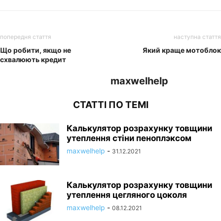
попередня стаття
наступна стаття
Що робити, якщо не
Який краще мотоблок
схвалюють кредит
maxwelhelp
СТАТТІ ПО ТЕМІ
Калькулятор розрахунку товщини
утеплення стіни пеноплэксом
maxwelhelp
-
31.12.2021
Калькулятор розрахунку товщини
утеплення цегляного цоколя
maxwelhelp
-
08.12.2021