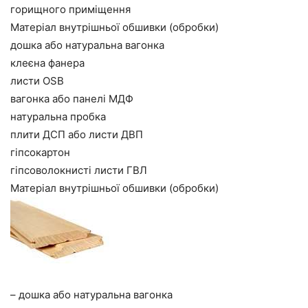
горищного приміщення
Матеріал внутрішньої обшивки (обробки)
дошка або натуральна вагонка
клеєна фанера
листи OSB
вагонка або панелі МДФ
натуральна пробка
плити ДСП або листи ДВП
гіпсокартон
гіпсоволокнисті листи ГВЛ
Матеріал внутрішньої обшивки (обробки)
– дошка або натуральна вагонка