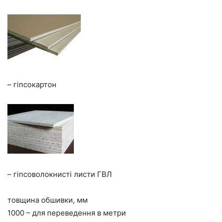
– гіпсокартон
– гіпсоволокнисті листи ГВЛ
товщина обшивки, мм
1000 – для переведення в метри