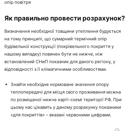
опір повітря
Як правильно провести розрахунок?
Визначення необхідної товщини утеплення будується
на тому принципі, що сумарний термічний опір
будівельної конструкції (покрівельного покриття у
нашому випадку) повинен бути не нижче, ніж
встановлений СНиП показник для даного регіону, у
відповідності з її кліматичними особливостями.
Знайти необхідне нормоване значення опору
теплопередачі для місця свого проживання можна
по розміщеної нижче карті-схемі території РФ. При
цьому нас цікавить у даному розрахунку показники
«для покриттів» – вказані червоними цифрами.