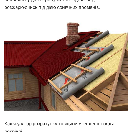
розжарюючись під дією сонячних променів.
Калькулятор розрахунку товщини утеплення ската
покрівлі