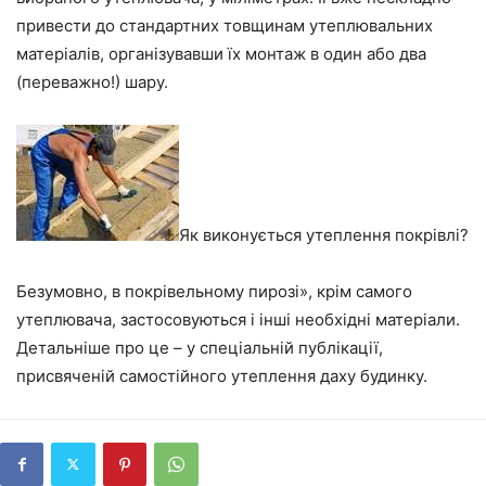
привести до стандартних товщинам утеплювальних
матеріалів, організувавши їх монтаж в один або два
(переважно!) шару.
Як виконується утеплення покрівлі?
Безумовно, в покрівельному пирозі», крім самого
утеплювача, застосовуються і інші необхідні матеріали.
Детальніше про це – у спеціальній публікації,
присвяченій
самостійного утеплення даху будинку
.