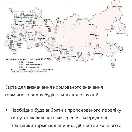
Карта для визначення нормованого значення
термічного опору будівельних конструкцій.
Необхідно буде вибрати з пропонованого переліку
тип утеплювального матеріалу – усереднені
показники термоізоляційних здібностей кожного з