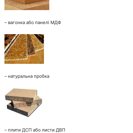
– вагонка або панелі МДФ
– натуральна пробка
– плити ДСП або листи ДВП