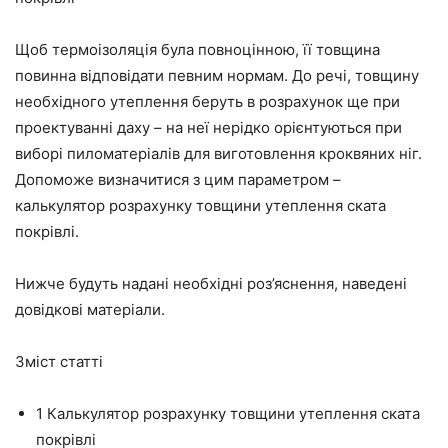
Щоб термоізоляція була повноцінною, її товщина
повинна відповідати певним нормам. До речі, товщину
необхідного утеплення беруть в розрахунок ще при
проектуванні даху – на неї нерідко орієнтуються при
виборі пиломатеріалів для виготовлення кроквяних ніг.
Допоможе визначитися з цим параметром –
калькулятор розрахунку товщини утеплення ската
покрівлі.
Нижче будуть надані необхідні роз’яснення, наведені
довідкові матеріали.
Зміст статті
1
Калькулятор розрахунку товщини утеплення ската
покрівлі