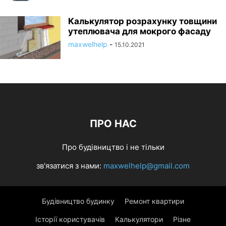
Калькулятор розрахунку товщини
утеплювача для мокрого фасаду
maxwelhelp
-
15.10.2021
ПРО НАС
Про будівництво і не тільки
зв'язатися з нами:
maxwelhelp@gmail.com
Будівництво будинку
Ремонт квартири
Історії користувачів
Калькулятори
Різне